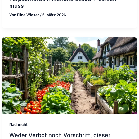
muss
Von
Elina Wieser
/
6. März 2026
Nachricht
Weder Verbot noch Vorschrift, dieser