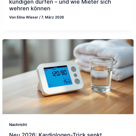
kündigen dürfen – und wie Mieter sich
wehren können
Von
Elina Wieser
/
7. März 2026
Nachricht
Neu 2026: Kardiologen-Trick senkt