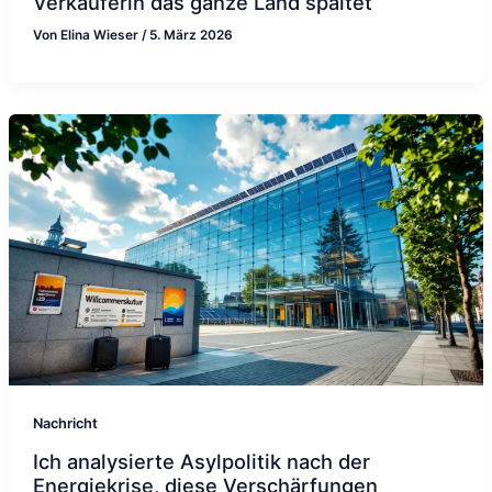
Verkäuferin das ganze Land spaltet
Von
Elina Wieser
/
5. März 2026
Nachricht
Ich analysierte Asylpolitik nach der
Energiekrise, diese Verschärfungen