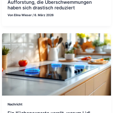
Aufforstung, die Überschwemmungen
haben sich drastisch reduziert
Von
Elina Wieser
/
6. März 2026
Nachricht
Ein Küchenexperte verrät, warum Lidl-