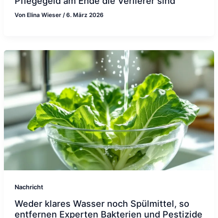
Pflegegeld am Ende die Verlierer sind
Von
Elina Wieser
/
6. März 2026
Nachricht
Weder klares Wasser noch Spülmittel, so
entfernen Experten Bakterien und Pestizide