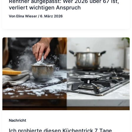
Rentner aufgepasst: Wer 2026 über 67 ist,
verliert wichtigen Anspruch
Von
Elina Wieser
/
6. März 2026
Nachricht
Ich probierte diesen Küchentrick 7 Tage