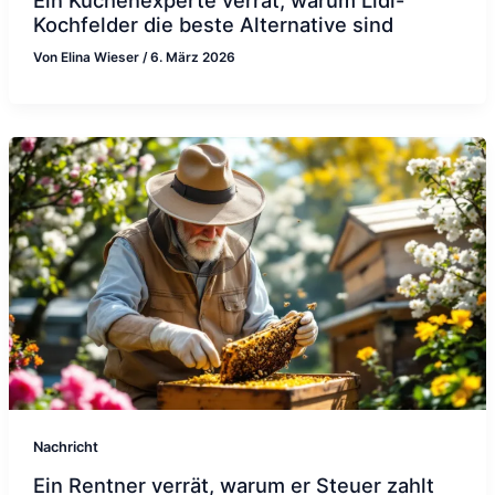
Kochfelder die beste Alternative sind
Von
Elina Wieser
/
6. März 2026
Nachricht
Ein Rentner verrät, warum er Steuer zahlt