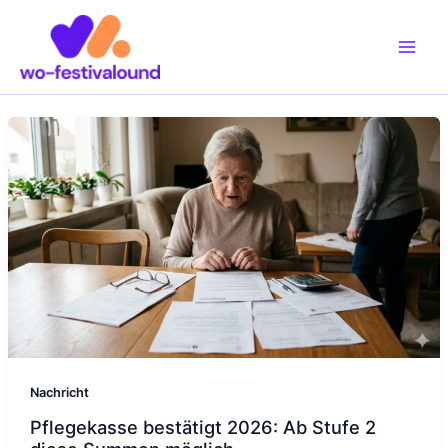
Zum
Inhalt
springen
Nachricht
Pflegekasse bestätigt 2026: Ab Stufe 2