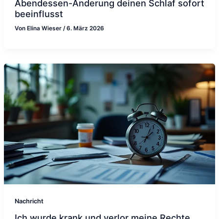
Abendessen-Änderung deinen Schlaf sofort
beeinflusst
Von
Elina Wieser
/
6. März 2026
Nachricht
Ich wurde krank und verlor meine Rechte,