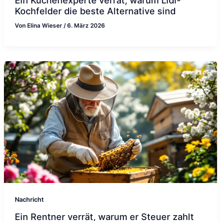
Kochfelder die beste Alternative sind
Von
Elina Wieser
/
6. März 2026
Nachricht
Ein Rentner verrät, warum er Steuer zahlt