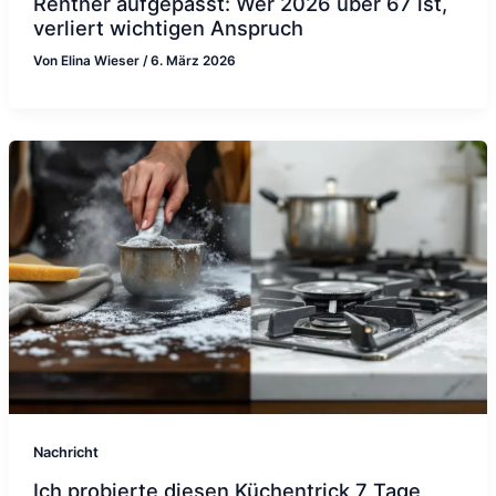
Rentner aufgepasst: Wer 2026 über 67 ist,
verliert wichtigen Anspruch
Von
Elina Wieser
/
6. März 2026
Nachricht
Ich probierte diesen Küchentrick 7 Tage