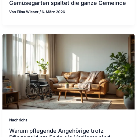
Gemüsegarten spaltet die ganze Gemeinde
Von
Elina Wieser
/
6. März 2026
Nachricht
Warum pflegende Angehörige trotz