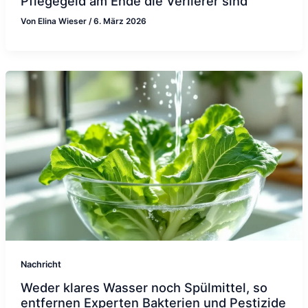
Pflegegeld am Ende die Verlierer sind
Von
Elina Wieser
/
6. März 2026
Nachricht
Weder klares Wasser noch Spülmittel, so
entfernen Experten Bakterien und Pestizide