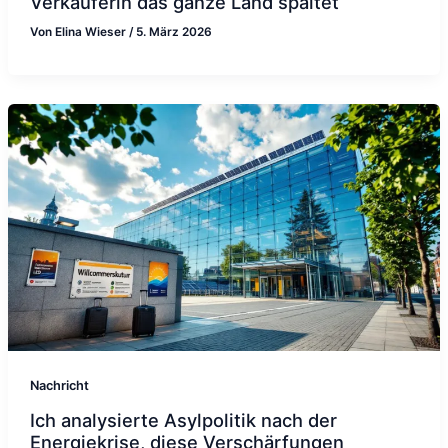
Verkäuferin das ganze Land spaltet
Von
Elina Wieser
/
5. März 2026
Nachricht
Ich analysierte Asylpolitik nach der
Energiekrise, diese Verschärfungen