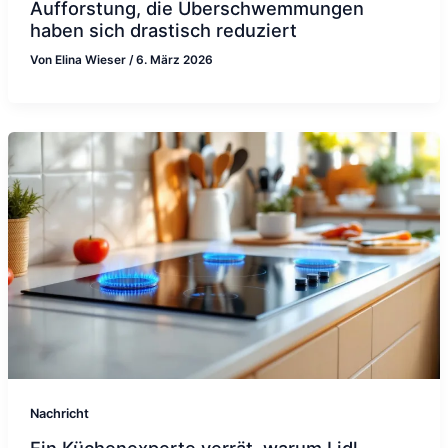
Aufforstung, die Überschwemmungen
haben sich drastisch reduziert
Von
Elina Wieser
/
6. März 2026
Nachricht
Ein Küchenexperte verrät, warum Lidl-