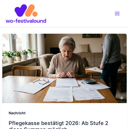
Zum
Inhalt
springen
Nachricht
Pflegekasse bestätigt 2026: Ab Stufe 2