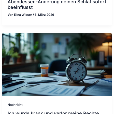
Abendessen-Änderung deinen Schlaf sofort
beeinflusst
Von
Elina Wieser
/
6. März 2026
Nachricht
Ich wurde krank und verlor meine Rechte,