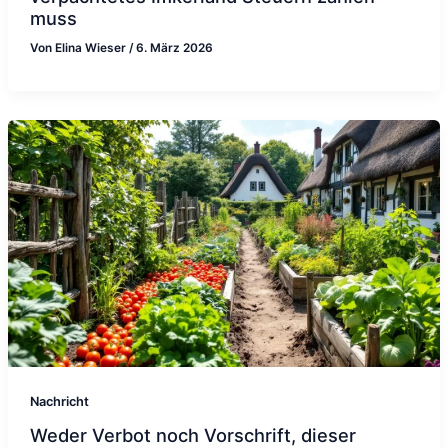
muss
Von
Elina Wieser
/
6. März 2026
Nachricht
Weder Verbot noch Vorschrift, dieser