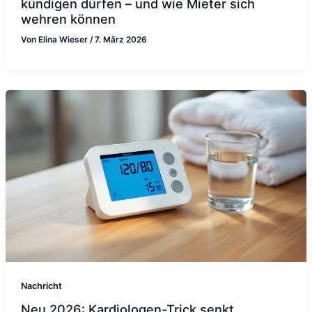
kündigen dürfen – und wie Mieter sich
wehren können
Von
Elina Wieser
/
7. März 2026
Nachricht
Neu 2026: Kardiologen-Trick senkt