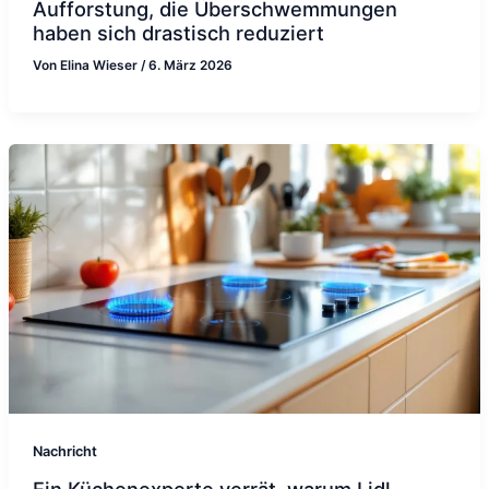
Aufforstung, die Überschwemmungen
haben sich drastisch reduziert
Von
Elina Wieser
/
6. März 2026
Nachricht
Ein Küchenexperte verrät, warum Lidl-