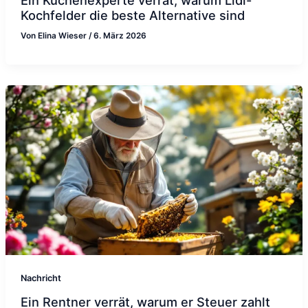
Kochfelder die beste Alternative sind
Von
Elina Wieser
/
6. März 2026
Nachricht
Ein Rentner verrät, warum er Steuer zahlt