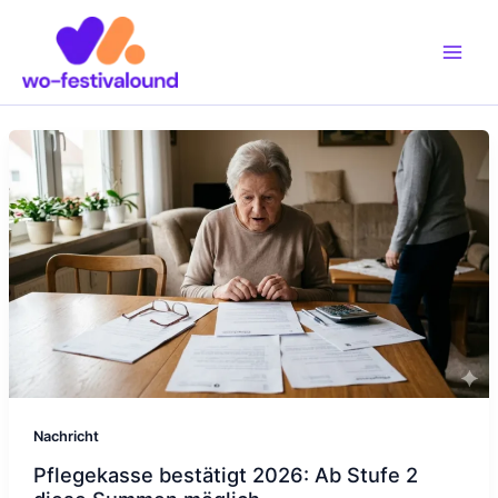
Zum
Inhalt
springen
Nachricht
Pflegekasse bestätigt 2026: Ab Stufe 2