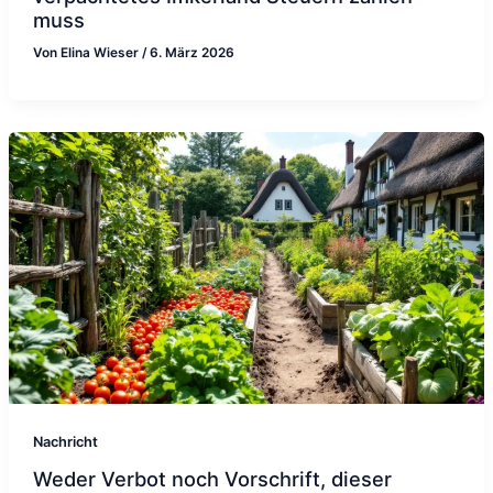
muss
Von
Elina Wieser
/
6. März 2026
Nachricht
Weder Verbot noch Vorschrift, dieser