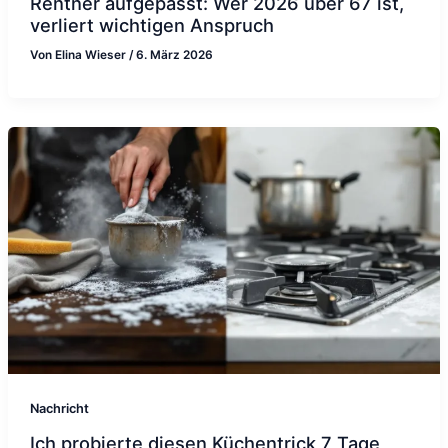
Rentner aufgepasst: Wer 2026 über 67 ist,
verliert wichtigen Anspruch
Von
Elina Wieser
/
6. März 2026
Nachricht
Ich probierte diesen Küchentrick 7 Tage