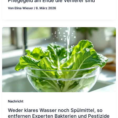
Pflegegeld am Ende die Verlierer sind
Von
Elina Wieser
/
6. März 2026
Nachricht
Weder klares Wasser noch Spülmittel, so
entfernen Experten Bakterien und Pestizide