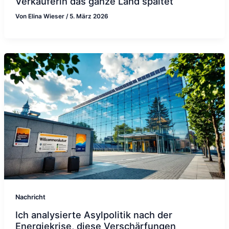
Verkäuferin das ganze Land spaltet
Von
Elina Wieser
/
5. März 2026
Nachricht
Ich analysierte Asylpolitik nach der
Energiekrise, diese Verschärfungen