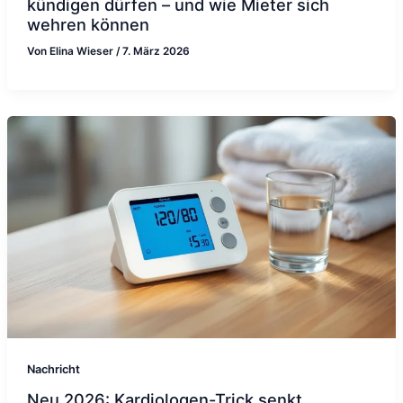
kündigen dürfen – und wie Mieter sich
wehren können
Von
Elina Wieser
/
7. März 2026
Nachricht
Neu 2026: Kardiologen-Trick senkt