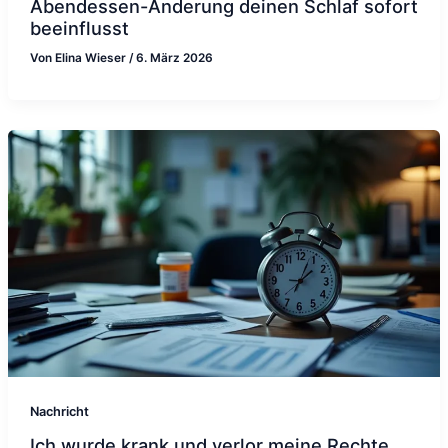
Abendessen-Änderung deinen Schlaf sofort
beeinflusst
Von
Elina Wieser
/
6. März 2026
Nachricht
Ich wurde krank und verlor meine Rechte,