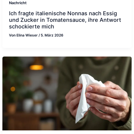
Nachricht
Ich fragte italienische Nonnas nach Essig
und Zucker in Tomatensauce, ihre Antwort
schockierte mich
Von
Elina Wieser
/
5. März 2026