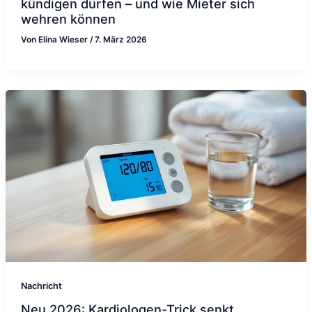
kündigen dürfen – und wie Mieter sich
wehren können
Von
Elina Wieser
/
7. März 2026
Nachricht
Neu 2026: Kardiologen-Trick senkt