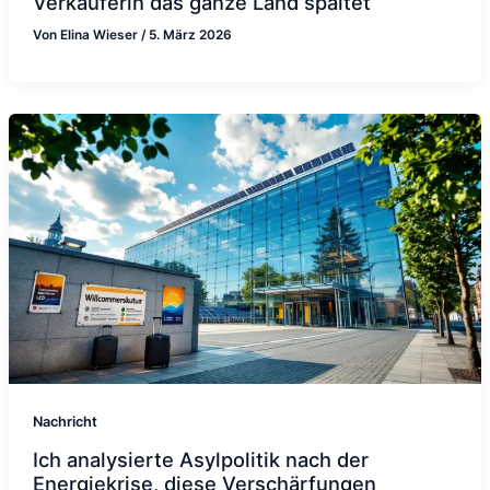
Verkäuferin das ganze Land spaltet
Von
Elina Wieser
/
5. März 2026
Nachricht
Ich analysierte Asylpolitik nach der
Energiekrise, diese Verschärfungen