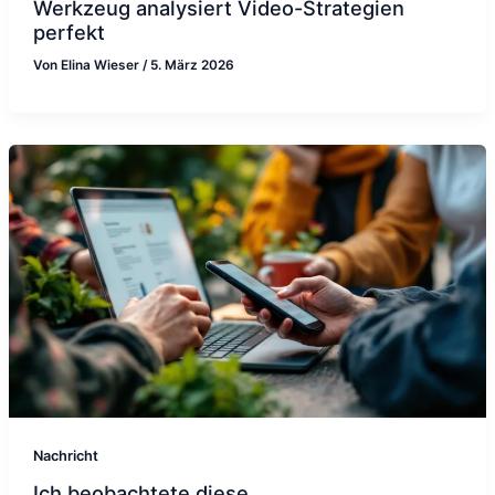
Werkzeug analysiert Video-Strategien
perfekt
Von
Elina Wieser
/
5. März 2026
Nachricht
Ich beobachtete diese