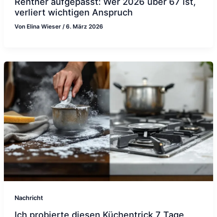
Rentner aufgepasst: Wer 2026 über 67 ist,
verliert wichtigen Anspruch
Von
Elina Wieser
/
6. März 2026
Nachricht
Ich probierte diesen Küchentrick 7 Tage