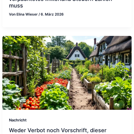
muss
Von
Elina Wieser
/
6. März 2026
Nachricht
Weder Verbot noch Vorschrift, dieser