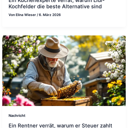
Kochfelder die beste Alternative sind
Von
Elina Wieser
/
6. März 2026
Nachricht
Ein Rentner verrät, warum er Steuer zahlt