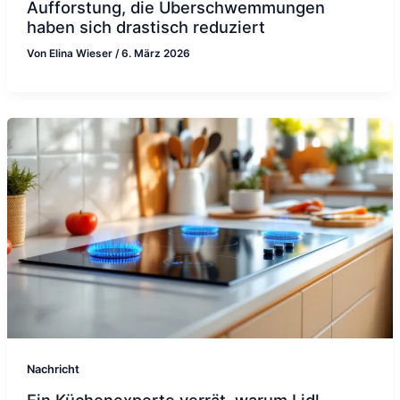
Aufforstung, die Überschwemmungen
haben sich drastisch reduziert
Von
Elina Wieser
/
6. März 2026
Nachricht
Ein Küchenexperte verrät, warum Lidl-