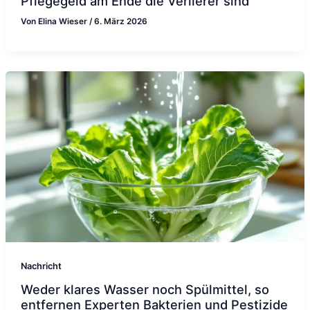
Pflegegeld am Ende die Verlierer sind
Von
Elina Wieser
/
6. März 2026
Nachricht
Weder klares Wasser noch Spülmittel, so
entfernen Experten Bakterien und Pestizide