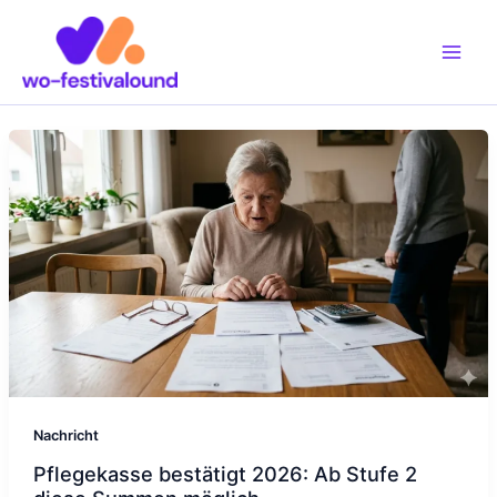
Zum
Inhalt
springen
Nachricht
Pflegekasse bestätigt 2026: Ab Stufe 2