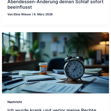
Abendessen-Änderung deinen Schlaf sofort
beeinflusst
Von
Elina Wieser
/
6. März 2026
Nachricht
Ich wurde krank und verlor meine Rechte,