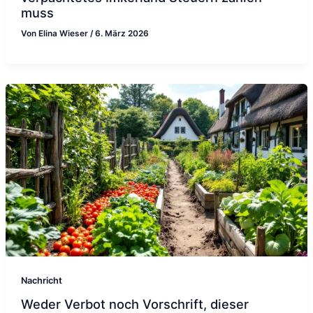
muss
Von
Elina Wieser
/
6. März 2026
Nachricht
Weder Verbot noch Vorschrift, dieser