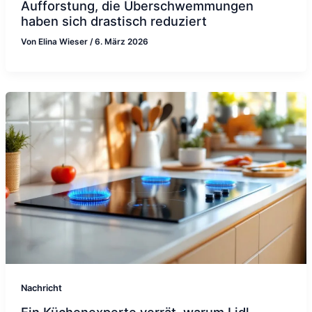
Aufforstung, die Überschwemmungen
haben sich drastisch reduziert
Von
Elina Wieser
/
6. März 2026
Nachricht
Ein Küchenexperte verrät, warum Lidl-