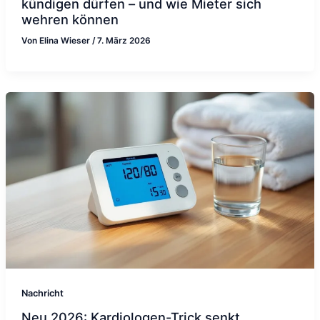
kündigen dürfen – und wie Mieter sich
wehren können
Von
Elina Wieser
/
7. März 2026
Nachricht
Neu 2026: Kardiologen-Trick senkt