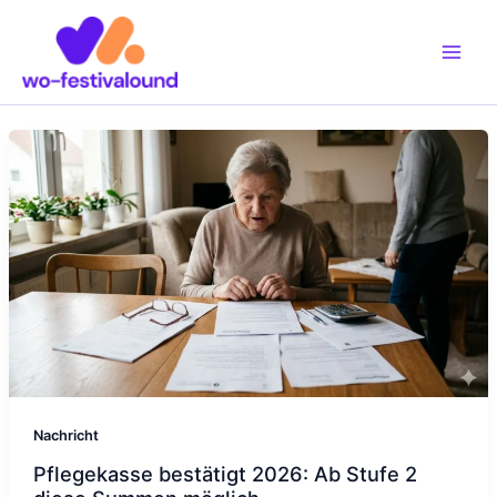
Zum
Inhalt
springen
Nachricht
Pflegekasse bestätigt 2026: Ab Stufe 2