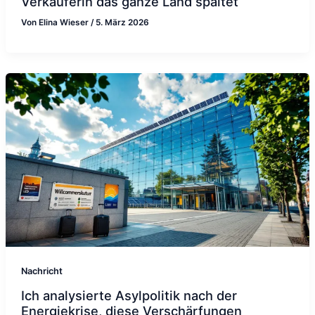
Verkäuferin das ganze Land spaltet
Von
Elina Wieser
/
5. März 2026
Nachricht
Ich analysierte Asylpolitik nach der
Energiekrise, diese Verschärfungen