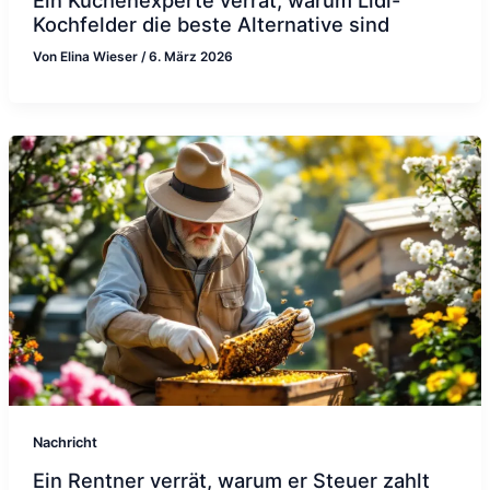
Kochfelder die beste Alternative sind
Von
Elina Wieser
/
6. März 2026
Nachricht
Ein Rentner verrät, warum er Steuer zahlt