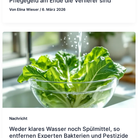
Pflegegeld am Ende die Verlierer sind
Von
Elina Wieser
/
6. März 2026
Nachricht
Weder klares Wasser noch Spülmittel, so
entfernen Experten Bakterien und Pestizide