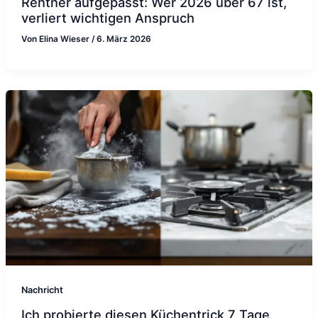
Rentner aufgepasst: Wer 2026 über 67 ist,
verliert wichtigen Anspruch
Von
Elina Wieser
/
6. März 2026
Nachricht
Ich probierte diesen Küchentrick 7 Tage