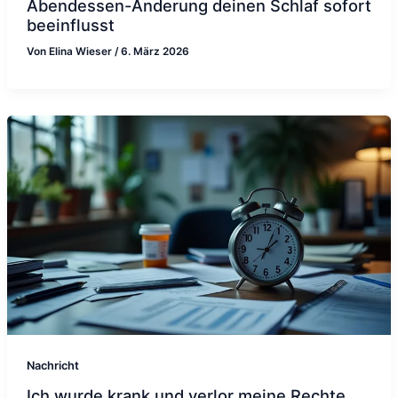
Abendessen-Änderung deinen Schlaf sofort
beeinflusst
Von
Elina Wieser
/
6. März 2026
Nachricht
Ich wurde krank und verlor meine Rechte,