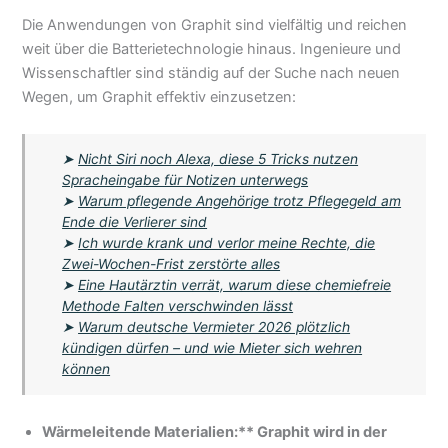
Die Anwendungen von Graphit sind vielfältig und reichen
weit über die Batterietechnologie hinaus. Ingenieure und
Wissenschaftler sind ständig auf der Suche nach neuen
Wegen, um Graphit effektiv einzusetzen:
➤
Nicht Siri noch Alexa, diese 5 Tricks nutzen
Spracheingabe für Notizen unterwegs
➤
Warum pflegende Angehörige trotz Pflegegeld am
Ende die Verlierer sind
➤
Ich wurde krank und verlor meine Rechte, die
Zwei-Wochen-Frist zerstörte alles
➤
Eine Hautärztin verrät, warum diese chemiefreie
Methode Falten verschwinden lässt
➤
Warum deutsche Vermieter 2026 plötzlich
kündigen dürfen – und wie Mieter sich wehren
können
Wärmeleitende Materialien:** Graphit wird in der