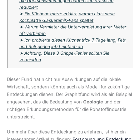
die Überschwemmungen haben sich drastisch
reduziert
➤
Ein Küchenexperte erklärt, warum Lidls neue
Kochplatte Glaskeramik-Fans spaltet
➤
Warum Vermieter die Untervermietung ihrer Mieter
oft verbieten
➤
Ich probierte diesen Küchentrick 7 Tage lang, Fett
und Ruß perlen jetzt einfach ab
➤
Achtung: Diese 3 Grippe-Fehler sollten Sie
vermeiden
Dieser Fund hat nicht nur Auswirkungen auf die lokale
Wirtschaft, sondern könnte auch als Modell für zukünftige
Entdeckungen dienen. Der Graphitfund wird als ein Beispiel
angesehen, das die Bedeutung von
Geologie
und der
richtigen Erkundungsmethoden für die Rohstoffindustrie
unterstreicht.
Um mehr über diese Entdeckung zu erfahren, ist hier ein
interessanter Artikel zu finden:
Forschung und Entdeckung