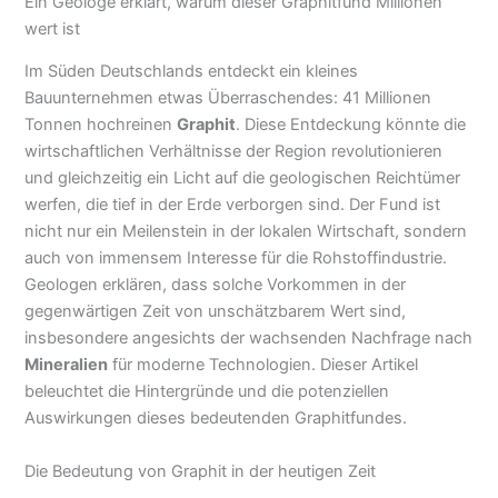
Ein Geologe erklärt, warum dieser Graphitfund Millionen
wert ist
Im Süden Deutschlands entdeckt ein kleines
Bauunternehmen etwas Überraschendes: 41 Millionen
Tonnen hochreinen
Graphit
. Diese Entdeckung könnte die
wirtschaftlichen Verhältnisse der Region revolutionieren
und gleichzeitig ein Licht auf die geologischen Reichtümer
werfen, die tief in der Erde verborgen sind. Der Fund ist
nicht nur ein Meilenstein in der lokalen Wirtschaft, sondern
auch von immensem Interesse für die Rohstoffindustrie.
Geologen erklären, dass solche Vorkommen in der
gegenwärtigen Zeit von unschätzbarem Wert sind,
insbesondere angesichts der wachsenden Nachfrage nach
Mineralien
für moderne Technologien. Dieser Artikel
beleuchtet die Hintergründe und die potenziellen
Auswirkungen dieses bedeutenden Graphitfundes.
Die Bedeutung von Graphit in der heutigen Zeit