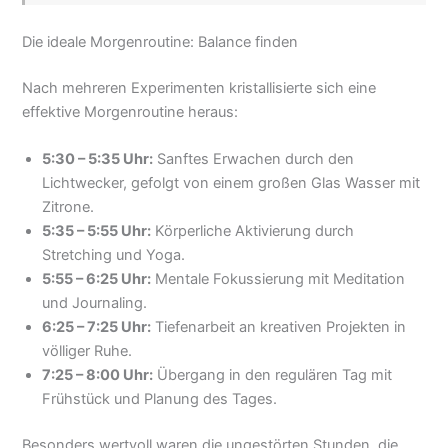
Die ideale Morgenroutine: Balance finden
Nach mehreren Experimenten kristallisierte sich eine
effektive Morgenroutine heraus:
5:30 – 5:35 Uhr:
Sanftes Erwachen durch den
Lichtwecker, gefolgt von einem großen Glas Wasser mit
Zitrone.
5:35 – 5:55 Uhr:
Körperliche Aktivierung durch
Stretching und Yoga.
5:55 – 6:25 Uhr:
Mentale Fokussierung mit Meditation
und Journaling.
6:25 – 7:25 Uhr:
Tiefenarbeit an kreativen Projekten in
völliger Ruhe.
7:25 – 8:00 Uhr:
Übergang in den regulären Tag mit
Frühstück und Planung des Tages.
Besonders wertvoll waren die ungestörten Stunden, die