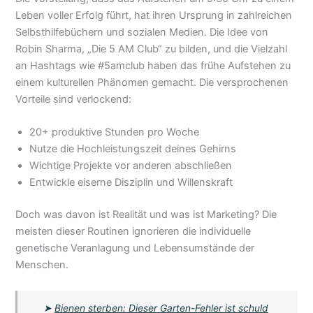
Leben voller Erfolg führt, hat ihren Ursprung in zahlreichen
Selbsthilfebüchern und sozialen Medien. Die Idee von
Robin Sharma, „Die 5 AM Club“ zu bilden, und die Vielzahl
an Hashtags wie #5amclub haben das frühe Aufstehen zu
einem kulturellen Phänomen gemacht. Die versprochenen
Vorteile sind verlockend:
20+ produktive Stunden pro Woche
Nutze die Hochleistungszeit deines Gehirns
Wichtige Projekte vor anderen abschließen
Entwickle eiserne Disziplin und Willenskraft
Doch was davon ist Realität und was ist Marketing? Die
meisten dieser Routinen ignorieren die individuelle
genetische Veranlagung und Lebensumstände der
Menschen.
➤
Bienen sterben: Dieser Garten-Fehler ist schuld