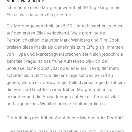
Start
Nachricht
Ich machte diese Morgengewohnheit 30 Tage lang, mein
Fokus war danach völlig zerstört
Die Morgengewohnheit, um 5:30 Uhr aufzustehen, scheint
auf den ersten Blick verlockend. Viele prominente
Persönlichkeiten, darunter Mark Wahlberg und Tim Cook,
preisen diese Praxis als Geheimnis zum Erfolg an. Inmitten
von Hype und Marketingversprechen stellt sich jedoch die
zentrale Frage: Ist das frühe Aufstehen wirklich der
Schlüssel zur Produktivität oder eher ein Trend, der mehr
schadet als nutzt? Um dieser Frage auf den Grund zu
gehen, wurde ein vierwöchiger Selbstversuch gestartet, um
die Vor- und Nachteile einer frühen Morgenroutine zu
erkunden und die Auswirkungen auf Fokus, Produktivität
und allgemeines Wohlbefinden zu dokumentieren.
Der Aufstieg des frühen Aufstehens: Mythos oder Realität?
Die Vorstellung, dass das Aufstehen um 5:30 Uhr zu einem