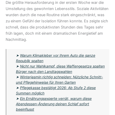
Die größte Herausforderung in der ersten Woche war die
Umstellung des gewohnten Lebensstils. Soziale Aktivitäten
wurden durch die neue Routine stark eingeschränkt, was
zu einem Gefühl der Isolation führen konnte. Es zeigte sich
schnell, dass die produktivsten Stunden des Tages sehr
früh lagen, doch mit einem dramatischen Energietief am
Nachmittag.
➤
Warum Klimakleber vor Ihrem Auto die ganze
Republik spalten
➤
Nicht nur Wahlkampf, diese Waffengesetze spalten
Bürger nach den Landtagswahlen
➤
Winterjasmin richtig schneiden: Nützliche Schnitt-
und Pflegehinweise für Ihren Garten
➤
Pflegekasse bestätigt 2026: Ab Stufe 2 diese
Summen möglich
➤
Ein Ernährungsexperte verrät, warum diese
Abendessen-Änderung deinen Schlaf sofort
beeinflusst