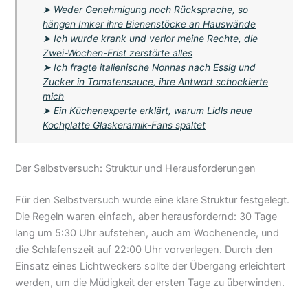
➤
Weder Genehmigung noch Rücksprache, so
hängen Imker ihre Bienenstöcke an Hauswände
➤
Ich wurde krank und verlor meine Rechte, die
Zwei-Wochen-Frist zerstörte alles
➤
Ich fragte italienische Nonnas nach Essig und
Zucker in Tomatensauce, ihre Antwort schockierte
mich
➤
Ein Küchenexperte erklärt, warum Lidls neue
Kochplatte Glaskeramik-Fans spaltet
Der Selbstversuch: Struktur und Herausforderungen
Für den Selbstversuch wurde eine klare Struktur festgelegt.
Die Regeln waren einfach, aber herausfordernd: 30 Tage
lang um 5:30 Uhr aufstehen, auch am Wochenende, und
die Schlafenszeit auf 22:00 Uhr vorverlegen. Durch den
Einsatz eines Lichtweckers sollte der Übergang erleichtert
werden, um die Müdigkeit der ersten Tage zu überwinden.