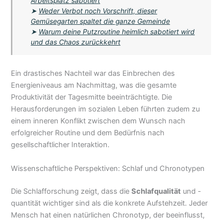
Arbeitsplatz sabotiert
➤
Weder Verbot noch Vorschrift, dieser
Gemüsegarten spaltet die ganze Gemeinde
➤
Warum deine Putzroutine heimlich sabotiert wird
und das Chaos zurückkehrt
Ein drastisches Nachteil war das Einbrechen des
Energieniveaus am Nachmittag, was die gesamte
Produktivität der Tagesmitte beeinträchtigte. Die
Herausforderungen im sozialen Leben führten zudem zu
einem inneren Konflikt zwischen dem Wunsch nach
erfolgreicher Routine und dem Bedürfnis nach
gesellschaftlicher Interaktion.
Wissenschaftliche Perspektiven: Schlaf und Chronotypen
Die Schlafforschung zeigt, dass die
Schlafqualität
und -
quantität wichtiger sind als die konkrete Aufstehzeit. Jeder
Mensch hat einen natürlichen Chronotyp, der beeinflusst,