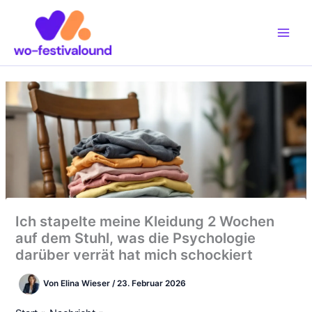
Zum
Inhalt
springen
Ich stapelte meine Kleidung 2 Wochen
auf dem Stuhl, was die Psychologie
darüber verrät hat mich schockiert
Von
Elina Wieser
/
23. Februar 2026