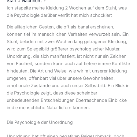
Start
Nachricht
Ich stapelte meine Kleidung 2 Wochen auf dem Stuhl, was
die Psychologie darüber verrät hat mich schockiert
Die alltäglichen Gesten, die oft als banal erscheinen,
können tief im menschlichen Verhalten verwurzelt sein. Ein
Stuhl, beladen mit zwei Wochen lang getragener Kleidung,
wird zum Spiegelbild größerer psychologischer Muster.
Unordnung, die sich manifestiert, ist nicht nur ein Zeichen
von Faulheit, sondern kann auch auf tiefere innere Konflikte
hindeuten. Die Art und Weise, wie wir mit unserer Kleidung
umgehen, offenbart viel über unsere Gewohnheiten,
emotionale Zustände und auch unser Selbstbild. Ein Blick in
die Psychologie zeigt, dass diese scheinbar
unbedeutenden Entscheidungen überraschende Einblicke
in die menschliche Natur liefern können.
Die Psychologie der Unordnung
Unordnung hat oft einen negativen Beigeschmack, doch