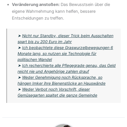
Veränderung anstoßen:
Das Bewusstsein über die
eigene Wahrnehmung kann helfen, bessere
Entscheidungen zu treffen.
➤
Nicht nur Standby, dieser Trick beim Ausschalten
spart bis zu 200 Euro im Jahr
➤
Ich beobachtete diese Graswurzelbewegungen 6
Monate lang, so nutzen sie Technologie für
politischen Wandel
➤
Ich recherchierte alle Pflegegrade genau, das Geld
reicht nie und Angehörige zahlen drauf
➤
Weder Genehmigung noch Rücksprache, so
hängen Imker ihre Bienenstöcke an Hauswände
➤
Weder Verbot noch Vorschrift, dieser
Gemüsegarten spaltet die ganze Gemeinde