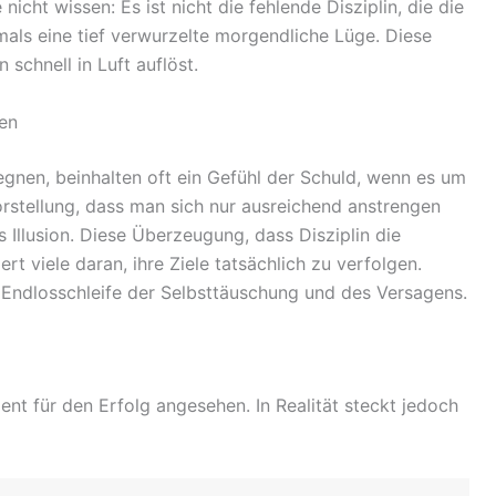
 nicht wissen: Es ist nicht die fehlende Disziplin, die die
als eine tief verwurzelte morgendliche Lüge. Diese
schnell in Luft auflöst.
en
egnen, beinhalten oft ein Gefühl der Schuld, wenn es um
Vorstellung, dass man sich nur ausreichend anstrengen
s Illusion. Diese Überzeugung, dass Disziplin die
rt viele daran, ihre Ziele tatsächlich zu verfolgen.
 Endlosschleife der Selbsttäuschung und des Versagens.
ment für den Erfolg angesehen. In Realität steckt jedoch