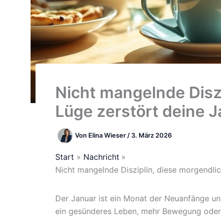
Nicht mangelnde Disz
Lüge zerstört deine 
Von
Elina Wieser
/
3. März 2026
Start
Nachricht
Nicht mangelnde Disziplin, diese morgendli
Der Januar ist ein Monat der Neuanfänge und
ein gesünderes Leben, mehr Bewegung oder 