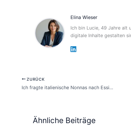
Elina Wieser
Ich bin Lucie, 49 Jahre alt
digitale Inhalte gestalten 
ZURÜCK
Ich fragte italienische Nonnas nach Essig und Zucker in Tomatensauce, ihre Antwort schockierte mich
Ähnliche Beiträge