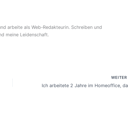
 und arbeite als Web-Redakteurin. Schreiben und
sind meine Leidenschaft.
WEITE