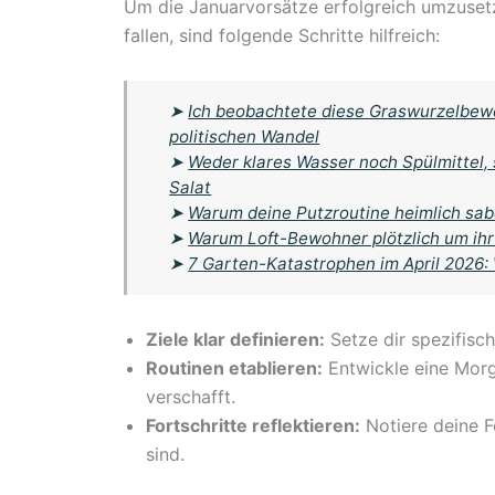
Um die Januarvorsätze erfolgreich umzuset
fallen, sind folgende Schritte hilfreich:
➤
Ich beobachtete diese Graswurzelbewe
politischen Wandel
➤
Weder klares Wasser noch Spülmittel,
Salat
➤
Warum deine Putzroutine heimlich sab
➤
Warum Loft-Bewohner plötzlich um ihr
➤
7 Garten-Katastrophen im April 2026:
Ziele klar definieren:
Setze dir spezifische
Routinen etablieren:
Entwickle eine Morge
verschafft.
Fortschritte reflektieren:
Notiere deine Fo
sind.