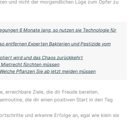
zen und nicht der morgendlichen Lüge zum Opfer zu
gungen 6 Monate lang, so nutzen sie Technologie für
 so entfernen Experten Bakterien und Pestizide vom
otiert wird und das Chaos zurückkehrt
 Mietrecht fürchten müssen
 Welche Pflanzen Sie ab jetzt meiden müssen
, erreichbare Ziele, die dir Freude bereiten.
nroutine, die dir einen positiven Start in den Tag
rtschritte und erkenne Erfolge an, egal wie klein sie