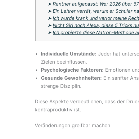
➤
Rentner aufgepasst: Wer 2026 über 67 
➤
Ein Lehrer verrät, warum er Schüler na
➤
Ich wurde krank und verlor meine Rech
➤
Nicht Siri noch Alexa, diese 5 Tricks
➤
Ich probierte diese Natron-Methode au
Individuelle Umstände:
Jeder hat untersc
Zielen beeinflussen.
Psychologische Faktoren:
Emotionen und 
Gesunde Gewohnheiten:
Ein sanfter Ans
strenge Disziplin.
Diese Aspekte verdeutlichen, dass der Druck
kontraproduktiv ist.
Veränderungen greifbar machen