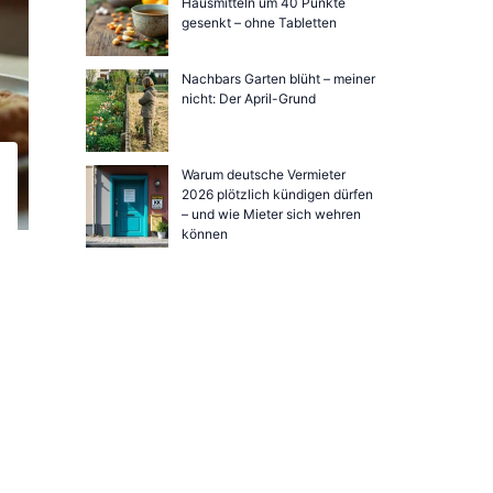
Hausmitteln um 40 Punkte
gesenkt – ohne Tabletten
Nachbars Garten blüht – meiner
nicht: Der April-Grund
Warum deutsche Vermieter
2026 plötzlich kündigen dürfen
– und wie Mieter sich wehren
können