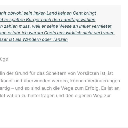
ahlt obwohl sein Imker-Land keinen Cent bringt
setze spalten Bürger nach den Landtagswahlen
n zahlen muss, weil er seine Wiese an Imker vermietet
ann erfuhr ich warum Chefs uns wirklich nicht vertrauen
sser ist als Wandern oder Tanzen
Lüge
n der Grund für das Scheitern von Vorsätzen ist, ist
 erkannt und überwunden werden, können Veränderungen
artig – und so sind auch die Wege zum Erfolg. Es ist an
 Motivation zu hinterfragen und den eigenen Weg zur