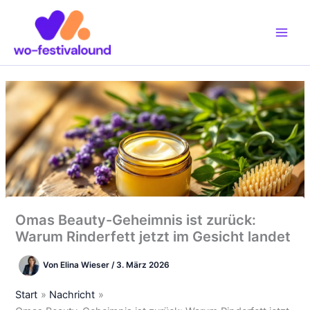
Zum
Inhalt
springen
Omas Beauty-Geheimnis ist zurück:
Warum Rinderfett jetzt im Gesicht landet
Von
Elina Wieser
/
3. März 2026
Start
Nachricht