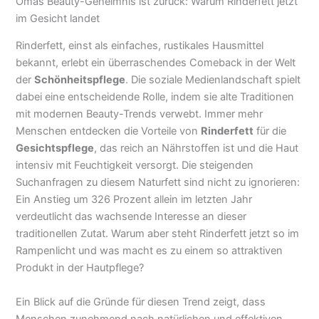
Omas Beauty-Geheimnis ist zurück: Warum Rinderfett jetzt
im Gesicht landet
Rinderfett, einst als einfaches, rustikales Hausmittel
bekannt, erlebt ein überraschendes Comeback in der Welt
der
Schönheitspflege
. Die soziale Medienlandschaft spielt
dabei eine entscheidende Rolle, indem sie alte Traditionen
mit modernen Beauty-Trends verwebt. Immer mehr
Menschen entdecken die Vorteile von
Rinderfett
für die
Gesichtspflege
, das reich an Nährstoffen ist und die Haut
intensiv mit Feuchtigkeit versorgt. Die steigenden
Suchanfragen zu diesem Naturfett sind nicht zu ignorieren:
Ein Anstieg um 326 Prozent allein im letzten Jahr
verdeutlicht das wachsende Interesse an dieser
traditionellen Zutat. Warum aber steht Rinderfett jetzt so im
Rampenlicht und was macht es zu einem so attraktiven
Produkt in der Hautpflege?
Ein Blick auf die Gründe für diesen Trend zeigt, dass
Menschen zunehmend nach natürlichen und effektiven