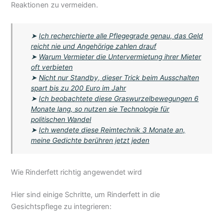
Reaktionen zu vermeiden.
➤
Ich recherchierte alle Pflegegrade genau, das Geld
reicht nie und Angehörige zahlen drauf
➤
Warum Vermieter die Untervermietung ihrer Mieter
oft verbieten
➤
Nicht nur Standby, dieser Trick beim Ausschalten
spart bis zu 200 Euro im Jahr
➤
Ich beobachtete diese Graswurzelbewegungen 6
Monate lang, so nutzen sie Technologie für
politischen Wandel
➤
Ich wendete diese Reimtechnik 3 Monate an,
meine Gedichte berühren jetzt jeden
Wie Rinderfett richtig angewendet wird
Hier sind einige Schritte, um Rinderfett in die
Gesichtspflege zu integrieren: