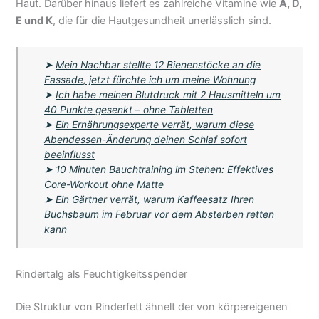
Haut. Darüber hinaus liefert es zahlreiche Vitamine wie
A, D,
E und K
, die für die Hautgesundheit unerlässlich sind.
➤
Mein Nachbar stellte 12 Bienenstöcke an die
Fassade, jetzt fürchte ich um meine Wohnung
➤
Ich habe meinen Blutdruck mit 2 Hausmitteln um
40 Punkte gesenkt – ohne Tabletten
➤
Ein Ernährungsexperte verrät, warum diese
Abendessen-Änderung deinen Schlaf sofort
beeinflusst
➤
10 Minuten Bauchtraining im Stehen: Effektives
Core-Workout ohne Matte
➤
Ein Gärtner verrät, warum Kaffeesatz Ihren
Buchsbaum im Februar vor dem Absterben retten
kann
Rindertalg als Feuchtigkeitsspender
Die Struktur von Rinderfett ähnelt der von körpereigenen