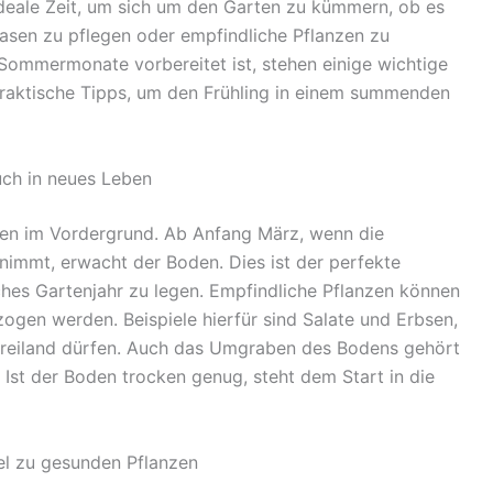
 ideale Zeit, um sich um den Garten zu kümmern, ob es
asen zu pflegen oder empfindliche Pflanzen zu
 Sommermonate vorbereitet ist, stehen einige wichtige
 praktische Tipps, um den Frühling in einem summenden
uch in neues Leben
ten im Vordergrund. Ab Anfang März, wenn die
nimmt, erwacht der Boden. Dies ist der perfekte
ches Gartenjahr zu legen. Empfindliche Pflanzen können
ogen werden. Beispiele hierfür sind Salate und Erbsen,
s Freiland dürfen. Auch das Umgraben des Bodens gehört
Ist der Boden trocken genug, steht dem Start in die
el zu gesunden Pflanzen