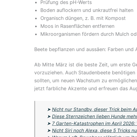
Prüfung des pH-Werts
Boden auflockern und unkrautfrei halten
Organisch düngen, z. B. mit Kompost
Moos in Rasenflächen entfernen
Mikroorganismen fördern durch Mulch o
Beete bepflanzen und aussäen: Farben und
Ab Mitte März ist die beste Zeit, um erste 
vorzuziehen. Auch Staudenbeete benötigen 
sollten, um neuen Wachstum zu ermöglichen.
jetzt farbliche Akzente und erfreuen das Aug
➤
Nicht nur Standby, dieser Trick beim A
➤
Diese Sternzeichen lieben Hunde meh
➤
7 Garten-Katastrophen im April 2026:
➤
Nicht Siri noch Alexa, diese 5 Tricks