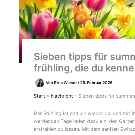
Sieben tipps für su
frühling, die du kenn
Von
Elina Wieser
/
26. Februar 2026
Start
Nachricht
Sieben tipps für summen
Der Frühling ist endlich wieder da, und mit 
werdenden Tage laden dazu ein, den Garten a
erstrahlen zu lassen. Mit dem sanften Zwit