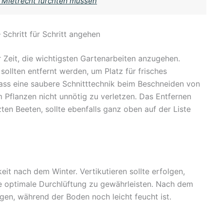
 Mietrecht fürchten müssen
 Schritt für Schritt angehen
r Zeit, die wichtigsten Gartenarbeiten anzugehen.
ollten entfernt werden, um Platz für frisches
ass eine saubere Schnitttechnik beim Beschneiden von
 Pflanzen nicht unnötig zu verletzen. Das Entfernen
ten Beeten, sollte ebenfalls ganz oben auf der Liste
t nach dem Winter. Vertikutieren sollte erfolgen,
e optimale Durchlüftung zu gewährleisten. Nach dem
ngen, während der Boden noch leicht feucht ist.