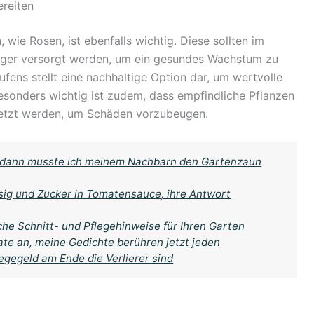
reiten
, wie Rosen, ist ebenfalls wichtig. Diese sollten im
ünger versorgt werden, um ein gesundes Wachstum zu
ens stellt eine nachhaltige Option dar, um wertvolle
Besonders wichtig ist zudem, dass empfindliche Pflanzen
esetzt werden, um Schäden vorzubeugen.
r, dann musste ich meinem Nachbarn den Gartenzaun
ssig und Zucker in Tomatensauce, ihre Antwort
che Schnitt- und Pflegehinweise für Ihren Garten
te an, meine Gedichte berühren jetzt jeden
gegeld am Ende die Verlierer sind