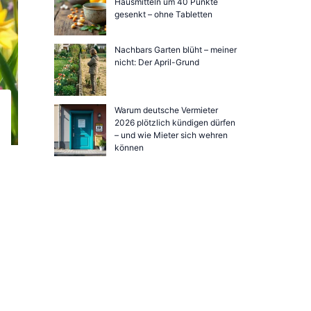
Hausmitteln um 40 Punkte
gesenkt – ohne Tabletten
Nachbars Garten blüht – meiner
nicht: Der April-Grund
Warum deutsche Vermieter
2026 plötzlich kündigen dürfen
– und wie Mieter sich wehren
können