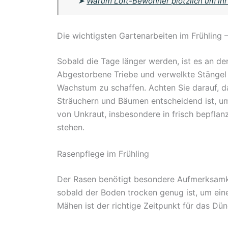
➤
Warum Loft-Bewohner plötzlich um ihr
Die wichtigsten Gartenarbeiten im Frühling –
Sobald die Tage länger werden, ist es an de
Abgestorbene Triebe und verwelkte Stängel s
Wachstum zu schaffen. Achten Sie darauf, d
Sträuchern und Bäumen entscheidend ist, um
von Unkraut, insbesondere in frisch bepflanz
stehen.
Rasenpflege im Frühling
Der Rasen benötigt besondere Aufmerksamkei
sobald der Boden trocken genug ist, um ein
Mähen ist der richtige Zeitpunkt für das Dü