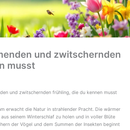
mmenden und zwitschernden
en musst
den und zwitschernden frühling, die du kennen musst
ihm erwacht die Natur in strahlender Pracht. Die wärmer
us seinem Winterschlaf zu holen und in voller Blüte
schern der Vögel und dem Summen der Insekten beginnt