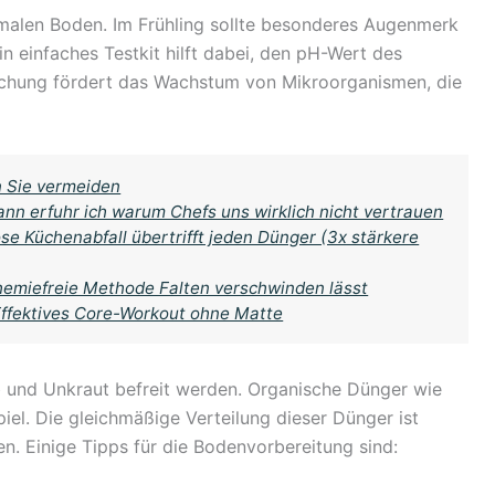
malen Boden. Im Frühling sollte besonderes Augenmerk
n einfaches Testkit hilft dabei, den pH-Wert des
schung fördert das Wachstum von Mikroorganismen, die
n Sie vermeiden
ann erfuhr ich warum Chefs uns wirklich nicht vertrauen
se Küchenabfall übertrifft jeden Dünger (3x stärkere
chemiefreie Methode Falten verschwinden lässt
Effektives Core-Workout ohne Matte
b und Unkraut befreit werden. Organische Dünger wie
iel. Die gleichmäßige Verteilung dieser Dünger ist
n. Einige Tipps für die Bodenvorbereitung sind: