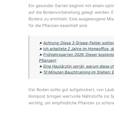
Ein gesunder Garten beginnt mit einem opti
auf die Bodenvorbereitung gelegt werden. Ei
Bodens zu ermitteln. Eine ausgewogene Mi
für die Pflanzen essentiell sind.
➤
Achtung: Diese 3 Grippe-Fehler sollte
➤
Ich arbeitete 2 Jahre im Homeoffice, d
➤
Frühjahrsgarten 2026: Dieser kostenlo
Pflanzen)
➤
Eine Hautärztin verrät, warum diese 
➤
10 Minuten Bauchtraining im Stehen: 
Der Boden sollte gut aufgelockert, von Lau
Kompost bringen wertvolle Nährstoffe ins Sp
wichtig, um empfindliche Pflanzen zu schone