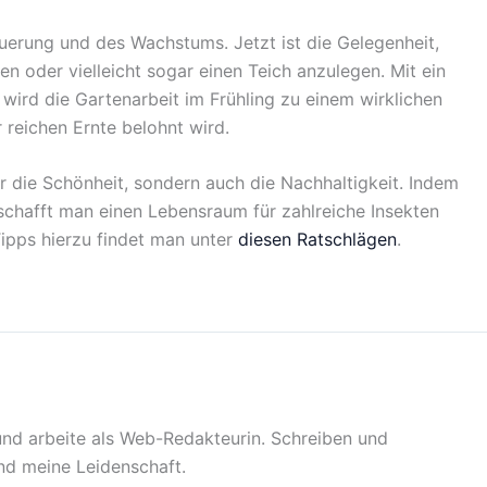
euerung und des Wachstums. Jetzt ist die Gelegenheit,
n oder vielleicht sogar einen Teich anzulegen. Mit ein
wird die Gartenarbeit im Frühling zu einem wirklichen
 reichen Ernte belohnt wird.
ur die Schönheit, sondern auch die Nachhaltigkeit. Indem
schafft man einen Lebensraum für zahlreiche Insekten
Tipps hierzu findet man unter
diesen Ratschlägen
.
 und arbeite als Web-Redakteurin. Schreiben und
sind meine Leidenschaft.