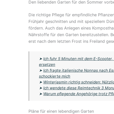
Den liebenden Garten für den Sommer vorbe
Die richtige Pflege für empfindliche Pflanzen
Frühjahr geschnitten und mit speziellem D
fördern. Auch das Anlegen eines Komposthauf
Nährstoffe für den Garten bereitzustellen. 
erst nach dem letzten Frost ins Freiland g
➤
Ich fuhr 5 Minuten mit dem E-Scoote
ersetzen
➤
Ich fragte italienische Nonnas nach E
schockierte mich
➤
Winterjasmin richtig schneiden: Nützli
➤
Ich wendete diese Reimtechnik 3 Mona
➤
Warum pflegende Angehörige trotz Pfle
Pläne für einen lebendigen Garten