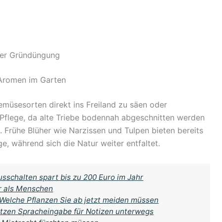
der Gründüngung
 Aromen im Garten
Gemüsesorten direkt ins Freiland zu säen oder
Pflege, da alte Triebe bodennah abgeschnitten werden
 Frühe Blüher wie Narzissen und Tulpen bieten bereits
e, während sich die Natur weiter entfaltet.
usschalten spart bis zu 200 Euro im Jahr
r als Menschen
 Welche Pflanzen Sie ab jetzt meiden müssen
 nutzen Spracheingabe für Notizen unterwegs