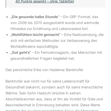
40 Punkte gesenkt – ohne Tabletten
„Die gesunde halbe Stunde“
– Ein ORF-Format, das
von 2006 bis 2010 ausgestrahlt wurde und wertvolle
Hinweise zur Ernährung und Lebensweise bot.
„Wohlfühlen leicht gemacht“
– Eine Radiosendung, die
sich mit einfachen Methoden zur Verbesserung des
Wohlbefindens beschäftigte.
„Gut geht’s“
– Ein Fernsehmagazin, das Menschen mit
gesundheitlichen Fragen begleitet hat.
Das persönliche Erbe von Hademar Bankhofer
Bankhofer war nicht nur für seine Leidenschaft für
Gesundheit bekannt, sondern auch für seine menschliche
Wärme. Sein Sohn Hadschi drückte in seinen
Abschiedsworten aus, dass er ihn als Vorbild für Güte und
Bescheidenheit in Erinnerung behalten wird. Diese Werte
machten ihn zu einer respektierten Figur, die Menschen