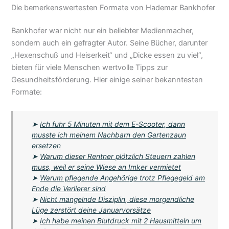
Die bemerkenswertesten Formate von Hademar Bankhofer
Bankhofer war nicht nur ein beliebter Medienmacher,
sondern auch ein gefragter Autor. Seine Bücher, darunter
„Hexenschuß und Heiserkeit“ und „Dicke essen zu viel“,
bieten für viele Menschen wertvolle Tipps zur
Gesundheitsförderung. Hier einige seiner bekanntesten
Formate:
➤
Ich fuhr 5 Minuten mit dem E-Scooter, dann
musste ich meinem Nachbarn den Gartenzaun
ersetzen
➤
Warum dieser Rentner plötzlich Steuern zahlen
muss, weil er seine Wiese an Imker vermietet
➤
Warum pflegende Angehörige trotz Pflegegeld am
Ende die Verlierer sind
➤
Nicht mangelnde Disziplin, diese morgendliche
Lüge zerstört deine Januarvorsätze
➤
Ich habe meinen Blutdruck mit 2 Hausmitteln um