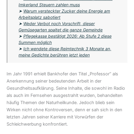
Imkerland Steuern zahlen muss
➤
Warum versteckter Zucker deine Energie am
Arbeitsplatz sabotiert
➤
Weder Verbot noch Vorschrift, dieser
Gemüsegarten spaltet die ganze Gemeinde
➤
Pflegekasse bestätigt 2026: Ab Stufe 2 diese
Summen möglich
➤
Ich wendete diese Reimtechnik 3 Monate an,
meine Gedichte berühren jetzt jeden
Im Jahr 1991 erhielt Bankhofer den Titel „Professor“ als
Anerkennung seiner bedeutenden Arbeit in der
Gesundheitsaufklärung. Seine Inhalte, die sowohl im Radio
als auch im Fernsehen ausgestrahlt wurden, behandelten
häufig Themen der Naturheilkunde. Jedoch blieb sein
Wirken nicht ohne Kontroversen, denn er sah sich in den
letzten Jahren seiner Karriere mit Vorwürfen der
Schleichwerbung konfrontiert.