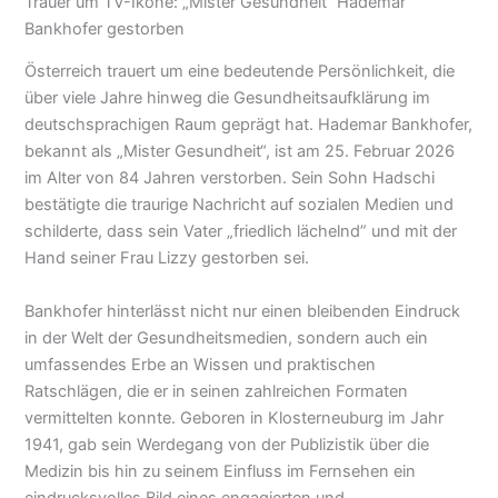
Trauer um TV-Ikone: „Mister Gesundheit“ Hademar
Bankhofer gestorben
Österreich trauert um eine bedeutende Persönlichkeit, die
über viele Jahre hinweg die Gesundheitsaufklärung im
deutschsprachigen Raum geprägt hat. Hademar Bankhofer,
bekannt als „Mister Gesundheit“, ist am 25. Februar 2026
im Alter von 84 Jahren verstorben. Sein Sohn Hadschi
bestätigte die traurige Nachricht auf sozialen Medien und
schilderte, dass sein Vater „friedlich lächelnd” und mit der
Hand seiner Frau Lizzy gestorben sei.
Bankhofer hinterlässt nicht nur einen bleibenden Eindruck
in der Welt der Gesundheitsmedien, sondern auch ein
umfassendes Erbe an Wissen und praktischen
Ratschlägen, die er in seinen zahlreichen Formaten
vermittelten konnte. Geboren in Klosterneuburg im Jahr
1941, gab sein Werdegang von der Publizistik über die
Medizin bis hin zu seinem Einfluss im Fernsehen ein
eindrucksvolles Bild eines engagierten und