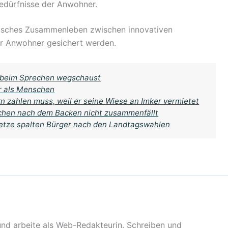
Bedürfnisse der Anwohner.
isches Zusammenleben zwischen innovativen
er Anwohner gesichert werden.
 beim Sprechen wegschaust
r als Menschen
n zahlen muss, weil er seine Wiese an Imker vermietet
uchen nach dem Backen nicht zusammenfällt
setze spalten Bürger nach den Landtagswahlen
 und arbeite als Web-Redakteurin. Schreiben und