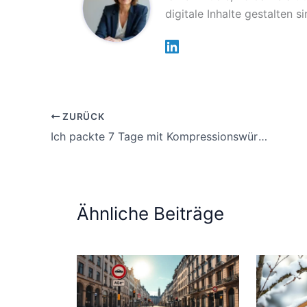
digitale Inhalte gestalten 
ZURÜCK
Ich packte 7 Tage mit Kompressionswürfeln, mein Handgepäck war perfekt organisiert
Ähnliche Beiträge