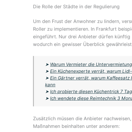
Die Rolle der Städte in der Regulierung
Um den Frust der Anwohner zu lindern, versu
Roller zu implementieren. In Frankfurt beis
eingeführt. Nur drei Anbieter dürfen künftig
wodurch ein gewisser Überblick gewährleistet
➤
Warum Vermieter die Untervermietung i
➤
Ein Küchenexperte verrät, warum Lidl-
➤
Ein Gärtner verrät, warum Kaffeesatz
kann
➤
Ich probierte diesen Küchentrick 7 Tag
➤
Ich wendete diese Reimtechnik 3 Mona
Zusätzlich müssen die Anbieter nachweisen,
Maßnahmen beinhalten unter anderem: