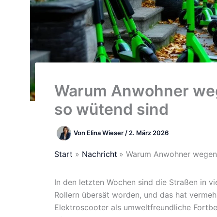
Warum Anwohner wege
so wütend sind
Von
Elina Wieser
/
2. März 2026
Start
Nachricht
Warum Anwohner wegen d
In den letzten Wochen sind die Straßen in 
Rollern übersät worden, und das hat verme
Elektroscooter als umweltfreundliche Fortb