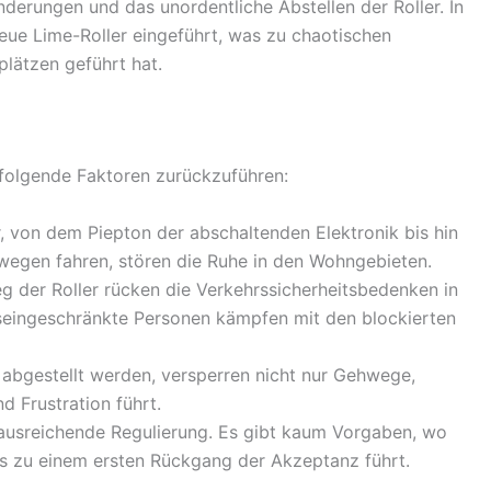
derungen und das unordentliche Abstellen der Roller. In
ue Lime-Roller eingeführt, was zu chaotischen
lätzen geführt hat.
folgende Faktoren zurückzuführen:
, von dem Piepton der abschaltenden Elektronik bis hin
hwegen fahren, stören die Ruhe in den Wohngebieten.
g der Roller rücken die Verkehrssicherheitsbedenken in
seingeschränkte Personen kämpfen mit den blockierten
s abgestellt werden, versperren nicht nur Gehwege,
d Frustration führt.
e ausreichende Regulierung. Es gibt kaum Vorgaben, wo
as zu einem ersten Rückgang der Akzeptanz führt.