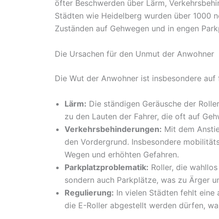
öfter Beschwerden über Lärm, Verkehrsbehin
Städten wie Heidelberg wurden über 1000 ne
Zuständen auf Gehwegen und in engen Parkp
Die Ursachen für den Unmut der Anwohner
Die Wut der Anwohner ist insbesondere auf 
Lärm:
Die ständigen Geräusche der Roller
zu den Lauten der Fahrer, die oft auf Ge
Verkehrsbehinderungen:
Mit dem Anstie
den Vordergrund. Insbesondere mobilität
Wegen und erhöhten Gefahren.
Parkplatzproblematik:
Roller, die wahllo
sondern auch Parkplätze, was zu Ärger un
Regulierung:
In vielen Städten fehlt ein
die E-Roller abgestellt werden dürfen, w