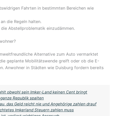
swidrigen Fahrten in bestimmten Bereichen wie
 an die Regeln halten.
m die Abstellproblematik einzudämmen.
nwohner?
umweltfreundliche Alternative zum Auto vermarktet
h die geplante Mobilitätswende greift oder ob die E-
en. Anwohner in Städten wie Duisburg fordern bereits
ahlt obwohl sein Imker-Land keinen Cent bringt
 ganze Republik spalten
au, das Geld reicht nie und Angehörige zahlen drauf
achtetes Imkerland Steuern zahlen muss
ist, verliert wichtigen Anspruch