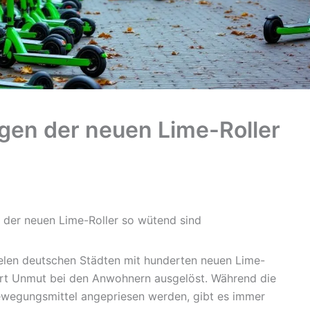
n der neuen Lime-Roller
er neuen Lime-Roller so wütend sind
vielen deutschen Städten mit hunderten neuen Lime-
hrt Unmut bei den Anwohnern ausgelöst. Während die
ewegungsmittel angepriesen werden, gibt es immer