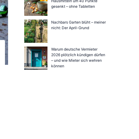
Hausmitteln um 40 Punkte
gesenkt – ohne Tabletten
Nachbars Garten blüht – meiner
nicht: Der April-Grund
Warum deutsche Vermieter
2026 plötzlich kündigen dürfen
– und wie Mieter sich wehren
können