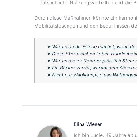
tatsächliche Nutzungsverhalten und die 
Durch diese Maßnahmen könnte ein harmon
Mobilitätslösungen und den Bedürfnissen d
➤
Warum du dir Feinde machst, wenn du
➤
Diese Sternzeichen lieben Hunde meh
➤
Warum dieser Rentner plötzlich Steuer
➤
Ein Bäcker verrät, warum dein Käsek
➤
Nicht nur Wahlkampf, diese Waffenge
Elina Wieser
Ich bin Lucie, 49 Jahre alt