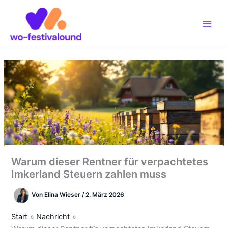
Zum
Inhalt
springen
Warum dieser Rentner für verpachtetes
Imkerland Steuern zahlen muss
Von
Elina Wieser
/
2. März 2026
Start
Nachricht