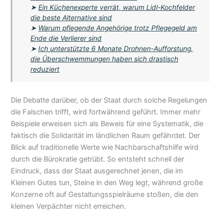
➤
Ein Küchenexperte verrät, warum Lidl-Kochfelder
die beste Alternative sind
➤
Warum pflegende Angehörige trotz Pflegegeld am
Ende die Verlierer sind
➤
Ich unterstützte 6 Monate Drohnen-Aufforstung,
die Überschwemmungen haben sich drastisch
reduziert
Die Debatte darüber, ob der Staat durch solche Regelungen
die Falschen trifft, wird fortwährend geführt. Immer mehr
Beispiele erweisen sich als Beweis für eine Systematik, die
faktisch die Solidarität im ländlichen Raum gefährdet. Der
Blick auf traditionelle Werte wie Nachbarschaftshilfe wird
durch die Bürokratie getrübt. So entsteht schnell der
Eindruck, dass der Staat ausgerechnet jenen, die im
Kleinen Gutes tun, Steine in den Weg legt, während große
Konzerne oft auf Gestaltungsspielräume stoßen, die den
kleinen Verpächter nicht erreichen.