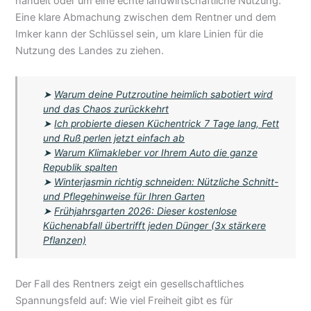
handelt oder um eine echte landwirtschaftliche Nutzung.
Eine klare Abmachung zwischen dem Rentner und dem
Imker kann der Schlüssel sein, um klare Linien für die
Nutzung des Landes zu ziehen.
➤
Warum deine Putzroutine heimlich sabotiert wird
und das Chaos zurückkehrt
➤
Ich probierte diesen Küchentrick 7 Tage lang, Fett
und Ruß perlen jetzt einfach ab
➤
Warum Klimakleber vor Ihrem Auto die ganze
Republik spalten
➤
Winterjasmin richtig schneiden: Nützliche Schnitt-
und Pflegehinweise für Ihren Garten
➤
Frühjahrsgarten 2026: Dieser kostenlose
Küchenabfall übertrifft jeden Dünger (3x stärkere
Pflanzen)
Der Fall des Rentners zeigt ein gesellschaftliches
Spannungsfeld auf: Wie viel Freiheit gibt es für