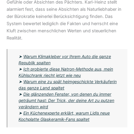
Gefühle oder Absichten des Pächters. Karl-Heinz stellt
alarmiert fest, dass seine Absichten als Naturliebhaber in
der Bürokratie keinerlei Berücksichtigung finden. Das
System bewertet lediglich die Fakten und herrscht eine
Kluft zwischen menschlichen Werten und steuerlichen
Realität.
➤
Warum Klimakleber vor Ihrem Auto die ganze
Republik spalten
➤
Ich probierte diese Natron-Methode aus, mein
Kühlschrank riecht jetzt wie neu
➤
Warum eine zu spät heimgeschickte Verkäuferin
das ganze Land spaltet
➤
Die glänzenden Fenster, von denen du immer
geträumt hast: Der Trick, der deine Art zu putzen
verändern wird
➤
Ein Küchenexperte erklärt, warum Lidls neue
Kochplatte Glaskeramik-Fans spaltet