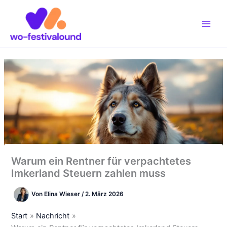
Zum
Inhalt
springen
Warum ein Rentner für verpachtetes
Imkerland Steuern zahlen muss
Von
Elina Wieser
/
2. März 2026
Start
Nachricht