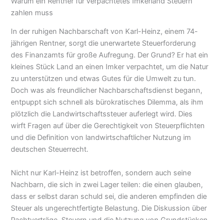
Warum ein Rentner für verpachtetes Imkerland Steuern
zahlen muss
In der ruhigen Nachbarschaft von Karl-Heinz, einem 74-
jährigen Rentner, sorgt die unerwartete Steuerforderung
des Finanzamts für große Aufregung. Der Grund? Er hat ein
kleines Stück Land an einen Imker verpachtet, um die Natur
zu unterstützen und etwas Gutes für die Umwelt zu tun.
Doch was als freundlicher Nachbarschaftsdienst begann,
entpuppt sich schnell als bürokratisches Dilemma, als ihm
plötzlich die Landwirtschaftssteuer auferlegt wird. Dies
wirft Fragen auf über die Gerechtigkeit von Steuerpflichten
und die Definition von landwirtschaftlicher Nutzung im
deutschen Steuerrecht.
Nicht nur Karl-Heinz ist betroffen, sondern auch seine
Nachbarn, die sich in zwei Lager teilen: die einen glauben,
dass er selbst daran schuld sei, die anderen empfinden die
Steuer als ungerechtfertigte Belastung. Die Diskussion über
Pachtverträge, Steuern und die Nutzung von Grundstücken