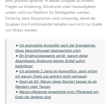
eine „positive Sprache“ in diesen Gruppen zu fördern.
Fragen zur Erziehung, Schulnoten oder Hausaufgaben
sollten nicht zur Plattform für Streitigkeiten werden.
Einfache, klare Absprachen sind notwendig, damit die
Gruppen ihre Funktionalsität behalten und nicht zur Quelle
von Stress werden.
➤
Ich analysierte Asylpolitik nach der Energiekrise,
diese Verschärfungen überraschten mich
➤
Ein Ernährungsexperte verrät, warum diese
Abendessen-Änderung deinen Schlaf sofort
beeinflusst
➤
Ich arbeitete 2 Jahre im Homeoffice, dann erfuhr
ich warum Chefs uns wirklich nicht vertrauen
➤
Sport ab 60: Warum diese Sportart besser ist als
Wandern oder Tanzen
➤
Warum pflegende Angehörige trotz Pflegegeld am
Ende die Verlierer sind