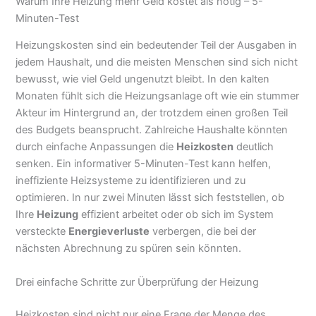
Warum Ihre Heizung mehr Geld kostet als nötig – 5-
Minuten-Test
Heizungskosten sind ein bedeutender Teil der Ausgaben in
jedem Haushalt, und die meisten Menschen sind sich nicht
bewusst, wie viel Geld ungenutzt bleibt. In den kalten
Monaten fühlt sich die Heizungsanlage oft wie ein stummer
Akteur im Hintergrund an, der trotzdem einen großen Teil
des Budgets beansprucht. Zahlreiche Haushalte könnten
durch einfache Anpassungen die
Heizkosten
deutlich
senken. Ein informativer 5-Minuten-Test kann helfen,
ineffiziente Heizsysteme zu identifizieren und zu
optimieren. In nur zwei Minuten lässt sich feststellen, ob
Ihre
Heizung
effizient arbeitet oder ob sich im System
versteckte
Energieverluste
verbergen, die bei der
nächsten Abrechnung zu spüren sein könnten.
Drei einfache Schritte zur Überprüfung der Heizung
Heizkosten sind nicht nur eine Frage der Menge des