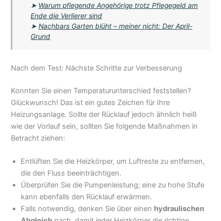
➤
Warum pflegende Angehörige trotz Pflegegeld am
Ende die Verlierer sind
➤
Nachbars Garten blüht – meiner nicht: Der April-
Grund
Nach dem Test: Nächste Schritte zur Verbesserung
Konnten Sie einen Temperaturunterschied feststellen?
Glückwunsch! Das ist ein gutes Zeichen für Ihre
Heizungsanlage. Sollte der Rücklauf jedoch ähnlich heiß
wie der Vorlauf sein, sollten Sie folgende Maßnahmen in
Betracht ziehen:
Entlüften Sie die Heizkörper, um Luftreste zu entfernen,
die den Fluss beeinträchtigen.
Überprüfen Sie die Pumpenleistung; eine zu hohe Stufe
kann ebenfalls den Rücklauf erwärmen.
Falls notwendig, denken Sie über einen
hydraulischen
Abgleich
nach, damit jeder Heizkörper die richtige