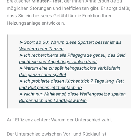
praktischer
Minuten-Test
, der Ihnen Anhaltspunkte zu
möglichen Störungen und Ineffizienzen gibt. Er sorgt dafür,
dass Sie ein besseres Gefühl für die Funktion Ihrer
Heizungsanlage entwickeln.
➤
Sport ab 60: Warum diese Sportart besser ist als
Wandern oder Tanzen
➤
Ich recherchierte alle Pflegegrade genau, das Geld
reicht nie und Angehörige zahlen drauf
➤
Warum eine zu spät heimgeschickte Verkäuferin
das ganze Land spaltet
➤
Ich probierte diesen Küchentrick 7 Tage lang, Fett
und Ruß perlen jetzt einfach ab
➤
Nicht nur Wahlkampf, diese Waffengesetze spalten
Bürger nach den Landtagswahlen
Auf Effizienz achten: Warum der Unterschied zählt
Der Unterschied zwischen Vor- und Rücklauf ist