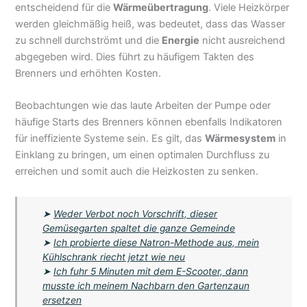
entscheidend für die
Wärmeübertragung
. Viele Heizkörper
werden gleichmäßig heiß, was bedeutet, dass das Wasser
zu schnell durchströmt und die
Energie
nicht ausreichend
abgegeben wird. Dies führt zu häufigem Takten des
Brenners und erhöhten Kosten.
Beobachtungen wie das laute Arbeiten der Pumpe oder
häufige Starts des Brenners können ebenfalls Indikatoren
für ineffiziente Systeme sein. Es gilt, das
Wärmesystem
in
Einklang zu bringen, um einen optimalen Durchfluss zu
erreichen und somit auch die Heizkosten zu senken.
➤
Weder Verbot noch Vorschrift, dieser
Gemüsegarten spaltet die ganze Gemeinde
➤
Ich probierte diese Natron-Methode aus, mein
Kühlschrank riecht jetzt wie neu
➤
Ich fuhr 5 Minuten mit dem E-Scooter, dann
musste ich meinem Nachbarn den Gartenzaun
ersetzen