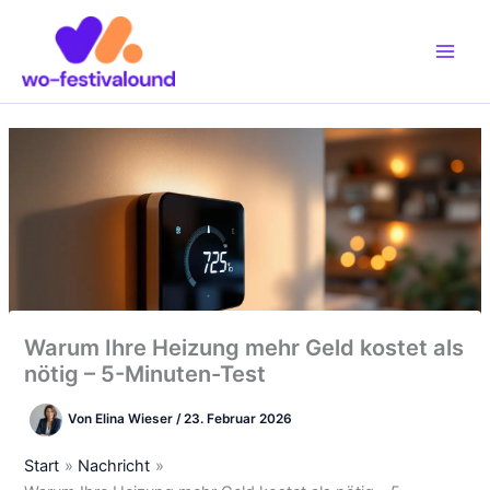
Zum
Inhalt
springen
Warum Ihre Heizung mehr Geld kostet als
nötig – 5-Minuten-Test
Von
Elina Wieser
/
23. Februar 2026
Start
Nachricht