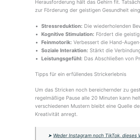
Herausforderung hält das Gehirn fit. Tatsäch
zur Förderung der geistigen Gesundheit eing
Stressreduktion:
Die wiederholenden Bew
Kognitive Stimulation:
Fördert die geistig
Feinmotorik:
Verbessert die Hand-Augen-
Soziale Interaktion:
Stärkt die Verbindun
Leistungsgefühl:
Das Abschließen von Pro
Tipps für ein erfüllendes Strickerlebnis
Um das Stricken noch bereichernder zu gesta
regelmäßige Pause alle 20 Minuten kann he
verschiedenen Mustern bleibt eine Quelle d
Kreativität anregt.
➤
Weder Instagram noch TikTok, dieses 