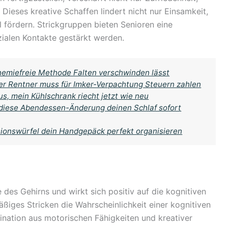
Dieses kreative Schaffen lindert nicht nur Einsamkeit,
fördern. Strickgruppen bieten Senioren eine
zialen Kontakte gestärkt werden.
chemiefreie Methode Falten verschwinden lässt
r Rentner muss für Imker-Verpachtung Steuern zahlen
s, mein Kühlschrank riecht jetzt wie neu
 diese Abendessen-Änderung deinen Schlaf sofort
sionswürfel dein Handgepäck perfekt organisieren
 des Gehirns und wirkt sich positiv auf die kognitiven
äßiges Stricken die Wahrscheinlichkeit einer kognitiven
ination aus motorischen Fähigkeiten und kreativer