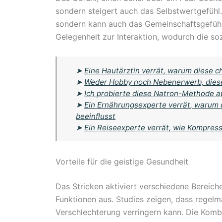
sondern steigert auch das Selbstwertgefühl. 
sondern kann auch das Gemeinschaftsgefühl 
Gelegenheit zur Interaktion, wodurch die so
➤
Eine Hautärztin verrät, warum diese 
➤
Weder Hobby noch Nebenerwerb, diese
➤
Ich probierte diese Natron-Methode au
➤
Ein Ernährungsexperte verrät, warum
beeinflusst
➤
Ein Reiseexperte verrät, wie Kompres
Vorteile für die geistige Gesundheit
Das Stricken aktiviert verschiedene Bereiche
Funktionen aus. Studies zeigen, dass regelm
Verschlechterung verringern kann. Die Komb