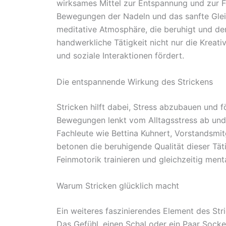
wirksames Mittel zur Entspannung und zur 
Bewegungen der Nadeln und das sanfte Glei
meditative Atmosphäre, die beruhigt und den 
handwerkliche Tätigkeit nicht nur die Kreati
und soziale Interaktionen fördert.
Die entspannende Wirkung des Strickens
Stricken hilft dabei, Stress abzubauen und f
Bewegungen lenkt vom Alltagsstress ab und 
Fachleute wie Bettina Kuhnert, Vorstandsmi
betonen die beruhigende Qualität dieser Tät
Feinmotorik trainieren und gleichzeitig men
Warum Stricken glücklich macht
Ein weiteres faszinierendes Element des Stri
Das Gefühl, einen Schal oder ein Paar Socken