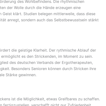
Förderung des Wohlbefindens. Die rhythmischen
ten der Wolle durch die Hände erzeugen eine
Geist klärt. Studien belegen mittlerweile, dass diese
vität anregt, sondern auch das Selbstbewusstsein stärkt
ördert die geistige Klarheit. Der rythmische Ablauf der
ermöglicht es den Strickenden, im Moment zu sein.
tglied des deutschen Verbands der Ergotherapeuten,
igkeit. Besonders Senioren können durch Stricken ihre
tale Stärke gewinnen.
ckens ist die Möglichkeit, etwas Greifbares zu schaffen.
 fertigzustellen, verschafft nicht nur Zufriedenheit,