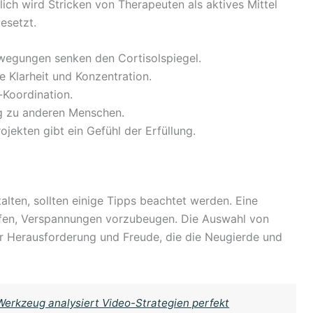
lich wird Stricken von Therapeuten als aktives Mittel
esetzt.
egungen senken den Cortisolspiegel.
e Klarheit und Konzentration.
Koordination.
g zu anderen Menschen.
jekten gibt ein Gefühl der Erfüllung.
lten, sollten einige Tipps beachtet werden. Eine
lfen, Verspannungen vorzubeugen. Die Auswahl von
er Herausforderung und Freude, die die Neugierde und
Werkzeug analysiert Video-Strategien perfekt