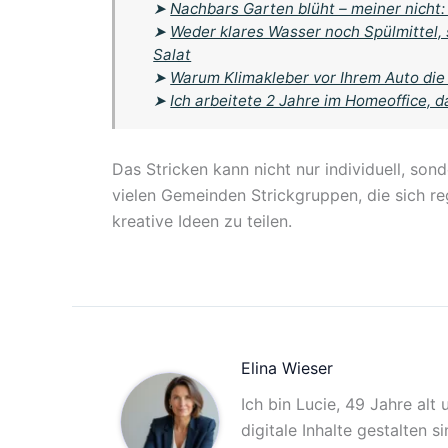
➤
Nachbars Garten blüht – meiner nicht:
➤
Weder klares Wasser noch Spülmittel,
Salat
➤
Warum Klimakleber vor Ihrem Auto die
➤
Ich arbeitete 2 Jahre im Homeoffice, d
Das Stricken kann nicht nur individuell, son
vielen Gemeinden Strickgruppen, die sich r
kreative Ideen zu teilen.
Elina Wieser
Ich bin Lucie, 49 Jahre alt
digitale Inhalte gestalten 