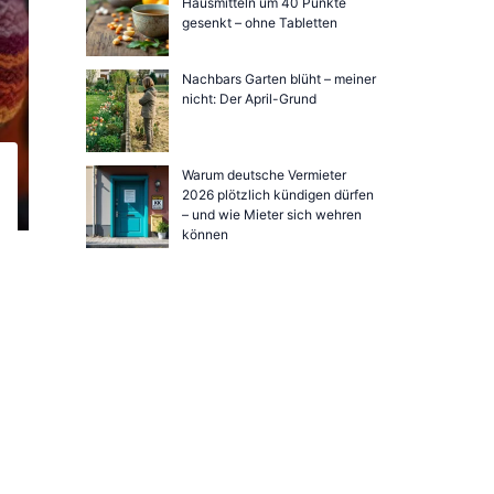
Hausmitteln um 40 Punkte
gesenkt – ohne Tabletten
Nachbars Garten blüht – meiner
nicht: Der April-Grund
Warum deutsche Vermieter
2026 plötzlich kündigen dürfen
– und wie Mieter sich wehren
können