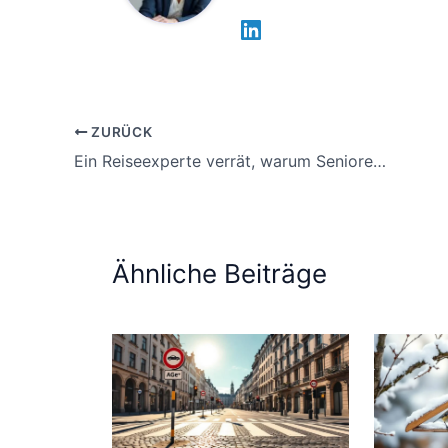
ZURÜCK
Ein Reiseexperte verrät, warum Senioren auf diese Rabattkarte verzichten und 300 Euro jährlich verschenken
Ähnliche Beiträge