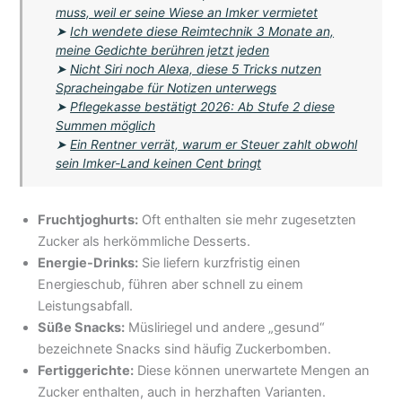
muss, weil er seine Wiese an Imker vermietet
➤
Ich wendete diese Reimtechnik 3 Monate an,
meine Gedichte berühren jetzt jeden
➤
Nicht Siri noch Alexa, diese 5 Tricks nutzen
Spracheingabe für Notizen unterwegs
➤
Pflegekasse bestätigt 2026: Ab Stufe 2 diese
Summen möglich
➤
Ein Rentner verrät, warum er Steuer zahlt obwohl
sein Imker-Land keinen Cent bringt
Fruchtjoghurts:
Oft enthalten sie mehr zugesetzten
Zucker als herkömmliche Desserts.
Energie-Drinks:
Sie liefern kurzfristig einen
Energieschub, führen aber schnell zu einem
Leistungsabfall.
Süße Snacks:
Müsliriegel und andere „gesund“
bezeichnete Snacks sind häufig Zuckerbomben.
Fertiggerichte:
Diese können unerwartete Mengen an
Zucker enthalten, auch in herzhaften Varianten.