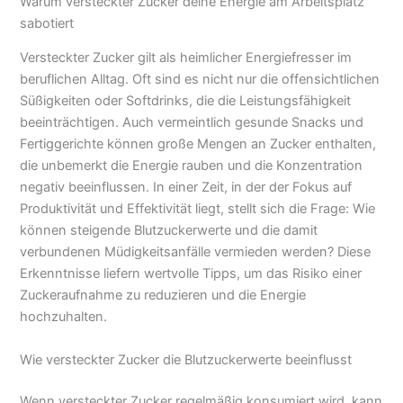
Warum versteckter Zucker deine Energie am Arbeitsplatz
sabotiert
Versteckter Zucker gilt als heimlicher Energiefresser im
beruflichen Alltag. Oft sind es nicht nur die offensichtlichen
Süßigkeiten oder Softdrinks, die die Leistungsfähigkeit
beeinträchtigen. Auch vermeintlich gesunde Snacks und
Fertiggerichte können große Mengen an Zucker enthalten,
die unbemerkt die Energie rauben und die Konzentration
negativ beeinflussen. In einer Zeit, in der der Fokus auf
Produktivität und Effektivität liegt, stellt sich die Frage: Wie
können steigende Blutzuckerwerte und die damit
verbundenen Müdigkeitsanfälle vermieden werden? Diese
Erkenntnisse liefern wertvolle Tipps, um das Risiko einer
Zuckeraufnahme zu reduzieren und die Energie
hochzuhalten.
Wie versteckter Zucker die Blutzuckerwerte beeinflusst
Wenn versteckter Zucker regelmäßig konsumiert wird, kann