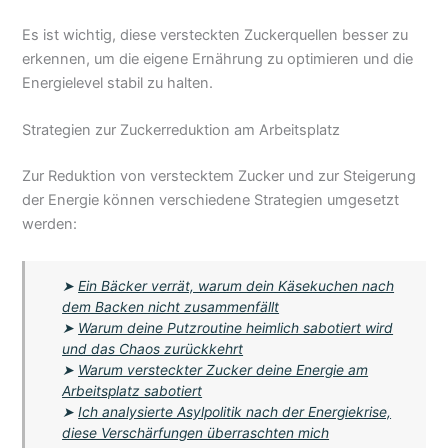
Es ist wichtig, diese versteckten Zuckerquellen besser zu
erkennen, um die eigene Ernährung zu optimieren und die
Energielevel stabil zu halten.
Strategien zur Zuckerreduktion am Arbeitsplatz
Zur Reduktion von verstecktem Zucker und zur Steigerung
der Energie können verschiedene Strategien umgesetzt
werden:
➤
Ein Bäcker verrät, warum dein Käsekuchen nach
dem Backen nicht zusammenfällt
➤
Warum deine Putzroutine heimlich sabotiert wird
und das Chaos zurückkehrt
➤
Warum versteckter Zucker deine Energie am
Arbeitsplatz sabotiert
➤
Ich analysierte Asylpolitik nach der Energiekrise,
diese Verschärfungen überraschten mich