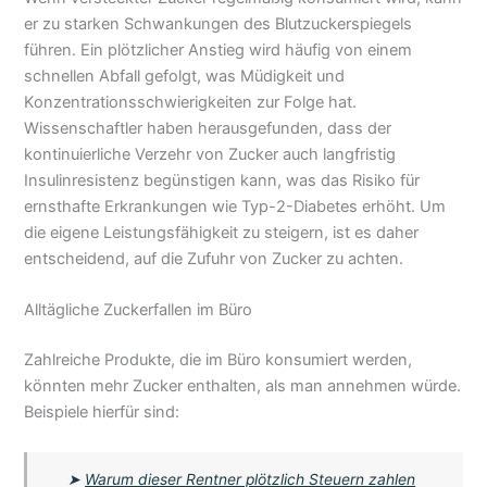
er zu starken Schwankungen des Blutzuckerspiegels
führen. Ein plötzlicher Anstieg wird häufig von einem
schnellen Abfall gefolgt, was Müdigkeit und
Konzentrationsschwierigkeiten zur Folge hat.
Wissenschaftler haben herausgefunden, dass der
kontinuierliche Verzehr von Zucker auch langfristig
Insulinresistenz begünstigen kann, was das Risiko für
ernsthafte Erkrankungen wie Typ-2-Diabetes erhöht. Um
die eigene Leistungsfähigkeit zu steigern, ist es daher
entscheidend, auf die Zufuhr von Zucker zu achten.
Alltägliche Zuckerfallen im Büro
Zahlreiche Produkte, die im Büro konsumiert werden,
könnten mehr Zucker enthalten, als man annehmen würde.
Beispiele hierfür sind:
➤
Warum dieser Rentner plötzlich Steuern zahlen