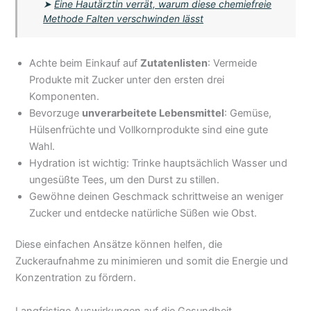
➤
Eine Hautärztin verrät, warum diese chemiefreie
Methode Falten verschwinden lässt
Achte beim Einkauf auf
Zutatenlisten
: Vermeide
Produkte mit Zucker unter den ersten drei
Komponenten.
Bevorzuge
unverarbeitete Lebensmittel
: Gemüse,
Hülsenfrüchte und Vollkornprodukte sind eine gute
Wahl.
Hydration ist wichtig: Trinke hauptsächlich Wasser und
ungesüßte Tees, um den Durst zu stillen.
Gewöhne deinen Geschmack schrittweise an weniger
Zucker und entdecke natürliche Süßen wie Obst.
Diese einfachen Ansätze können helfen, die
Zuckeraufnahme zu minimieren und somit die Energie und
Konzentration zu fördern.
Langfristige Auswirkungen auf die Gesundheit