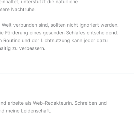
nhaltet, unterstützt die natürliche
ssere Nachtruhe.
 Welt verbunden sind, sollten nicht ignoriert werden.
die Förderung eines gesunden Schlafes entscheidend.
n Routine und der Lichtnutzung kann jeder dazu
haltig zu verbessern.
 und arbeite als Web-Redakteurin. Schreiben und
sind meine Leidenschaft.