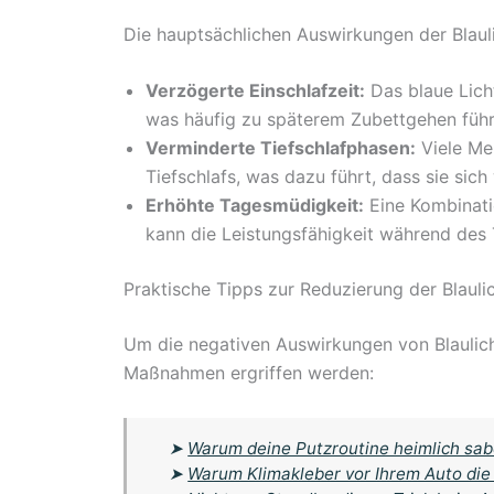
Die hauptsächlichen Auswirkungen der Blaul
Verzögerte Einschlafzeit:
Das blaue Licht
was häufig zu späterem Zubettgehen führ
Verminderte Tiefschlafphasen:
Viele Men
Tiefschlafs, was dazu führt, dass sie sich
Erhöhte Tagesmüdigkeit:
Eine Kombinati
kann die Leistungsfähigkeit während des 
Praktische Tipps zur Reduzierung der Blauli
Um die negativen Auswirkungen von Blaulich
Maßnahmen ergriffen werden:
➤
Warum deine Putzroutine heimlich sab
➤
Warum Klimakleber vor Ihrem Auto die