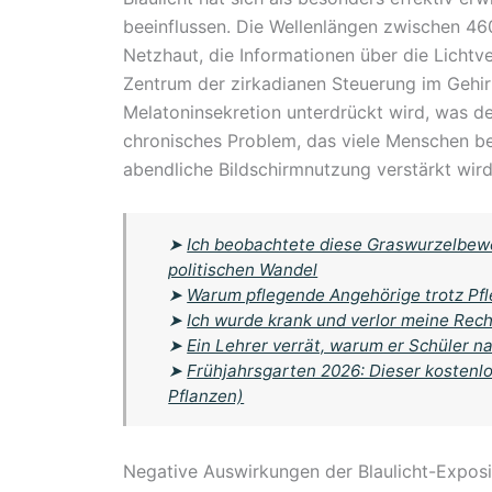
beeinflussen. Die Wellenlängen zwischen 460
Netzhaut, die Informationen über die Lichtv
Zentrum der zirkadianen Steuerung im Gehirn,
Melatoninsekretion unterdrückt wird, was de
chronisches Problem, das viele Menschen betr
abendliche Bildschirmnutzung verstärkt wird
➤
Ich beobachtete diese Graswurzelbewe
politischen Wandel
➤
Warum pflegende Angehörige trotz Pfle
➤
Ich wurde krank und verlor meine Rech
➤
Ein Lehrer verrät, warum er Schüler na
➤
Frühjahrsgarten 2026: Dieser kostenlo
Pflanzen)
Negative Auswirkungen der Blaulicht-Exposi