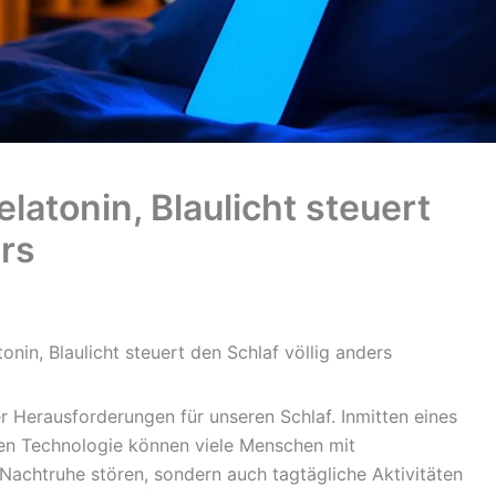
atonin, Blaulicht steuert
ers
nin, Blaulicht steuert den Schlaf völlig anders
er Herausforderungen für unseren Schlaf. Inmitten eines
ten Technologie können viele Menschen mit
Nachtruhe stören, sondern auch tagtägliche Aktivitäten