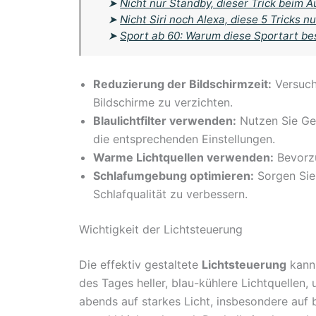
➤
Nicht nur Standby, dieser Trick beim A
➤
Nicht Siri noch Alexa, diese 5 Tricks
➤
Sport ab 60: Warum diese Sportart be
Reduzierung der Bildschirmzeit:
Versuch
Bildschirme zu verzichten.
Blaulichtfilter verwenden:
Nutzen Sie Gerä
die entsprechenden Einstellungen.
Warme Lichtquellen verwenden:
Bevorzu
Schlafumgebung optimieren:
Sorgen Sie
Schlafqualität zu verbessern.
Wichtigkeit der Lichtsteuerung
Die effektiv gestaltete
Lichtsteuerung
kann 
des Tages heller, blau-kühlere Lichtquellen
abends auf starkes Licht, insbesondere auf b