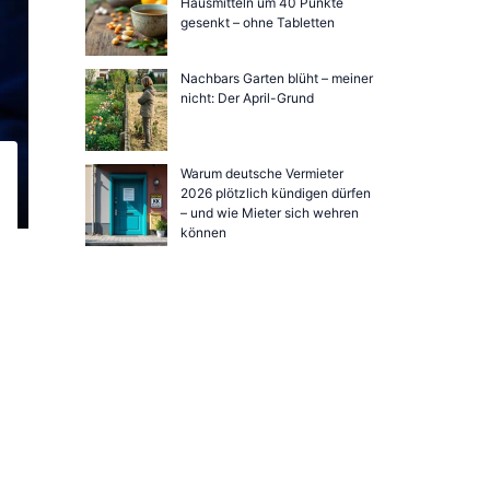
Hausmitteln um 40 Punkte
gesenkt – ohne Tabletten
Nachbars Garten blüht – meiner
nicht: Der April-Grund
Warum deutsche Vermieter
2026 plötzlich kündigen dürfen
– und wie Mieter sich wehren
können