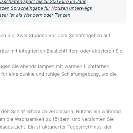
usschalten spart bis zu 200 Euro im Jahr
 nutzen Spracheingabe für Notizen unterwegs
sser ist als Wandern oder Tanzen
en Sie, zwei Stunden vor dem Schlafengehen auf
te mit integrierten Blaulichtfiltern oder aktivieren Sie
gen Sie abends lampen mit warmen Lichtfarben.
 für eine dunkle und ruhige Schlafumgebung, um die
den Schlaf erheblich verbessern. Nutzen Sie während
, um die Wachsamkeit zu fördern, und verzichten Sie
laues Licht. Ein strukturierter Tagesrhythmus, der