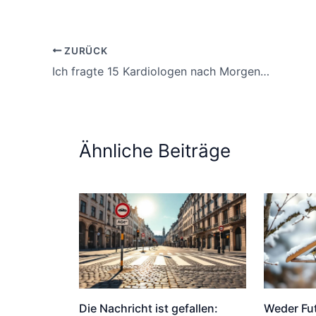
ZURÜCK
Ich fragte 15 Kardiologen nach Morgenkaffee, ihre Antwort hat mich schockiert
Ähnliche Beiträge
Die Nachricht ist gefallen:
Weder Fu