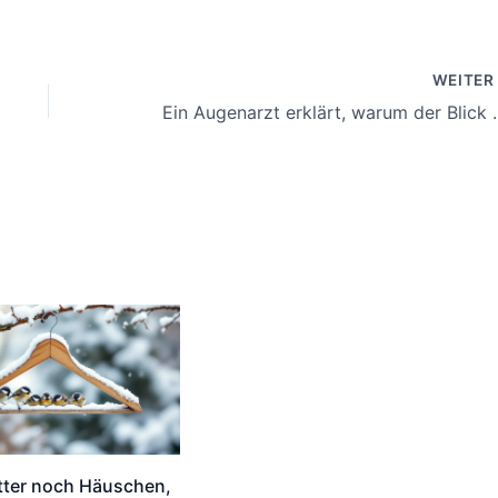
WEITE
Ein Augenarzt erklärt, warum
tter noch Häuschen,