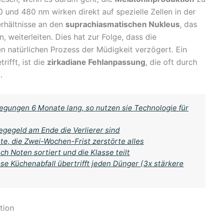
 und 480 nm wirken direkt auf spezielle Zellen in der
erhältnisse an den
suprachiasmatischen Nukleus
, das
 weiterleiten. Dies hat zur Folge, dass die
n natürlichen Prozess der Müdigkeit verzögert. Ein
ifft, ist die
zirkadiane Fehlanpassung
, die oft durch
.
gungen 6 Monate lang, so nutzen sie Technologie für
gegeld am Ende die Verlierer sind
te, die Zwei-Wochen-Frist zerstörte alles
ch Noten sortiert und die Klasse teilt
se Küchenabfall übertrifft jeden Dünger (3x stärkere
tion