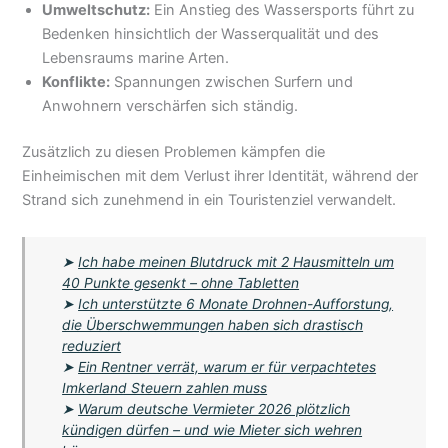
Umweltschutz:
Ein Anstieg des Wassersports führt zu
Bedenken hinsichtlich der Wasserqualität und des
Lebensraums marine Arten.
Konflikte:
Spannungen zwischen Surfern und
Anwohnern verschärfen sich ständig.
Zusätzlich zu diesen Problemen kämpfen die
Einheimischen mit dem Verlust ihrer Identität, während der
Strand sich zunehmend in ein Touristenziel verwandelt.
➤
Ich habe meinen Blutdruck mit 2 Hausmitteln um
40 Punkte gesenkt – ohne Tabletten
➤
Ich unterstützte 6 Monate Drohnen-Aufforstung,
die Überschwemmungen haben sich drastisch
reduziert
➤
Ein Rentner verrät, warum er für verpachtetes
Imkerland Steuern zahlen muss
➤
Warum deutsche Vermieter 2026 plötzlich
kündigen dürfen – und wie Mieter sich wehren