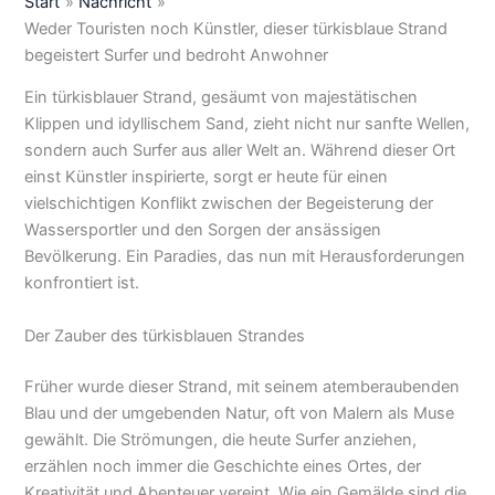
Start
Nachricht
Weder Touristen noch Künstler, dieser türkisblaue Strand
begeistert Surfer und bedroht Anwohner
Ein türkisblauer Strand, gesäumt von majestätischen
Klippen und idyllischem Sand, zieht nicht nur sanfte Wellen,
sondern auch Surfer aus aller Welt an. Während dieser Ort
einst Künstler inspirierte, sorgt er heute für einen
vielschichtigen Konflikt zwischen der Begeisterung der
Wassersportler und den Sorgen der ansässigen
Bevölkerung. Ein Paradies, das nun mit Herausforderungen
konfrontiert ist.
Der Zauber des türkisblauen Strandes
Früher wurde dieser Strand, mit seinem atemberaubenden
Blau und der umgebenden Natur, oft von Malern als Muse
gewählt. Die Strömungen, die heute Surfer anziehen,
erzählen noch immer die Geschichte eines Ortes, der
Kreativität und Abenteuer vereint. Wie ein Gemälde sind die