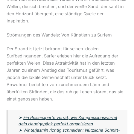
Wellen, die sich brechen, und der weiße Sand, der sanft in
den Horizont übergeht, eine ständige Quelle der
Inspiration.
Strömungen des Wandels: Von Künstlern zu Surfern
Der Strand ist jetzt bekannt für seinen idealen
Surfbedingungen. Surfer erleben hier die Aufregung der
perfekten Wellen. Diese Attraktivität hat in den letzten
Jahren zu einem Anstieg des Tourismus geführt, was
jedoch die lokale Gemeinschaft unter Druck setzt.
Anwohner berichten von zunehmendem Lärm und
überfüllten Stränden, die das ruhige Leben stören, das sie
einst genossen haben.
➤
Ein Reiseexperte verrät, wie Kompressionswürfel
dein Handgepäck perfekt organisieren
➤
Winterjasmin richtig schneiden: Nützliche Schnitt-