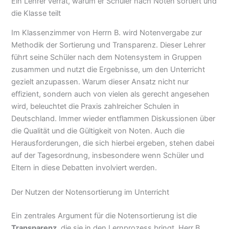
Ein Lehrer verrät, warum er Schüler nach Noten sortiert und
die Klasse teilt
Im Klassenzimmer von Herrn B. wird Notenvergabe zur
Methodik der Sortierung und Transparenz. Dieser Lehrer
führt seine Schüler nach dem Notensystem in Gruppen
zusammen und nutzt die Ergebnisse, um den Unterricht
gezielt anzupassen. Warum dieser Ansatz nicht nur
effizient, sondern auch von vielen als gerecht angesehen
wird, beleuchtet die Praxis zahlreicher Schulen in
Deutschland. Immer wieder entflammen Diskussionen über
die Qualität und die Gültigkeit von Noten. Auch die
Herausforderungen, die sich hierbei ergeben, stehen dabei
auf der Tagesordnung, insbesondere wenn Schüler und
Eltern in diese Debatten involviert werden.
Der Nutzen der Notensortierung im Unterricht
Ein zentrales Argument für die Notensortierung ist die
Transparenz
, die sie in den Lernprozess bringt. Herr B.