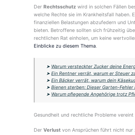
Der
Rechtsschutz
wird in solchen Fällen be
welche Rechte sie im Krankheitsfall haben. 
finanziellen Belastungen abzufedern und Un
bieten. Betroffene sollten sich frühzeitig ü
rechtlichen Rat einholen, um keine wertvoll
Einblicke zu diesem Thema
.
➤
Warum versteckter Zucker deine Energ
➤
Ein Rentner verrät, warum er Steuer z
➤
Ein Bäcker verrät, warum dein Käsek
➤
Bienen sterben: Dieser Garten-Fehler 
➤
Warum pflegende Angehörige trotz Pfle
Gesundheit und rechtliche Probleme vereint
Der
Verlust
von Ansprüchen führt nicht nur 