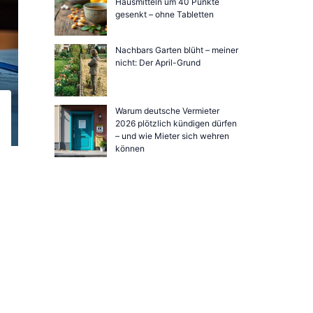
Hausmitteln um 40 Punkte
gesenkt – ohne Tabletten
Nachbars Garten blüht – meiner
nicht: Der April-Grund
Warum deutsche Vermieter
2026 plötzlich kündigen dürfen
– und wie Mieter sich wehren
können