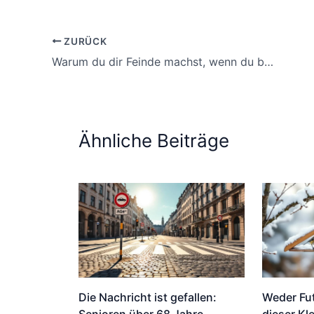
ZURÜCK
Warum du dir Feinde machst, wenn du beim Sprechen wegschaust
Ähnliche Beiträge
Die Nachricht ist gefallen:
Weder Fu
Senioren über 68 Jahre
dieser Kle