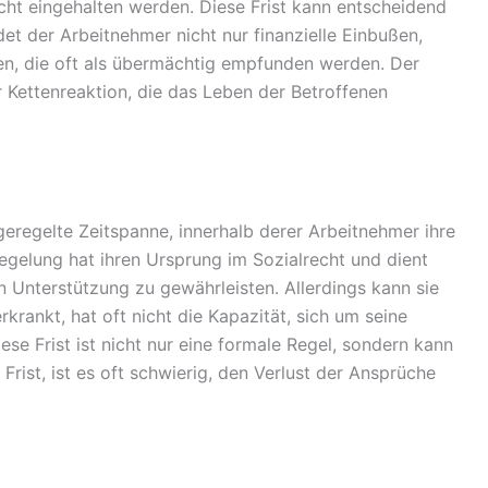
cht eingehalten werden. Diese Frist kann entscheidend
det der Arbeitnehmer nicht nur finanzielle Einbußen,
en, die oft als übermächtig empfunden werden. Der
r Kettenreaktion, die das Leben der Betroffenen
 geregelte Zeitspanne, innerhalb derer Arbeitnehmer ihre
gelung hat ihren Ursprung im Sozialrecht und dient
n Unterstützung zu gewährleisten. Allerdings kann sie
 erkrankt, hat oft nicht die Kapazität, sich um seine
se Frist ist nicht nur eine formale Regel, sondern kann
Frist, ist es oft schwierig, den Verlust der Ansprüche