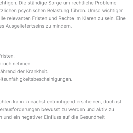
chtigen. Die ständige Sorge um rechtliche Probleme
tzlichen psychischen Belastung führen. Umso wichtiger
alle relevanten Fristen und Rechte im Klaren zu sein. Eine
es Ausgeliefertseins zu mindern.
risten.
pruch nehmen.
ährend der Krankheit.
itsunfähigkeitsbescheinigungen.
chten kann zunächst entmutigend erscheinen, doch ist
Herausforderungen bewusst zu werden und aktiv zu
 und ein negativer Einfluss auf die Gesundheit