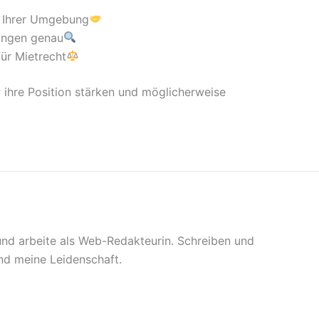
n Ihrer Umgebung
ungen genau
für Mietrecht
r
ihre Position stärken und möglicherweise
 und arbeite als Web-Redakteurin. Schreiben und
sind meine Leidenschaft.