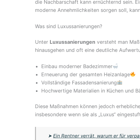
die Nachbarschaft kann ernüchternd sein. E
moderne Annehmlichkeiten sorgen soll, kann
Was sind Luxussanierungen?
Unter
Luxussanierungen
versteht man Maßn
hinausgehen und oft eine deutliche Aufwer
Einbau moderner Badezimmer
Erneuerung der gesamten Heizanlage
Vollständige Fassadensanierung
Hochwertige Materialien in Küchen und B
Diese Maßnahmen können jedoch erheblich
insbesondere wenn sie als „Luxus“ eingestuf
➤
Ein Rentner verrät, warum er für verp