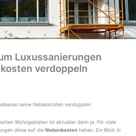
arum Luxussanierungen
kosten verdoppeln
 nebenan seine Nebenkosten verdoppeln
ischen Wohngebieten ist aktueller denn je. Für viele
kungen diese auf die
Nebenkosten
haben. Ein Blick in