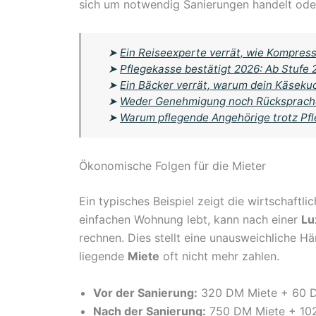
sich um notwendig Sanierungen handelt ode
➤
Ein Reiseexperte verrät, wie Kompres
➤
Pflegekasse bestätigt 2026: Ab Stufe
➤
Ein Bäcker verrät, warum dein Käsek
➤
Weder Genehmigung noch Rücksprache
➤
Warum pflegende Angehörige trotz Pfle
Ökonomische Folgen für die Mieter
Ein typisches Beispiel zeigt die wirtschaftl
einfachen Wohnung lebt, kann nach einer
Lu
rechnen. Dies stellt eine unausweichliche Hä
liegende
Miete
oft nicht mehr zahlen.
Vor der Sanierung:
320 DM Miete + 60 
Nach der Sanierung:
750 DM Miete + 10