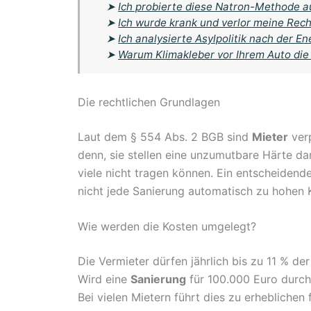
➤
Ich probierte diese Natron-Methode au
➤
Ich wurde krank und verlor meine Rech
➤
Ich analysierte Asylpolitik nach der 
➤
Warum Klimakleber vor Ihrem Auto die
Die rechtlichen Grundlagen
Laut dem § 554 Abs. 2 BGB sind
Mieter
verp
denn, sie stellen eine unzumutbare Härte dar
viele nicht tragen können. Ein entscheidende
nicht jede Sanierung automatisch zu hohen K
Wie werden die Kosten umgelegt?
Die Vermieter dürfen jährlich bis zu 11 % de
Wird eine
Sanierung
für 100.000 Euro durch
Bei vielen Mietern führt dies zu erheblichen f