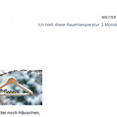
WEITE
tter noch Häuschen,