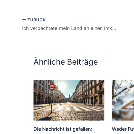
ZURÜCK
Ich verpachtete mein Land an einen Imker, jetzt muss ich Landwirtschaftssteuer zahlen
Ähnliche Beiträge
Die Nachricht ist gefallen:
Weder Fu