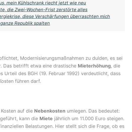
s, mein Kühlschrank riecht jetzt wie neu
te, die Zwei-Wochen-Frist zerstörte alles
Energiekrise, diese Verschärfungen überraschten mich
 ganze Republik spalten
flichtet, Modernisierungsmaßnahmen zu dulden, es sei
. Das betrifft etwa eine drastische
Mieterhöhung
, die
s Urteil des BGH (19. Februar 1992) verdeutlicht, dass
osten führen darf.
r Kosten auf die
Nebenkosten
umlegen. Das bedeutet:
geführt, kann die
Miete
jährlich um 11.000 Euro steigen.
inanziellen Belastungen. Hier stellt sich die Frage, ob es