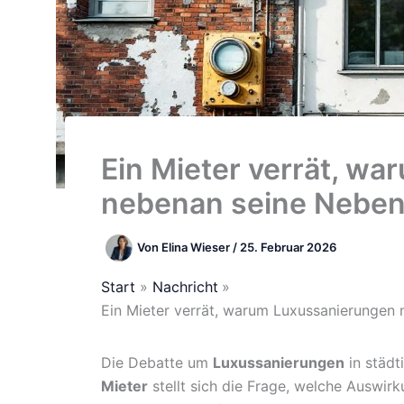
Ein Mieter verrät, w
nebenan seine Neben
Von
Elina Wieser
/
25. Februar 2026
Start
Nachricht
Ein Mieter verrät, warum Luxussanierungen
Die Debatte um
Luxussanierungen
in städt
Mieter
stellt sich die Frage, welche Auswir