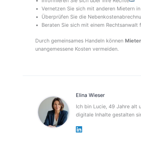
Informieren Sie sich über Ihre Rechte
Vernetzen Sie sich mit anderen Mietern i
Überprüfen Sie die Nebenkostenabrechn
Beraten Sie sich mit einem Rechtsanwalt 
Durch gemeinsames Handeln können
Miete
unangemessene Kosten vermeiden.
Elina Wieser
Ich bin Lucie, 49 Jahre alt
digitale Inhalte gestalten 