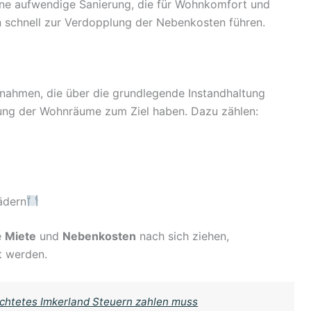
ine aufwendige Sanierung, die für Wohnkomfort und
 schnell zur Verdopplung der Nebenkosten führen.
ahmen, die über die grundlegende Instandhaltung
tung der Wohnräume zum Ziel haben. Dazu zählen:
ädern
e
Miete
und
Nebenkosten
nach sich ziehen,
t werden.
achtetes Imkerland Steuern zahlen muss