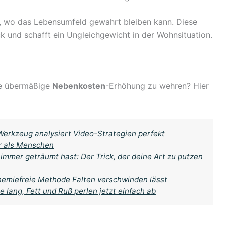
g, wo das Lebensumfeld gewahrt bleiben kann. Diese
k und schafft ein Ungleichgewicht in der Wohnsituation.
ne übermäßige
Nebenkosten
-Erhöhung zu wehren? Hier
Werkzeug analysiert Video-Strategien perfekt
r als Menschen
immer geträumt hast: Der Trick, der deine Art zu putzen
chemiefreie Methode Falten verschwinden lässt
e lang, Fett und Ruß perlen jetzt einfach ab