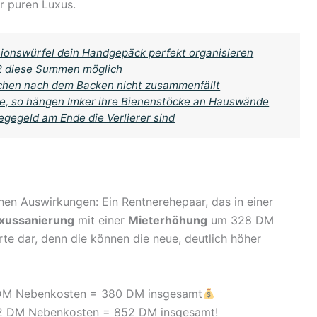
r puren Luxus.
sionswürfel dein Handgepäck perfekt organisieren
 2 diese Summen möglich
uchen nach dem Backen nicht zusammenfällt
, so hängen Imker ihre Bienenstöcke an Hauswände
gegeld am Ende die Verlierer sind
ichen Auswirkungen: Ein Rentnerehepaar, das in einer
xussanierung
mit einer
Mieterhöhung
um 328 DM
rte dar, denn die können die neue, deutlich höher
DM Nebenkosten = 380 DM insgesamt
2 DM Nebenkosten = 852 DM insgesamt!