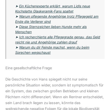
➤
Ein Küchenexperte erklärt, warum Lidls neue
Kochplatte Glaskeramik-Fans spaltet
➤
Warum pflegende Angehörige trotz Pflegegeld am
Ende die Verlierer sind
➤
Diese Sternzeichen lieben Hunde mehr als
Menschen
➤
Ich recherchierte alle Pflegegrade genau, das Geld
reicht nie und Angehörige zahlen drauf
➤
Warum du dir Feinde machst, wenn du beim
Sprechen wegschaust
Eine gesellschaftliche Frage
Die Geschichte von Hans spiegelt nicht nur seine
persönliche Situation wider, sondern ist symptomatisch für
ein System, das zwischen großen Betrieben und kleinen
Pächtern nicht differenziert. Wenn ein Rentner entscheidet,
sein Land brach liegen zu lassen, könnte das
weitreichende negative Folgen für die lokale Biodiversität