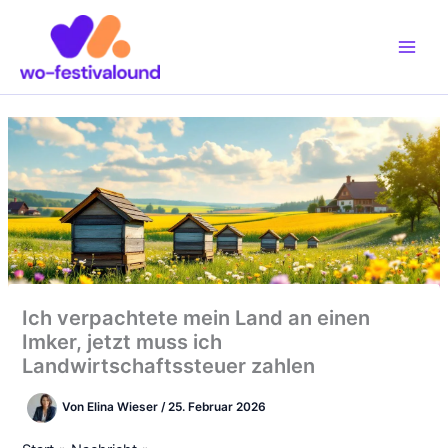
Zum
Inhalt
springen
Ich verpachtete mein Land an einen
Imker, jetzt muss ich
Landwirtschaftssteuer zahlen
Von
Elina Wieser
/
25. Februar 2026