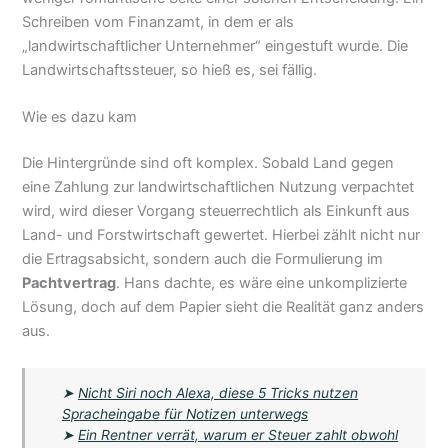
Schreiben vom Finanzamt, in dem er als
„landwirtschaftlicher Unternehmer“ eingestuft wurde. Die
Landwirtschaftssteuer, so hieß es, sei fällig.
Wie es dazu kam
Die Hintergründe sind oft komplex. Sobald Land gegen
eine Zahlung zur landwirtschaftlichen Nutzung verpachtet
wird, wird dieser Vorgang steuerrechtlich als Einkunft aus
Land- und Forstwirtschaft gewertet. Hierbei zählt nicht nur
die Ertragsabsicht, sondern auch die Formulierung im
Pachtvertrag
. Hans dachte, es wäre eine unkomplizierte
Lösung, doch auf dem Papier sieht die Realität ganz anders
aus.
➤
Nicht Siri noch Alexa, diese 5 Tricks nutzen
Spracheingabe für Notizen unterwegs
➤
Ein Rentner verrät, warum er Steuer zahlt obwohl