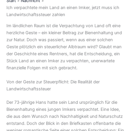
Start
Nachricht
Ich verpachtete mein Land an einen Imker, jetzt muss ich
Landwirtschaftssteuer zahlen
Im ländlichen Raum ist die Verpachtung von Land oft eine
herzliche Geste – ein kleiner Beitrag zur Bienenhaltung und
zur Natur. Doch was passiert, wenn aus einer solchen
Geste plötzlich ein steuerlicher Albtraum wird? Glaubt man
der Geschichte eines Rentners, hat die Entscheidung, ein
Stück Land an einen Imker zu verpachten, unerwartete
finanzielle Folgen mit sich gebracht.
Von der Geste zur Steuerpflicht: Die Realität der
Landwirtschaftssteuer
Der 73-jährige Hans hatte sein Land ursprünglich für die
Bienenhaltung eines jungen Imkers verpachtet. Eine Idee,
die aus dem Wunsch nach Nachhaltigkeit und Naturschutz
entstand. Doch der Blick in den Briefkasten offenbarte die
weniger romantische Seite einer solchen Entscheidung: Ein