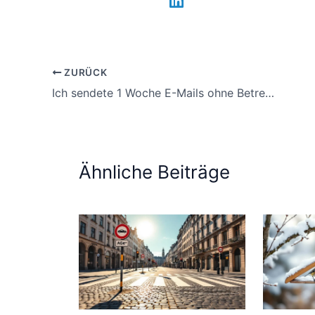
ZURÜCK
Ich sendete 1 Woche E-Mails ohne Betreff, so reagierten meine Kollegen darauf
Ähnliche Beiträge