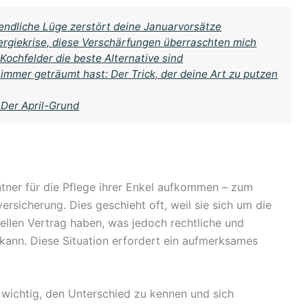
endliche Lüge zerstört deine Januarvorsätze
Energiekrise, diese Verschärfungen überraschten mich
Kochfelder die beste Alternative sind
immer geträumt hast: Der Trick, der deine Art zu putzen
 Der April-Grund
ntner für die Pflege ihrer Enkel aufkommen – zum
rsicherung. Dies geschieht oft, weil sie sich um die
llen Vertrag haben, was jedoch rechtliche und
n kann. Diese Situation erfordert ein aufmerksames
 wichtig, den Unterschied zu kennen und sich