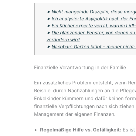
➤
Nicht mangelnde Disziplin, diese morg
➤
Ich analysierte Asylpolitik nach der 
➤
Ein Küchenexperte verrät, warum Lidl-
➤
Die glänzenden Fenster, von denen du 
verändern wird
➤
Nachbars Garten blüht – meiner nicht:
Finanzielle Verantwortung in der Familie
Ein zusätzliches Problem entsteht, wenn Re
Beispiel durch Nachzahlungen an die Pflegeve
Enkelkinder kümmern und dafür keinen forme
finanzielle Verpflichtungen nach sich ziehe
Management der eigenen Finanzen.
Regelmäßige Hilfe vs. Gefälligkeit:
Es ist