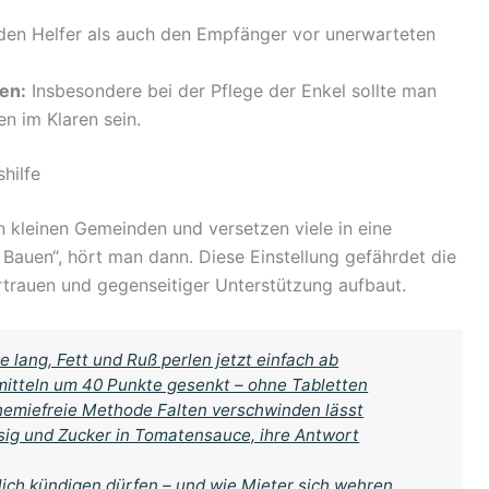
den Helfer als auch den Empfänger vor unerwarteten
en:
Insbesondere bei der Pflege der Enkel sollte man
en im Klaren sein.
hilfe
in kleinen Gemeinden und versetzen viele in eine
 Bauen“, hört man dann. Diese Einstellung gefährdet die
rtrauen und gegenseitiger Unterstützung aufbaut.
e lang, Fett und Ruß perlen jetzt einfach ab
mitteln um 40 Punkte gesenkt – ohne Tabletten
chemiefreie Methode Falten verschwinden lässt
ssig und Zucker in Tomatensauce, ihre Antwort
ich kündigen dürfen – und wie Mieter sich wehren