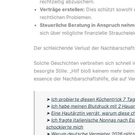
rechtzeitig abzusichern.
Verträge erstellen:
Dies schützt sowohl 
rechtlichen Problemen.
Steuerliche Beratung in Anspruch nehm
sich über mögliche finanzielle Strauchelei
Der schleichende Verlust der Nachbarschafts
Solche Geschichten verbreiten sich schnell 
besorgte Stille. „Hilf bloß keinem mehr beim
essence der Nachbarschaftshilfe, die auf Ve
➤
Ich probierte diesen Küchentrick 7 Tag
➤
Ich habe meinen Blutdruck mit 2 Haus
➤
Eine Hautärztin verrät, warum diese 
➤
Ich fragte italienische Nonnas nach E
schockierte mich
➤
Warum deutsche Vermieter 2026 plötzl