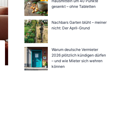
Hausmitteln um 40 Punkte
gesenkt – ohne Tabletten
Nachbars Garten blüht – meiner
nicht: Der April-Grund
Warum deutsche Vermieter
2026 plötzlich kündigen dürfen
– und wie Mieter sich wehren
können