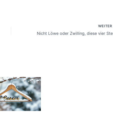
WEITE
Nicht 