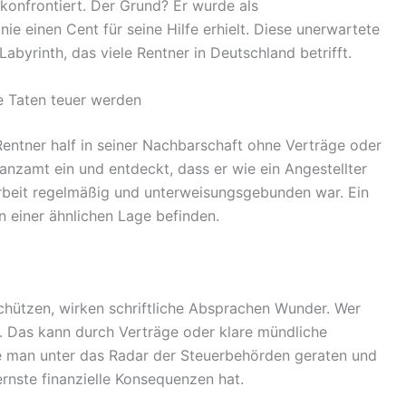
 konfrontiert. Der Grund? Er wurde als
nie einen Cent für seine Hilfe erhielt. Diese unerwartete
abyrinth, das viele Rentner in Deutschland betrifft.
e Taten teuer werden
Rentner half in seiner Nachbarschaft ohne Verträge oder
nanzamt ein und entdeckt, dass er wie ein Angestellter
 Arbeit regelmäßig und unterweisungsgebunden war. Ein
 in einer ähnlichen Lage befinden.
hützen, wirken schriftliche Absprachen Wunder. Wer
ren. Das kann durch Verträge oder klare mündliche
e man unter das Radar der Steuerbehörden geraten und
ernste finanzielle Konsequenzen hat.