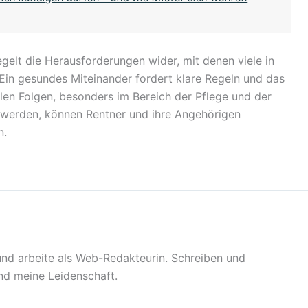
piegelt die Herausforderungen wider, mit denen viele in
. Ein gesundes Miteinander fordert klare Regeln und das
llen Folgen, besonders im Bereich der Pflege und der
t werden, können Rentner und ihre Angehörigen
n.
 und arbeite als Web-Redakteurin. Schreiben und
sind meine Leidenschaft.