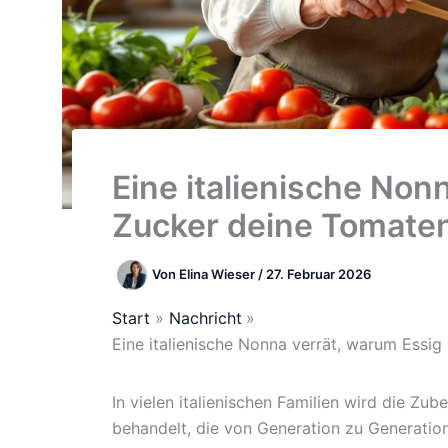
Eine italienische Non
Zucker deine Tomaten
Von
Elina Wieser
/
27. Februar 2026
Start
Nachricht
Eine italienische Nonna verrät, warum Essi
In vielen italienischen Familien wird die Z
behandelt, die von Generation zu Generatio