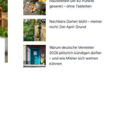
Hausmitteln um 40 Punkte
gesenkt – ohne Tabletten
Nachbars Garten blüht – meiner
nicht: Der April-Grund
Warum deutsche Vermieter
2026 plötzlich kündigen dürfen
– und wie Mieter sich wehren
können