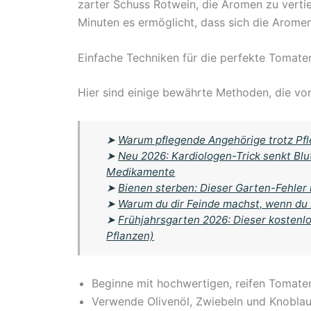
zarter Schuss Rotwein, die Aromen zu vert
Minuten es ermöglicht, dass sich die Aromen
Einfache Techniken für die perfekte Tomat
Hier sind einige bewährte Methoden, die vo
➤
Warum pflegende Angehörige trotz Pfle
➤
Neu 2026: Kardiologen-Trick senkt Bl
Medikamente
➤
Bienen sterben: Dieser Garten-Fehler 
➤
Warum du dir Feinde machst, wenn du
➤
Frühjahrsgarten 2026: Dieser kostenlo
Pflanzen)
Beginne mit hochwertigen, reifen Tomat
Verwende Olivenöl, Zwiebeln und Knoblauc