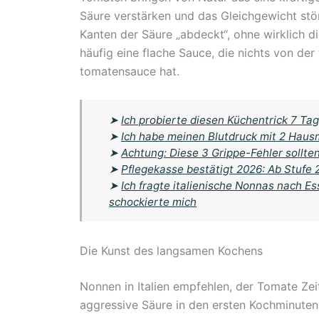
Säure verstärken und das Gleichgewicht störe
Kanten der Säure „abdeckt“, ohne wirklich d
häufig eine flache Sauce, die nichts von der 
tomatensauce hat.
➤
Ich probierte diesen Küchentrick 7 Tag
➤
Ich habe meinen Blutdruck mit 2 Haus
➤
Achtung: Diese 3 Grippe-Fehler sollte
➤
Pflegekasse bestätigt 2026: Ab Stufe
➤
Ich fragte italienische Nonnas nach E
schockierte mich
Die Kunst des langsamen Kochens
Nonnen in Italien empfehlen, der Tomate Zeit 
aggressive Säure in den ersten Kochminuten 