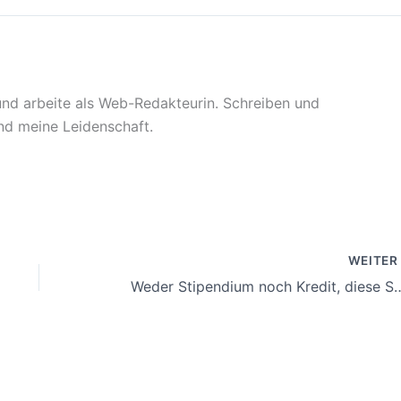
 und arbeite als Web-Redakteurin. Schreiben und
sind meine Leidenschaft.
WEITE
Weder Stipendium noch Kredit, diese STEM-Förderung