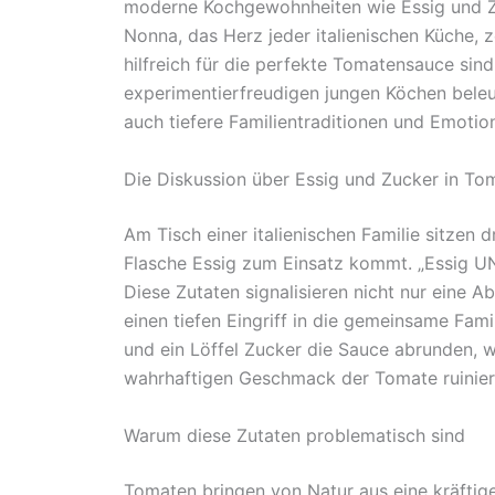
moderne Kochgewohnheiten wie Essig und Zuck
Nonna, das Herz jeder italienischen Küche, z
hilfreich für die perfekte Tomatensauce sind
experimentierfreudigen jungen Köchen beleuc
auch tiefere Familientraditionen und Emotio
Die Diskussion über Essig und Zucker in T
Am Tisch einer italienischen Familie sitzen d
Flasche Essig zum Einsatz kommt. „Essig UN
Diese Zutaten signalisieren nicht nur eine 
einen tiefen Eingriff in die gemeinsame Fami
und ein Löffel Zucker die Sauce abrunden, w
wahrhaftigen Geschmack der Tomate ruinier
Warum diese Zutaten problematisch sind
Tomaten bringen von Natur aus eine kräftige