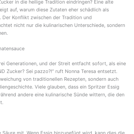
er in die heilige Tradition eindringen? Eine alte
eigt auf, warum diese Zutaten eher schädlich als
. Der Konflikt zwischen der Tradition und
htet nicht nur die kulinarischen Unterschiede, sondern
nen.
omatensauce
rei Generationen, und der Streit entfacht sofort, als eine
D Zucker? Sei pazzo?!“ ruft Nonna Teresa entsetzt.
Abweichung von traditionellen Rezepten, sondern auch
liengeschichte. Viele glauben, dass ein Spritzer Essig
ährend andere eine kulinarische Sünde wittern, die den
t.
 Säure mit. Wenn Essig hinzugefügt wird, kann dies die