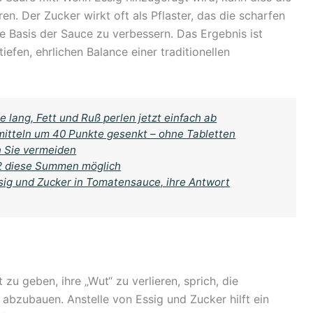
n. Der Zucker wirkt oft als Pflaster, das die scharfen
ie Basis der Sauce zu verbessern. Das Ergebnis ist
tiefen, ehrlichen Balance einer traditionellen
e lang, Fett und Ruß perlen jetzt einfach ab
mitteln um 40 Punkte gesenkt – ohne Tabletten
n Sie vermeiden
 2 diese Summen möglich
ssig und Zucker in Tomatensauce, ihre Antwort
zu geben, ihre „Wut“ zu verlieren, sprich, die
abzubauen. Anstelle von Essig und Zucker hilft ein