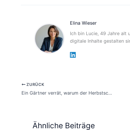
Elina Wieser
Ich bin Lucie, 49 Jahre alt
digitale Inhalte gestalten 
ZURÜCK
Ein Gärtner verrät, warum der Herbstschnitt deine Rosen jedes Jahr tötet
Ähnliche Beiträge