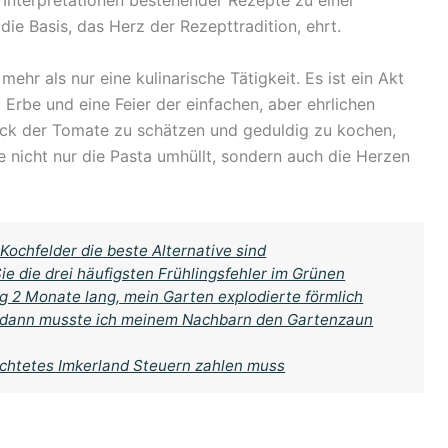
 Interpretationen bestehender Rezepte zu einer
e Basis, das Herz der Rezepttradition, ehrt.
hr als nur eine kulinarische Tätigkeit. Es ist ein Akt
 Erbe und eine Feier der einfachen, aber ehrlichen
ack der Tomate zu schätzen und geduldig zu kochen,
ie nicht nur die Pasta umhüllt, sondern auch die Herzen
Kochfelder die beste Alternative sind
e die drei häufigsten Frühlingsfehler im Grünen
g 2 Monate lang, mein Garten explodierte förmlich
r, dann musste ich meinem Nachbarn den Gartenzaun
achtetes Imkerland Steuern zahlen muss