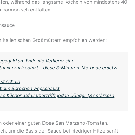
iefen, während das langsame Köcheln von mindestens 40
 harmonisch entfalten.
ensauce
n italienischen Großmüttern empfohlen werden:
gegeld am Ende die Verlierer sind
uthochdruck sofort – diese 3-Minuten-Methode ersetzt
ist schuld
 beim Sprechen wegschaust
se Küchenabfall übertrifft jeden Dünger (3x stärkere
en oder einer guten Dose San Marzano-Tomaten.
h, um die Basis der Sauce bei niedriger Hitze sanft