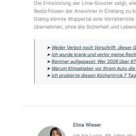
Die Entwicklung der Lime-Scooter zeigt, wie
Bedürfnissen der Anwohner in Einklang zu 
Dialog könnte Wuppertal eine Vorreiterrolle
übernehmen, ohne die Sicherheit und Lebens
➤
Weder Verbot noch Vorschrift, dieser
➤
Ich wurde krank und verlor meine Rech
➤
Rentner aufgepasst: Wer 2026 über 67 
➤
Warum Klimakleber vor Ihrem Auto die
➤
Ich probierte diesen Küchentrick 7 Tag
Elina Wieser
Ich bin Lucie, 49 Jahre alt