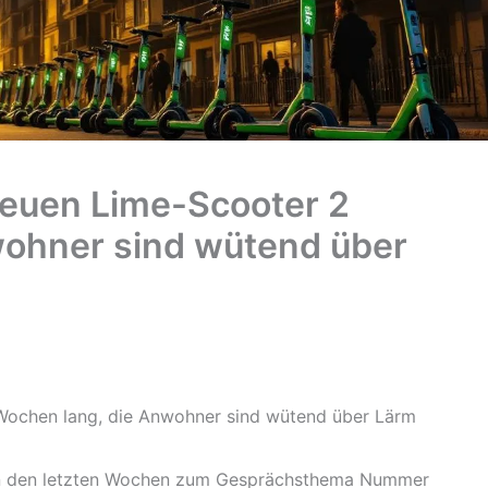
neuen Lime-Scooter 2
wohner sind wütend über
Wochen lang, die Anwohner sind wütend über Lärm
 in den letzten Wochen zum Gesprächsthema Nummer