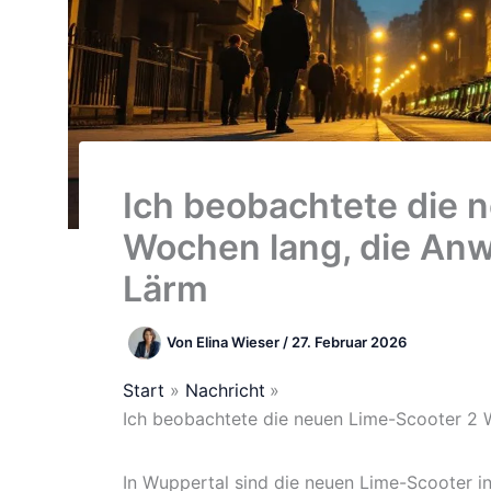
Ich beobachtete die 
Wochen lang, die An
Lärm
Von
Elina Wieser
/
27. Februar 2026
Start
Nachricht
Ich beobachtete die neuen Lime-Scooter 2 
In Wuppertal sind die neuen Lime-Scooter