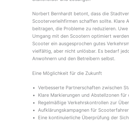
Norbert Bernhardt betont, dass die Stadtv
Scooterverleihfirmen schaffen sollte. Klare 
beitragen, die Probleme zu reduzieren. Uwe 
Umgang mit den Scootern optimiert werden 
Scooter ein ausgesprochen gutes Verkehrsmi
vielfältig, aber nicht unlösbar. Es bedarf j
Anwohnern und den Betreibern selbst.
Eine Möglichkeit für die Zukunft
Verbesserte Partnerschaften zwischen Sta
Klare Markierungen und Abstellzonen für d
Regelmäßige Verkehrskontrollen zur Übe
Aufklärungskampagnen für Scooterfahrer 
Eine kontinuierliche Überprüfung der Sich