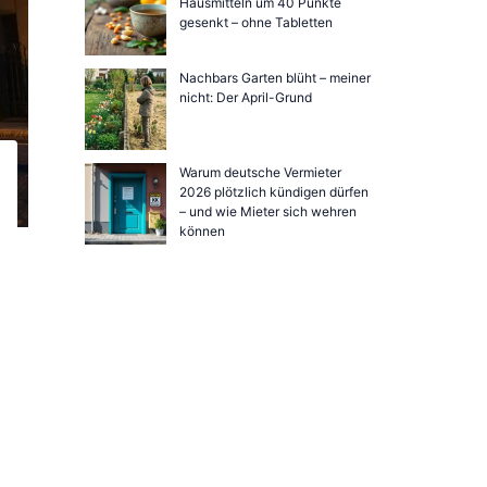
Hausmitteln um 40 Punkte
gesenkt – ohne Tabletten
Nachbars Garten blüht – meiner
nicht: Der April-Grund
Warum deutsche Vermieter
2026 plötzlich kündigen dürfen
– und wie Mieter sich wehren
können