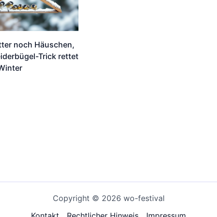
tter noch Häuschen,
iderbügel-Trick rettet
Winter
Copyright © 2026 wo-festival
Kontakt
Rechtlicher Hinweis
Impressum