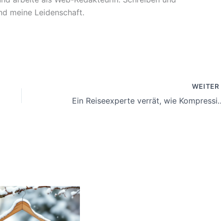
sind meine Leidenschaft.
WEITE
Ein Reiseexperte verrät, wie Kompressionswürf