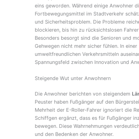
eins geworden. Während einige Anwohner die
Fortbewegungsmittel im Stadtverkehr schätz
und Sicherheitsproblem. Die Probleme reich
blockieren, bis hin zu rücksichtslosen Fahrer
Besonders besorgt sind die Senioren und mob
Gehwegen nicht mehr sicher fühlen. In einer 
umweltfreundlichen Verkehrsmitteln auseina
Spannungsfeld zwischen Innovation und Anw
Steigende Wut unter Anwohnern
Die Anwohner berichten von steigendem
Lä
Peuster haben Fußgänger auf den Bürgerste
Mehrheit der E-Roller-Fahrer ignoriert die 
Schiffgen ergänzt, dass es für Fußgänger in
bewegen. Diese Wahrnehmungen verdeutliche
und den Bedenken der Anwohner.