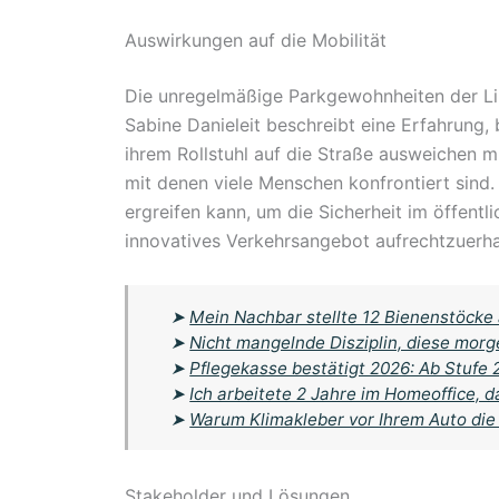
Auswirkungen auf die Mobilität
Die unregelmäßige Parkgewohnheiten der Li
Sabine Danieleit beschreibt eine Erfahrung, 
ihrem Rollstuhl auf die Straße ausweichen m
mit denen viele Menschen konfrontiert sind.
ergreifen kann, um die Sicherheit im öffentl
innovatives Verkehrsangebot aufrechtzuerha
➤
Mein Nachbar stellte 12 Bienenstöcke 
➤
Nicht mangelnde Disziplin, diese morg
➤
Pflegekasse bestätigt 2026: Ab Stufe
➤
Ich arbeitete 2 Jahre im Homeoffice, d
➤
Warum Klimakleber vor Ihrem Auto die
Stakeholder und Lösungen