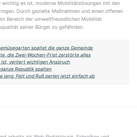
 wichtig es ist, moderne Mobilitätslösungen mit den
bringen. Durch gezielte Maßnahmen und einen offenen
 im Bereich der umweltfreundlichen Mobilität
qualität seiner Bürger zu gefährden.
 Gemüsegarten spaltet die ganze Gemeinde
te, die Zwei-Wochen-Frist zerstörte alles
ist, verliert wichtigen Anspruch
 ganze Republik spalten
e lang, Fett und Ruß perlen jetzt einfach ab
 und arbeite als Web-Redakteurin. Schreiben und