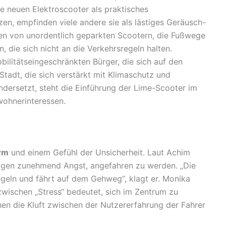
 neuen Elektroscooter als praktisches
en, empfinden viele andere sie als lästiges Geräusch-
en von unordentlich geparkten Scootern, die Fußwege
n, die sich nicht an die Verkehrsregeln halten.
ilitätseingeschränkten Bürger, die sich auf den
Stadt, die sich verstärkt mit Klimaschutz und
ndersetzt, steht die Einführung der Lime-Scooter im
ohnerinteressen.
rm
und einem Gefühl der Unsicherheit. Laut Achim
igen zunehmend Angst, angefahren zu werden. „Die
Regeln und fährt auf dem Gehweg“, klagt er. Monika
zwischen „Stress“ bedeutet, sich im Zentrum zu
n die Kluft zwischen der Nutzererfahrung der Fahrer