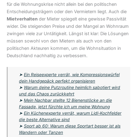
für die Wohnungskrise nicht allein bei den politischen
Entscheidungsträgern oder den Vermietern liegt. Auch die
Mietverhalten
der Mieter spiegelt eine gewisse Passivität
wider. Die steigenden Preise und der Mangel an Wohnraum
zwingen viele zur Untätigkeit. Längst ist klar: Die Lösungen
müssen sowohl von den Mietern als auch von den
politischen Akteuren kommen, um die Wohnsituation in
Deutschland nachhaltig zu verbessern.
➤
Ein Reiseexperte verrät, wie Kompressionswürfel
dein Handgepäck perfekt organisieren
➤
Warum deine Putzroutine heimlich sabotiert wird
und das Chaos zurückkehrt
➤
Mein Nachbar stellte 12 Bienenstöcke an die
Fassade, jetzt fürchte ich um meine Wohnung
➤
Ein Küchenexperte verrät, warum Lidl-Kochfelder
die beste Alternative sind
➤
Sport ab 60: Warum diese Sportart besser ist als
Wandern oder Tanzen