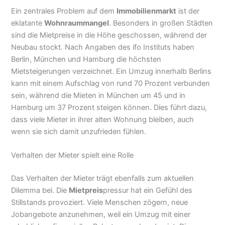
Ein zentrales Problem auf dem
Immobilienmarkt
ist der
eklatante
Wohnraummangel
. Besonders in großen Städten
sind die Mietpreise in die Höhe geschossen, während der
Neubau stockt. Nach Angaben des ifo Instituts haben
Berlin, München und Hamburg die höchsten
Mietsteigerungen verzeichnet. Ein Umzug innerhalb Berlins
kann mit einem Aufschlag von rund 70 Prozent verbunden
sein, während die Mieten in München um 45 und in
Hamburg um 37 Prozent steigen können. Dies führt dazu,
dass viele Mieter in ihrer alten Wohnung bleiben, auch
wenn sie sich damit unzufrieden fühlen.
Verhalten der Mieter spielt eine Rolle
Das Verhalten der Mieter trägt ebenfalls zum aktuellen
Dilemma bei. Die
Mietpreis
pressur hat ein Gefühl des
Stillstands provoziert. Viele Menschen zögern, neue
Jobangebote anzunehmen, weil ein Umzug mit einer