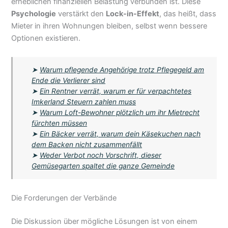
erheblichen finanziellen Belastung verbunden ist. Diese
Psychologie
verstärkt den
Lock-in-Effekt
, das heißt, dass
Mieter in ihren Wohnungen bleiben, selbst wenn bessere
Optionen existieren.
➤
Warum pflegende Angehörige trotz Pflegegeld am
Ende die Verlierer sind
➤
Ein Rentner verrät, warum er für verpachtetes
Imkerland Steuern zahlen muss
➤
Warum Loft-Bewohner plötzlich um ihr Mietrecht
fürchten müssen
➤
Ein Bäcker verrät, warum dein Käsekuchen nach
dem Backen nicht zusammenfällt
➤
Weder Verbot noch Vorschrift, dieser
Gemüsegarten spaltet die ganze Gemeinde
Die Forderungen der Verbände
Die Diskussion über mögliche Lösungen ist von einem