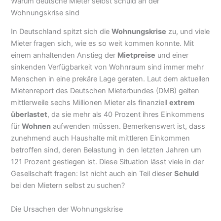
Warum deutsche Mieter selbst schuld an der
Wohnungskrise sind
In Deutschland spitzt sich die
Wohnungskrise
zu, und viele
Mieter fragen sich, wie es so weit kommen konnte. Mit
einem anhaltenden Anstieg der
Mietpreise
und einer
sinkenden Verfügbarkeit von Wohnraum sind immer mehr
Menschen in eine prekäre Lage geraten. Laut dem aktuellen
Mietenreport des Deutschen Mieterbundes (DMB) gelten
mittlerweile sechs Millionen Mieter als finanziell
extrem
überlastet
, da sie mehr als 40 Prozent ihres Einkommens
für
Wohnen
aufwenden müssen. Bemerkenswert ist, dass
zunehmend auch Haushalte mit mittleren Einkommen
betroffen sind, deren Belastung in den letzten Jahren um
121 Prozent gestiegen ist. Diese Situation lässt viele in der
Gesellschaft fragen: Ist nicht auch ein Teil dieser
Schuld
bei den Mietern selbst zu suchen?
Die Ursachen der Wohnungskrise