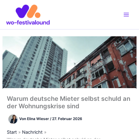
Zum
Inhalt
springen
Warum deutsche Mieter selbst schuld an
der Wohnungskrise sind
Von
Elina Wieser
/
27. Februar 2026
Start
Nachricht