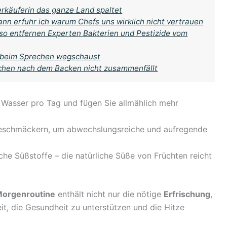
rkäuferin das ganze Land spaltet
ann erfuhr ich warum Chefs uns wirklich nicht vertrauen
 so entfernen Experten Bakterien und Pestizide vom
 beim Sprechen wegschaust
uchen nach dem Backen nicht zusammenfällt
r Wasser pro Tag und fügen Sie allmählich mehr
Geschmäckern, um abwechslungsreiche und aufregende
che Süßstoffe – die natürliche Süße von Früchten reicht
orgenroutine
enthält nicht nur die nötige
Erfrischung
,
it, die Gesundheit zu unterstützen und die Hitze