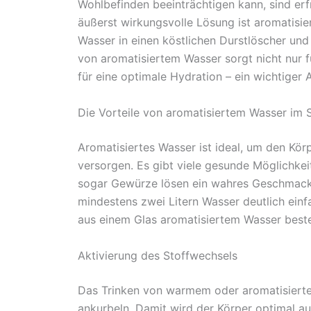
Wohlbefinden beeinträchtigen kann, sind erf
äußerst wirkungsvolle Lösung ist aromatisie
Wasser in einen köstlichen Durstlöscher und 
von aromatisiertem Wasser sorgt nicht nur 
für eine optimale Hydration – ein wichtiger
Die Vorteile von aromatisiertem Wasser im
Aromatisiertes Wasser ist ideal, um den Körp
versorgen. Es gibt viele gesunde Möglichkeit
sogar Gewürze lösen ein wahres Geschmacks
mindestens zwei Litern Wasser deutlich einf
aus einem Glas aromatisiertem Wasser best
Aktivierung des Stoffwechsels
Das Trinken von warmem oder aromatisiert
ankurbeln. Damit wird der Körper optimal au