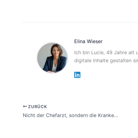
Elina Wieser
Ich bin Lucie, 49 Jahre alt
digitale Inhalte gestalten 
ZURÜCK
Nicht der Chefarzt, sondern die Krankenschwester soll für den Fehler haften