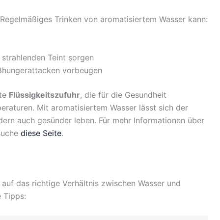
ig. Regelmäßiges Trinken von aromatisiertem Wasser kann:
 strahlenden Teint sorgen
ißhungerattacken vorbeugen
hte
Flüssigkeitszufuhr
, die für die Gesundheit
eraturen. Mit aromatisiertem Wasser lässt sich der
ondern auch gesünder leben. Für mehr Informationen über
esuche
diese Seite
.
e auf das richtige Verhältnis zwischen Wasser und
 Tipps: