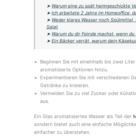
➤
Warum eine zu spät heimgeschickte Ve
➤
Ich arbeitete 2 Jahre im Homeoffice, d
➤
Weder klares Wasser noch Spülmittel,
Salat
➤
Warum du dir Feinde machst, wenn du
➤
Ein Bäcker verrät, warum dein Käsek
Beginnen Sie mit eineinhalb bis zwei Lite
aromatisierte Optionen hinzu.
Experimentieren Sie mit verschiedenen 
Getränke zu kreieren.
Vermeiden Sie zu viel Zucker oder künstli
aus.
Ein Glas aromatisiertes Wasser als Teil der
M
sondern bietet auch eine einfache Möglichke
einfacher zu überstehen.