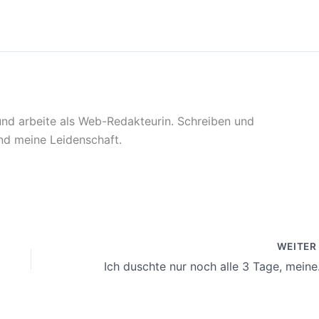
 und arbeite als Web-Redakteurin. Schreiben und
sind meine Leidenschaft.
WEITE
Ich duschte