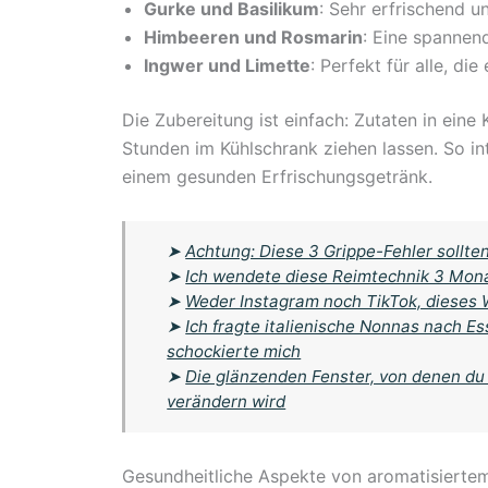
Gurke und Basilikum
: Sehr erfrischend u
Himbeeren und Rosmarin
: Eine spannend
Ingwer und Limette
: Perfekt für alle, d
Die Zubereitung ist einfach: Zutaten in eine
Stunden im Kühlschrank ziehen lassen. So in
einem gesunden Erfrischungsgetränk.
➤
Achtung: Diese 3 Grippe-Fehler sollte
➤
Ich wendete diese Reimtechnik 3 Mona
➤
Weder Instagram noch TikTok, dieses 
➤
Ich fragte italienische Nonnas nach E
schockierte mich
➤
Die glänzenden Fenster, von denen du 
verändern wird
Gesundheitliche Aspekte von aromatisierte