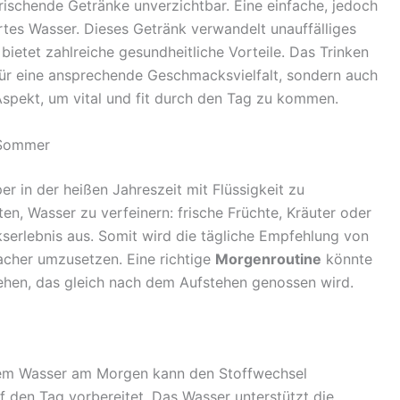
rischende Getränke unverzichtbar. Eine einfache, jedoch
rtes Wasser. Dieses Getränk verwandelt unauffälliges
bietet zahlreiche gesundheitliche Vorteile. Das Trinken
für eine ansprechende Geschmacksvielfalt, sondern auch
 Aspekt, um vital und fit durch den Tag zu kommen.
 Sommer
er in der heißen Jahreszeit mit Flüssigkeit zu
en, Wasser zu verfeinern: frische Früchte, Kräuter oder
erlebnis aus. Somit wird die tägliche Empfehlung von
acher umzusetzen. Eine richtige
Morgenroutine
könnte
ehen, das gleich nach dem Aufstehen genossen wird.
em Wasser am Morgen kann den Stoffwechsel
f den Tag vorbereitet. Das Wasser unterstützt die