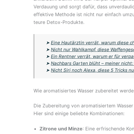
Verdauung und sorgt dafür, dass unverdauli
effektive Methode ist nicht nur einfach um
teure Detox-Produkte.
➤
Eine Hautärztin verrät, warum diese 
➤
Nicht nur Wahlkampf, diese Waffenge
➤
Ein Rentner verrät, warum er für verp
➤
Nachbars Garten blüht – meiner nicht:
➤
Nicht Siri noch Alexa, diese 5 Tricks
Wie aromatisiertes Wasser zubereitet werd
Die Zubereitung von aromatisiertem Wasser i
Hier sind einige beliebte Kombinationen:
Zitrone und Minze
: Eine erfrischende Kom