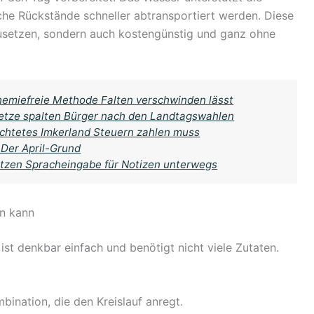
che Rückstände schneller abtransportiert werden. Diese
zusetzen, sondern auch kostengünstig und ganz ohne
chemiefreie Methode Falten verschwinden lässt
setze spalten Bürger nach den Landtagswahlen
achtetes Imkerland Steuern zahlen muss
 Der April-Grund
 nutzen Spracheingabe für Notizen unterwegs
en kann
st denkbar einfach und benötigt nicht viele Zutaten.
bination, die den Kreislauf anregt.