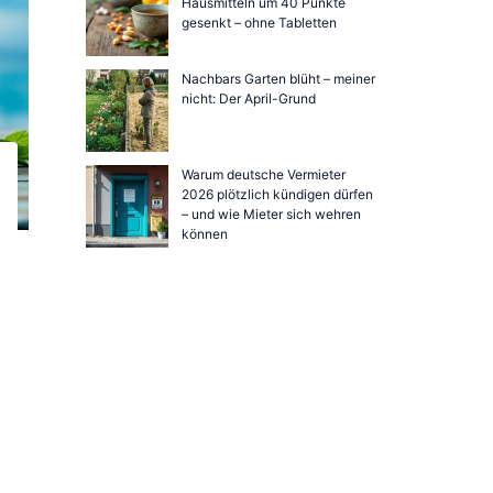
Hausmitteln um 40 Punkte
gesenkt – ohne Tabletten
Nachbars Garten blüht – meiner
nicht: Der April-Grund
Warum deutsche Vermieter
2026 plötzlich kündigen dürfen
– und wie Mieter sich wehren
können