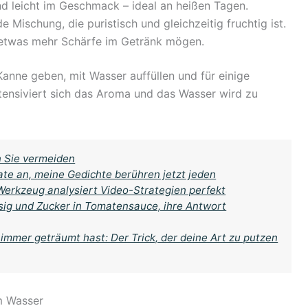
nd leicht im Geschmack – ideal an heißen Tagen.
e Mischung, die puristisch und gleichzeitig fruchtig ist.
ie etwas mehr Schärfe im Getränk mögen.
 Kanne geben, mit Wasser auffüllen und für einige
tensiviert sich das Aroma und das Wasser wird zu
n Sie vermeiden
te an, meine Gedichte berühren jetzt jeden
Werkzeug analysiert Video-Strategien perfekt
ssig und Zucker in Tomatensauce, ihre Antwort
immer geträumt hast: Der Trick, der deine Art zu putzen
m Wasser