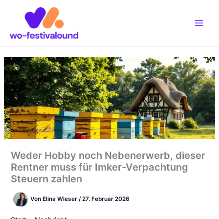
Zum
Inhalt
springen
Weder Hobby noch Nebenerwerb, dieser
Rentner muss für Imker-Verpachtung
Steuern zahlen
Von
Elina Wieser
/
27. Februar 2026