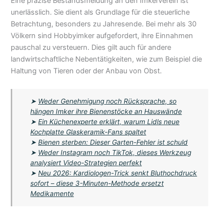
Eine präzise Bestandsmeldung an den Imkerverein ist
unerlässlich. Sie dient als Grundlage für die steuerliche
Betrachtung, besonders zu Jahresende. Bei mehr als 30
Völkern sind Hobbyimker aufgefordert, ihre Einnahmen
pauschal zu versteuern. Dies gilt auch für andere
landwirtschaftliche Nebentätigkeiten, wie zum Beispiel die
Haltung von Tieren oder der Anbau von Obst.
➤
Weder Genehmigung noch Rücksprache, so
hängen Imker ihre Bienenstöcke an Hauswände
➤
Ein Küchenexperte erklärt, warum Lidls neue
Kochplatte Glaskeramik-Fans spaltet
➤
Bienen sterben: Dieser Garten-Fehler ist schuld
➤
Weder Instagram noch TikTok, dieses Werkzeug
analysiert Video-Strategien perfekt
➤
Neu 2026: Kardiologen-Trick senkt Bluthochdruck
sofort – diese 3-Minuten-Methode ersetzt
Medikamente