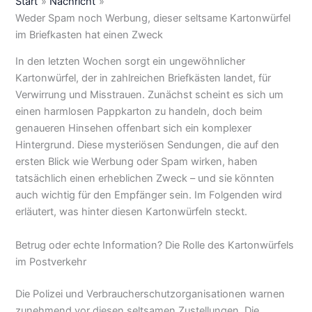
Start
Nachricht
Weder Spam noch Werbung, dieser seltsame Kartonwürfel
im Briefkasten hat einen Zweck
In den letzten Wochen sorgt ein ungewöhnlicher
Kartonwürfel, der in zahlreichen Briefkästen landet, für
Verwirrung und Misstrauen. Zunächst scheint es sich um
einen harmlosen Pappkarton zu handeln, doch beim
genaueren Hinsehen offenbart sich ein komplexer
Hintergrund. Diese mysteriösen Sendungen, die auf den
ersten Blick wie Werbung oder Spam wirken, haben
tatsächlich einen erheblichen Zweck – und sie könnten
auch wichtig für den Empfänger sein. Im Folgenden wird
erläutert, was hinter diesen Kartonwürfeln steckt.
Betrug oder echte Information? Die Rolle des Kartonwürfels
im Postverkehr
Die Polizei und Verbraucherschutzorganisationen warnen
zunehmend vor diesen seltsamen Zustellungen. Die