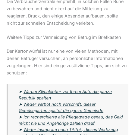
Die Verbraucherzentrale empfiehlt, in solchen Fällen Ruhe
zu bewahren und nicht direkt auf die Mitteilung zu
reagieren. Druck, den einige Absender aufbauen, sollte
nicht zur schnellen Entscheidung verleiten.
Weitere Tipps zur Vermeidung von Betrug im Briefkasten
Der Kartonwürfel ist nur eine von vielen Methoden, mit
denen Betrüger versuchen, an persönliche Informationen
zu gelangen. Hier sind einige zusätzliche Tipps, um sich zu
schützen:
➤
Warum Klimakleber vor Ihrem Auto die ganze
Republik spalten
➤
Weder Verbot noch Vorschrift, dieser
Gemüsegarten spaltet die ganze Gemeinde
➤
Ich recherchierte alle Pflegegrade genau, das Geld
reicht nie und Angehörige zahlen drauf
➤
Weder Instagram noch TikTok, dieses Werkzeug