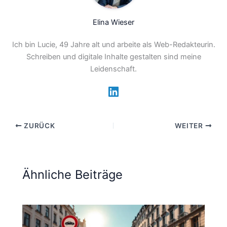
Elina Wieser
Ich bin Lucie, 49 Jahre alt und arbeite als Web-Redakteurin.
Schreiben und digitale Inhalte gestalten sind meine
Leidenschaft.
ZURÜCK
WEITER
Ähnliche Beiträge