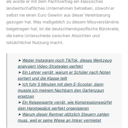
als würde er mit dem Pachtvertrag ein klassisches
landwirtschaftliches Unternehmen betreiben, obwohl er
selbst nie einen Euro Gewinn aus dieser Vereinbarung
gezogen hat. Was maßgeblich zu diesem Missverständnis
beigetragen hat, ist die deutschlandspezifische Bürokratie,
die keine Unterschiede zwischen Absichten und
tatsächlicher Nutzung macht.
➤
Weder Instagram noch TikTok, dieses Werkzeug
analysiert Video-Strategien perfekt
➤
Ein Lehrer verrät, warum er Schüler nach Noten
sortiert und die Klasse teilt
➤
Ich fuhr 5 Minuten mit dem E-Scooter, dann
musste ich meinem Nachbarn den Gartenzaun
ersetzen
➤
Ein Reiseexperte verrät, wie Kompressionswürfel
dein Handgepäck perfekt organisieren
➤
Warum dieser Rentner plötzlich Steuern zahlen
muss, weil er seine Wiese an Imker vermietet