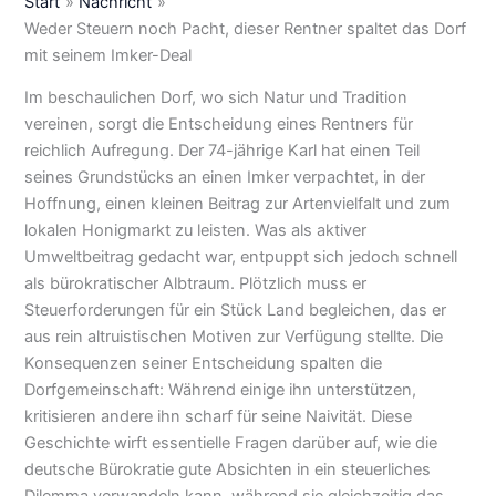
Start
Nachricht
Weder Steuern noch Pacht, dieser Rentner spaltet das Dorf
mit seinem Imker-Deal
Im beschaulichen Dorf, wo sich Natur und Tradition
vereinen, sorgt die Entscheidung eines Rentners für
reichlich Aufregung. Der 74-jährige Karl hat einen Teil
seines Grundstücks an einen Imker verpachtet, in der
Hoffnung, einen kleinen Beitrag zur Artenvielfalt und zum
lokalen Honigmarkt zu leisten. Was als aktiver
Umweltbeitrag gedacht war, entpuppt sich jedoch schnell
als bürokratischer Albtraum. Plötzlich muss er
Steuerforderungen für ein Stück Land begleichen, das er
aus rein altruistischen Motiven zur Verfügung stellte. Die
Konsequenzen seiner Entscheidung spalten die
Dorfgemeinschaft: Während einige ihn unterstützen,
kritisieren andere ihn scharf für seine Naivität. Diese
Geschichte wirft essentielle Fragen darüber auf, wie die
deutsche Bürokratie gute Absichten in ein steuerliches