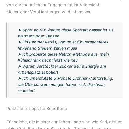
von ehrenamtlichem Engagement im Angesicht
steuerlicher Verpflichtungen wird intensiver.
➤
Sport ab 60: Warum diese Sportart besser ist als
Wandern oder Tanzen
➤
Ein Rentner verrät, warum er für verpachtetes
Imkerland Steuern zahlen muss
➤
Ich probierte diese Natron-Methode aus, mein
Kühlschrank riecht jetzt wie neu
➤
Warum versteckter Zucker deine Energie am
Arbeitsplatz sabotiert
➤
Ich unterstützte 6 Monate Drohnen-Aufforstung,
die Überschwemmungen haben sich drastisch
reduziert
Praktische Tipps für Betroffene
Für solche, die in einer ähnlichen Lage sind wie Karl, gibt es
einige Schritte, die zur Klärung der Steuerlast in einem