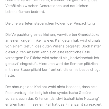
Dilemma verwandeln kann, während sie gleichzeitig das
Verhältnis zwischen Generationen und natürlichen
Lebensräumen bedroht.
Die unerwarteten steuerlichen Folgen der Verpachtung
Die Verpachtung eines kleinen, verwilderten Grundstücks
an einen jungen Imker, wie es Karl getan hat, wird oftmals
von einem Gefühl des guten Willens begleitet. Doch hinter
dieser guten Absicht kann sich eine rechtliche Falle
verbergen: Die Fläche wird schnell als „landwirtschaftlich
genutzt“ eingestuft. Hierdurch wird der Rentner plötzlich
mit einer Steuerpflicht konfrontiert, die er nie beabsichtigt
hatte.
Der ahnungslose Karl hat wohl nicht bedacht, dass sein
Pachtvertrag, der lediglich eine symbolische Gebühr
vorsah, auch das Kriterium „landwirtschaftliche Nutzung“
erfüllen kann. In seinem Fall hat das Finanzamt so reagiert,