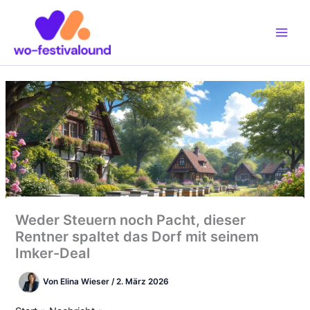
Zum
Inhalt
springen
Weder Steuern noch Pacht, dieser
Rentner spaltet das Dorf mit seinem
Imker-Deal
Von
Elina Wieser
/
2. März 2026