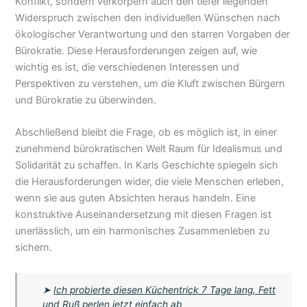
Konflikt, sondern verkörpern auch den tiefer liegenden
Widerspruch zwischen den individuellen Wünschen nach
ökologischer Verantwortung und den starren Vorgaben der
Bürokratie. Diese Herausforderungen zeigen auf, wie
wichtig es ist, die verschiedenen Interessen und
Perspektiven zu verstehen, um die Kluft zwischen Bürgern
und Bürokratie zu überwinden.
Abschließend bleibt die Frage, ob es möglich ist, in einer
zunehmend bürokratischen Welt Raum für Idealismus und
Solidarität zu schaffen. In Karls Geschichte spiegeln sich
die Herausforderungen wider, die viele Menschen erleben,
wenn sie aus guten Absichten heraus handeln. Eine
konstruktive Auseinandersetzung mit diesen Fragen ist
unerlässlich, um ein harmonisches Zusammenleben zu
sichern.
➤
Ich probierte diesen Küchentrick 7 Tage lang, Fett
und Ruß perlen jetzt einfach ab