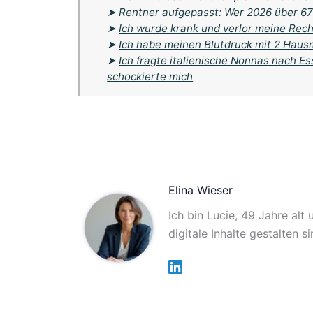
➤
Rentner aufgepasst: Wer 2026 über 67 
➤
Ich wurde krank und verlor meine Rech
➤
Ich habe meinen Blutdruck mit 2 Haus
➤
Ich fragte italienische Nonnas nach E
schockierte mich
Elina Wieser
Ich bin Lucie, 49 Jahre alt
digitale Inhalte gestalten 