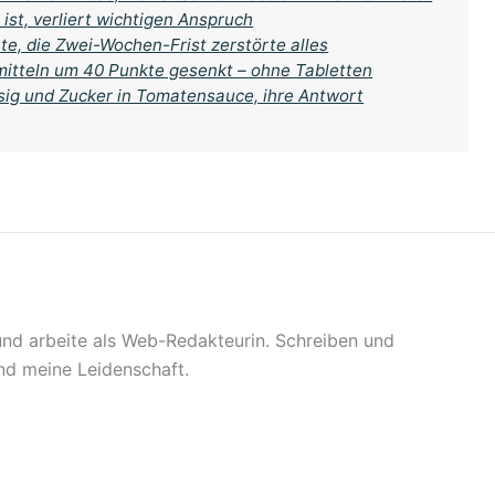
ist, verliert wichtigen Anspruch
te, die Zwei-Wochen-Frist zerstörte alles
mitteln um 40 Punkte gesenkt – ohne Tabletten
ssig und Zucker in Tomatensauce, ihre Antwort
 und arbeite als Web-Redakteurin. Schreiben und
sind meine Leidenschaft.