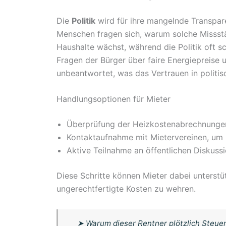
Die
Politik
wird für ihre mangelnde Transparen
Menschen fragen sich, warum solche Missst
Haushalte wächst, während die Politik oft s
Fragen der Bürger über faire Energiepreise
unbeantwortet, was das Vertrauen in politisc
Handlungsoptionen für Mieter
Überprüfung der Heizkostenabrechnungen 
Kontaktaufnahme mit Mietervereinen, um U
Aktive Teilnahme an öffentlichen Diskuss
Diese Schritte können Mieter dabei unterst
ungerechtfertigte Kosten zu wehren.
➤
Warum dieser Rentner plötzlich Steuer