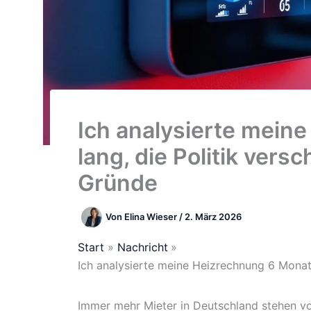
Ich analysierte mein
lang, die Politik ver
Gründe
Von
Elina Wieser
/
2. März 2026
Start
Nachricht
Ich analysierte meine Heizrechnung 6 Monat
Immer mehr Mieter in Deutschland stehen vo