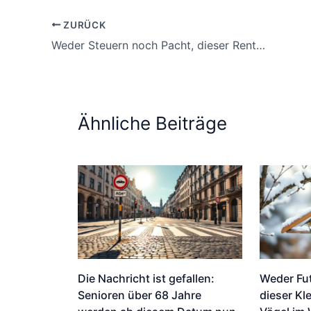
ZURÜCK
Weder Steuern noch Pacht, dieser Rentner spaltet das Dorf mit seinem Imker-Deal
Ähnliche Beiträge
Die Nachricht ist gefallen:
Weder Fu
Senioren über 68 Jahre
dieser Kle