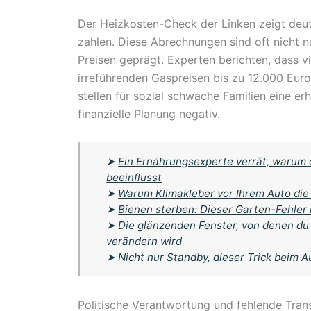
Der Heizkosten-Check der Linken zeigt deutl
zahlen. Diese Abrechnungen sind oft nicht nu
Preisen geprägt. Experten berichten, dass v
irreführenden Gaspreisen bis zu 12.000 Eur
stellen für sozial schwache Familien eine e
finanzielle Planung negativ.
➤
Ein Ernährungsexperte verrät, warum
beeinflusst
➤
Warum Klimakleber vor Ihrem Auto die
➤
Bienen sterben: Dieser Garten-Fehler 
➤
Die glänzenden Fenster, von denen du 
verändern wird
➤
Nicht nur Standby, dieser Trick beim A
Politische Verantwortung und fehlende Tran