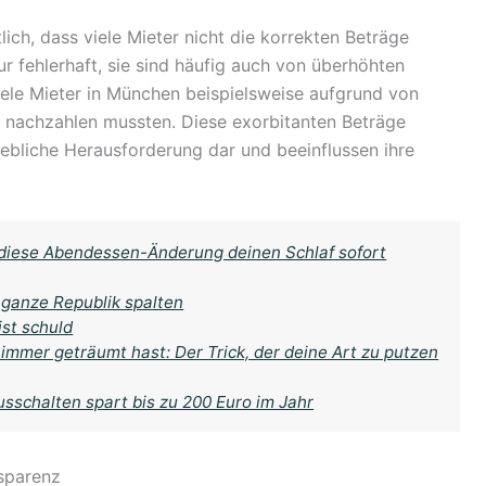
ich, dass viele Mieter nicht die korrekten Beträge
r fehlerhaft, sie sind häufig auch von überhöhten
iele Mieter in München beispielsweise aufgrund von
o nachzahlen mussten. Diese exorbitanten Beträge
rhebliche Herausforderung dar und beeinflussen ihre
 diese Abendessen-Änderung deinen Schlaf sofort
 ganze Republik spalten
ist schuld
immer geträumt hast: Der Trick, der deine Art zu putzen
usschalten spart bis zu 200 Euro im Jahr
sparenz