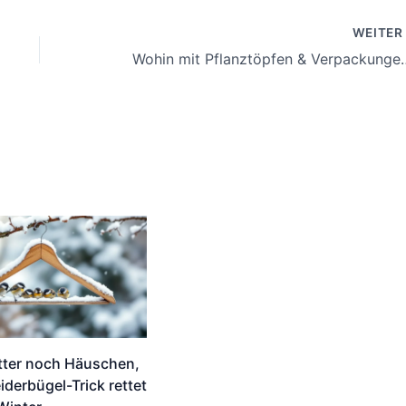
WEITE
Wohin mit Pflanztöpfen & Verpackung
tter noch Häuschen,
iderbügel-Trick rettet