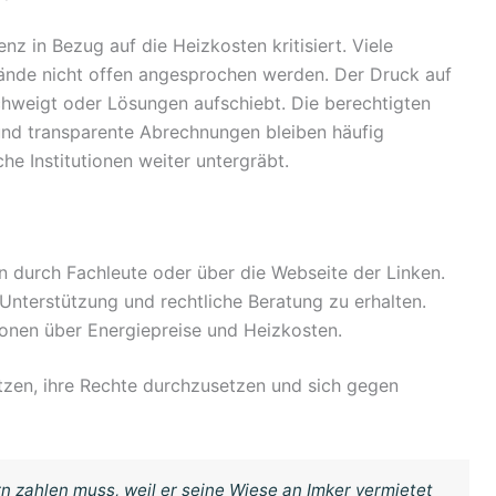
z in Bezug auf die Heizkosten kritisiert. Viele
ände nicht offen angesprochen werden. Der Druck auf
chweigt oder Lösungen aufschiebt. Die berechtigten
 und transparente Abrechnungen bleiben häufig
he Institutionen weiter untergräbt.
durch Fachleute oder über die Webseite der Linken.
nterstützung und rechtliche Beratung zu erhalten.
ionen über Energiepreise und Heizkosten.
ützen, ihre Rechte durchzusetzen und sich gegen
n zahlen muss, weil er seine Wiese an Imker vermietet