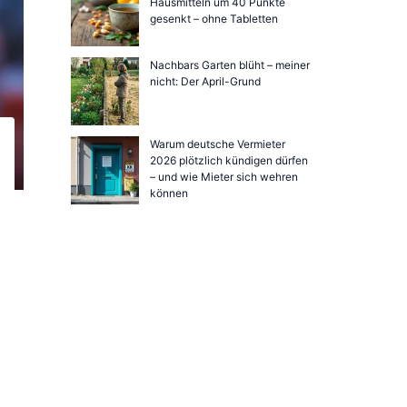
Hausmitteln um 40 Punkte
gesenkt – ohne Tabletten
Nachbars Garten blüht – meiner
nicht: Der April-Grund
Warum deutsche Vermieter
2026 plötzlich kündigen dürfen
– und wie Mieter sich wehren
können