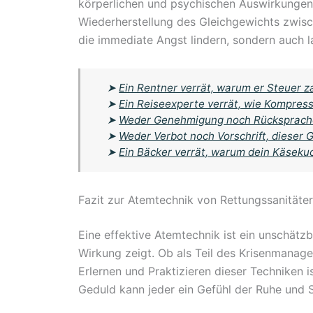
körperlichen und psychischen Auswirkungen 
Wiederherstellung des Gleichgewichts zwisc
die immediate Angst lindern, sondern auch l
➤
Ein Rentner verrät, warum er Steuer z
➤
Ein Reiseexperte verrät, wie Kompres
➤
Weder Genehmigung noch Rücksprache
➤
Weder Verbot noch Vorschrift, dieser
➤
Ein Bäcker verrät, warum dein Käsek
Fazit zur Atemtechnik von Rettungssanitäte
Eine effektive Atemtechnik ist ein unschätzb
Wirkung zeigt. Ob als Teil des Krisenmanage
Erlernen und Praktizieren dieser Techniken 
Geduld kann jeder ein Gefühl der Ruhe und Sta