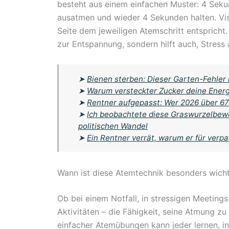
besteht aus einem einfachen Muster: 4 Sek
ausatmen und wieder 4 Sekunden halten. Vis
Seite dem jeweiligen Atemschritt entspricht
zur Entspannung, sondern hilft auch, Stress
➤
Bienen sterben: Dieser Garten-Fehler 
➤
Warum versteckter Zucker deine Energ
➤
Rentner aufgepasst: Wer 2026 über 67 
➤
Ich beobachtete diese Graswurzelbewe
politischen Wandel
➤
Ein Rentner verrät, warum er für verp
Wann ist diese Atemtechnik besonders wicht
Ob bei einem Notfall, in stressigen Meeting
Aktivitäten – die Fähigkeit, seine Atmung zu k
einfacher Atemübungen kann jeder lernen, in