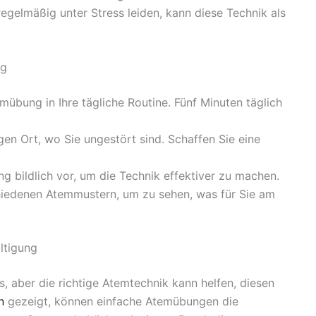
egelmäßig unter Stress leiden, kann diese Technik als
ag
emübung in Ihre tägliche Routine. Fünf Minuten täglich
gen Ort, wo Sie ungestört sind. Schaffen Sie eine
ng bildlich vor, um die Technik effektiver zu machen.
hiedenen Atemmustern, um zu sehen, was für Sie am
ltigung
s, aber die richtige Atemtechnik kann helfen, diesen
n
gezeigt, können einfache Atemübungen die