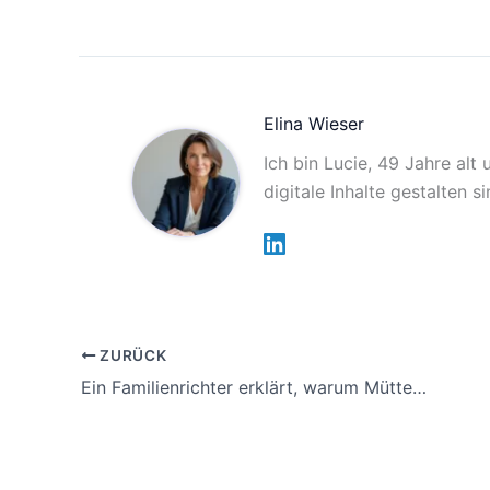
Elina Wieser
Ich bin Lucie, 49 Jahre alt
digitale Inhalte gestalten 
ZURÜCK
Ein Familienrichter erklärt, warum Mütter ohne Sorgerecht trotzdem alles bestimmen