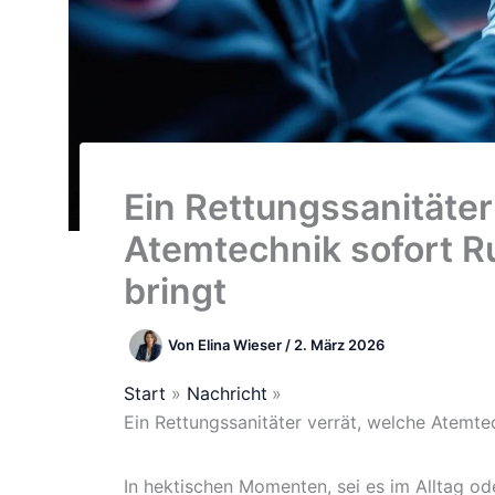
Ein Rettungssanitäter
Atemtechnik sofort R
bringt
Von
Elina Wieser
/
2. März 2026
Start
Nachricht
Ein Rettungssanitäter verrät, welche Atemte
In hektischen Momenten, sei es im Alltag od