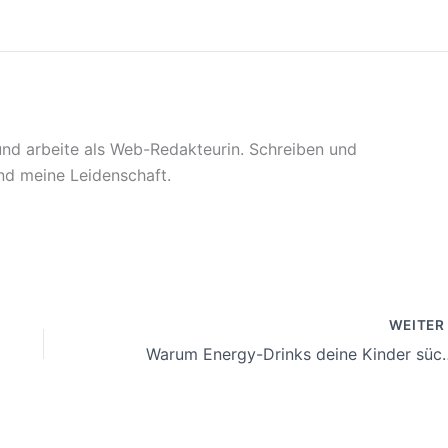
 und arbeite als Web-Redakteurin. Schreiben und
sind meine Leidenschaft.
WEITE
Warum Energy-Drinks deine Kinder sü