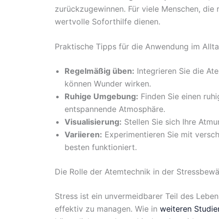
zurückzugewinnen. Für viele Menschen, die r
wertvolle Soforthilfe dienen.
Praktische Tipps für die Anwendung im Allt
Regelmäßig üben:
Integrieren Sie die At
können Wunder wirken.
Ruhige Umgebung:
Finden Sie einen ruhi
entspannende Atmosphäre.
Visualisierung:
Stellen Sie sich Ihre Atmu
Variieren:
Experimentieren Sie mit versc
besten funktioniert.
Die Rolle der Atemtechnik in der Stressbewä
Stress ist ein unvermeidbarer Teil des Leben
effektiv zu managen. Wie in
weiteren Studie