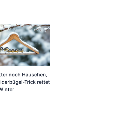
tter noch Häuschen,
iderbügel-Trick rettet
Winter