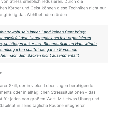
von Stress erheblich reduzieren. Durch die
hen Körper und Geist können diese Techniken nicht nur
angfristig das Wohlbefinden fördern.
ahlt obwohl sein Imker-Land keinen Cent bringt
sionswürfel dein Handgepäck perfekt organisieren
, so hängen Imker ihre Bienenstöcke an Hauswände
 Gemüsegarten spaltet die ganze Gemeinde
uchen nach dem Backen nicht zusammenfällt
rn
arer Skill, der in vielen Lebenslagen beruhigende
ments oder in alltäglichen Stresssituationen – das
ist für jeden von großem Wert. Mit etwas Übung und
bilität in seine tägliche Routine integrieren.