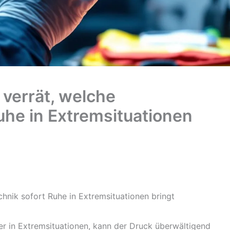
 verrät, welche
uhe in Extremsituationen
chnik sofort Ruhe in Extremsituationen bringt
er in Extremsituationen, kann der Druck überwältigend