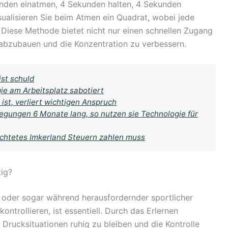
unden einatmen, 4 Sekunden halten, 4 Sekunden
ualisieren Sie beim Atmen ein Quadrat, wobei jede
. Diese Methode bietet nicht nur einen schnellen Zugang
 abzubauen und die Konzentration zu verbessern.
ist schuld
ie am Arbeitsplatz sabotiert
ist, verliert wichtigen Anspruch
gungen 6 Monate lang, so nutzen sie Technologie für
achtetes Imkerland Steuern zahlen muss
ig?
s oder sogar während herausfordernder sportlicher
ontrollieren, ist essentiell. Durch das Erlernen
 Drucksituationen ruhig zu bleiben und die Kontrolle