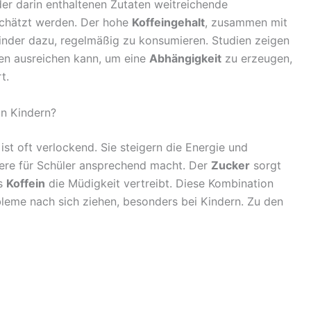
er darin enthaltenen Zutaten weitreichende
rschätzt werden. Der hohe
Koffeingehalt
, zusammen mit
Kinder dazu, regelmäßig zu konsumieren. Studien zeigen
en ausreichen kann, um eine
Abhängigkeit
zu erzeugen,
t.
on Kindern?
st oft verlockend. Sie steigern die Energie und
dere für Schüler ansprechend macht. Der
Zucker
sorgt
as
Koffein
die Müdigkeit vertreibt. Diese Kombination
bleme nach sich ziehen, besonders bei Kindern. Zu den