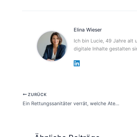
Elina Wieser
Ich bin Lucie, 49 Jahre alt
digitale Inhalte gestalten 
ZURÜCK
Ein Rettungssanitäter verrät, welche Atemtechnik sofort Ruhe in Extremsituationen bringt