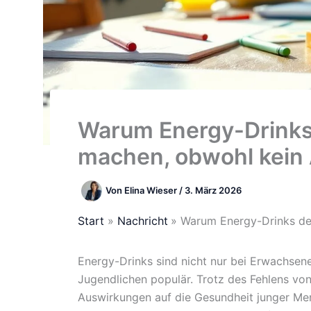
Warum Energy-Drinks 
machen, obwohl kein A
Von
Elina Wieser
/
3. März 2026
Start
Nachricht
Warum Energy-Drinks dei
Energy-Drinks sind nicht nur bei Erwachse
Jugendlichen populär. Trotz des Fehlens vo
Auswirkungen auf die Gesundheit junger M