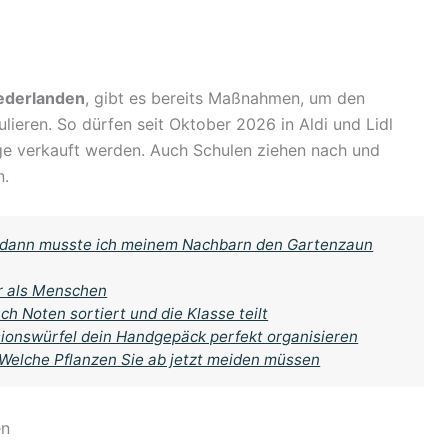
ederlanden
, gibt es bereits Maßnahmen, um den
lieren. So dürfen seit Oktober 2026 in Aldi und Lidl
ge verkauft werden. Auch Schulen ziehen nach und
n.
r, dann musste ich meinem Nachbarn den Gartenzaun
r als Menschen
ch Noten sortiert und die Klasse teilt
sionswürfel dein Handgepäck perfekt organisieren
 Welche Pflanzen Sie ab jetzt meiden müssen
en