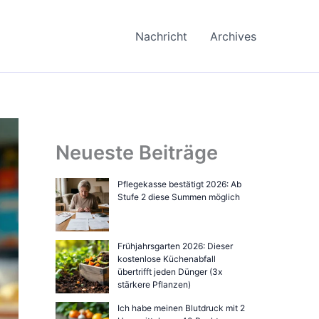
Nachricht
Archives
Neueste Beiträge
Pflegekasse bestätigt 2026: Ab
Stufe 2 diese Summen möglich
Frühjahrsgarten 2026: Dieser
kostenlose Küchenabfall
übertrifft jeden Dünger (3x
stärkere Pflanzen)
Ich habe meinen Blutdruck mit 2