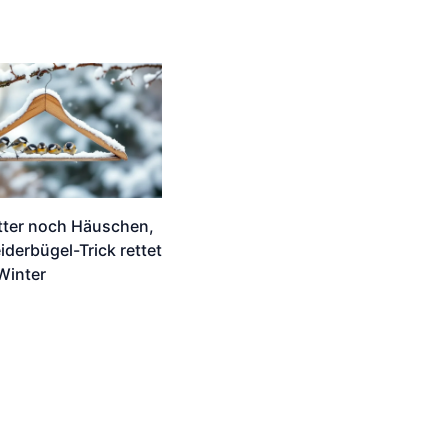
tter noch Häuschen,
iderbügel-Trick rettet
Winter