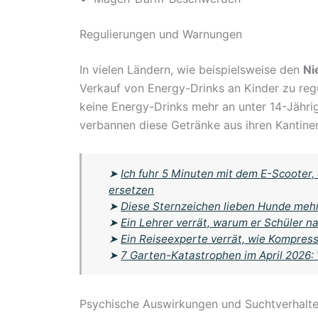
Regulierungen und Warnungen
In vielen Ländern, wie beispielsweise den
Ni
Verkauf von Energy-Drinks an Kinder zu regu
keine Energy-Drinks mehr an unter 14-Jähri
verbannen diese Getränke aus ihren Kantine
➤
Ich fuhr 5 Minuten mit dem E-Scoote
ersetzen
➤
Diese Sternzeichen lieben Hunde meh
➤
Ein Lehrer verrät, warum er Schüler na
➤
Ein Reiseexperte verrät, wie Kompres
➤
7 Garten-Katastrophen im April 2026:
Psychische Auswirkungen und Suchtverhalt