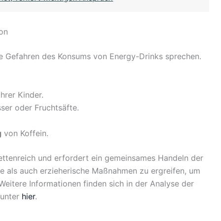
ion
 die Gefahren des Konsums von Energy-Drinks sprechen.
hrer Kinder.
ser oder Fruchtsäfte.
g
von Koffein.
ettenreich und erfordert ein gemeinsames Handeln der
iche als auch erzieherische Maßnahmen zu ergreifen, um
Weitere Informationen finden sich in der Analyse der
 unter
hier
.