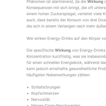
Phänomen ist alarmierend, da die
Wirkung
d
Konsequenzen mit sich bringt, die oft unte
einem hohen Zuckerspiegel, verleitet viele 
auch, dass bereits der Konsum von drei Dos
die sich in einem Verlangen nach mehr äußer
Wie wirken Energy-Drinks auf den Körper v
Die spezifische
Wirkung
von Energy-Drinks i
Konzentration kurzfristig, was sie insbeson
für einen schnellen Energiekick, während d
kann jedoch ernsthafte gesundheitliche Pro
häufigsten Nebenwirkungen zählen:
Schlafstörungen
Kopfschmerzen
Nervosität
Magen-Darm-Beschwerden