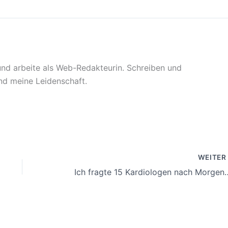
 und arbeite als Web-Redakteurin. Schreiben und
sind meine Leidenschaft.
WEITE
Ich fragte 15 Kardiologen nach Morgenkaff