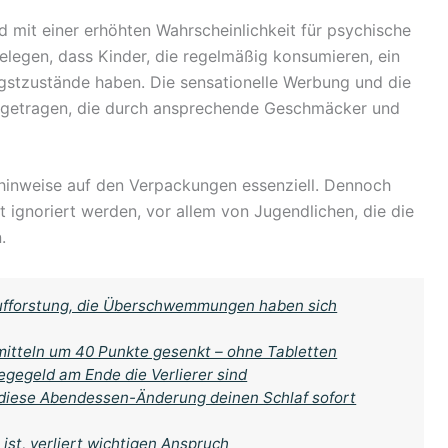
 mit einer erhöhten Wahrscheinlichkeit für psychische
elegen, dass Kinder, die regelmäßig konsumieren, ein
stzustände haben. Die sensationelle Werbung und die
getragen, die durch ansprechende Geschmäcker und
hinweise auf den Verpackungen essenziell. Dennoch
t ignoriert werden, vor allem von Jugendlichen, die die
.
ufforstung, die Überschwemmungen haben sich
mitteln um 40 Punkte gesenkt – ohne Tabletten
gegeld am Ende die Verlierer sind
 diese Abendessen-Änderung deinen Schlaf sofort
ist, verliert wichtigen Anspruch