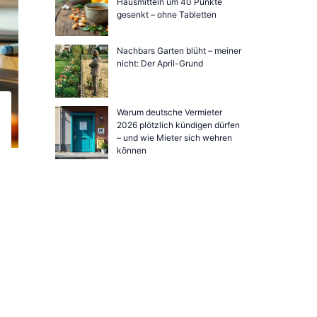
Hausmitteln um 40 Punkte
gesenkt – ohne Tabletten
Nachbars Garten blüht – meiner
nicht: Der April-Grund
Warum deutsche Vermieter
2026 plötzlich kündigen dürfen
– und wie Mieter sich wehren
können