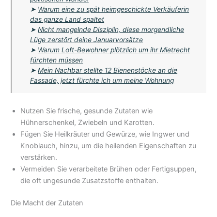
➤
Warum eine zu spät heimgeschickte Verkäuferin
das ganze Land spaltet
➤
Nicht mangelnde Disziplin, diese morgendliche
Lüge zerstört deine Januarvorsätze
➤
Warum Loft-Bewohner plötzlich um ihr Mietrecht
fürchten müssen
➤
Mein Nachbar stellte 12 Bienenstöcke an die
Fassade, jetzt fürchte ich um meine Wohnung
Nutzen Sie frische, gesunde Zutaten wie
Hühnerschenkel, Zwiebeln und Karotten.
Fügen Sie Heilkräuter und Gewürze, wie Ingwer und
Knoblauch, hinzu, um die heilenden Eigenschaften zu
verstärken.
Vermeiden Sie verarbeitete Brühen oder Fertigsuppen,
die oft ungesunde Zusatzstoffe enthalten.
Die Macht der Zutaten