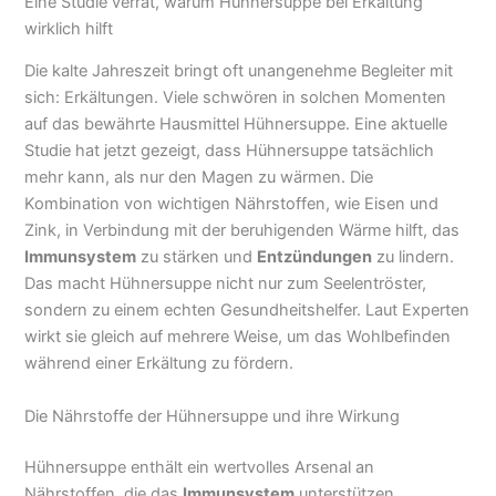
Eine Studie verrät, warum Hühnersuppe bei Erkältung
wirklich hilft
Die kalte Jahreszeit bringt oft unangenehme Begleiter mit
sich: Erkältungen. Viele schwören in solchen Momenten
auf das bewährte Hausmittel Hühnersuppe. Eine aktuelle
Studie hat jetzt gezeigt, dass Hühnersuppe tatsächlich
mehr kann, als nur den Magen zu wärmen. Die
Kombination von wichtigen Nährstoffen, wie Eisen und
Zink, in Verbindung mit der beruhigenden Wärme hilft, das
Immunsystem
zu stärken und
Entzündungen
zu lindern.
Das macht Hühnersuppe nicht nur zum Seelentröster,
sondern zu einem echten Gesundheitshelfer. Laut Experten
wirkt sie gleich auf mehrere Weise, um das Wohlbefinden
während einer Erkältung zu fördern.
Die Nährstoffe der Hühnersuppe und ihre Wirkung
Hühnersuppe enthält ein wertvolles Arsenal an
Nährstoffen, die das
Immunsystem
unterstützen.