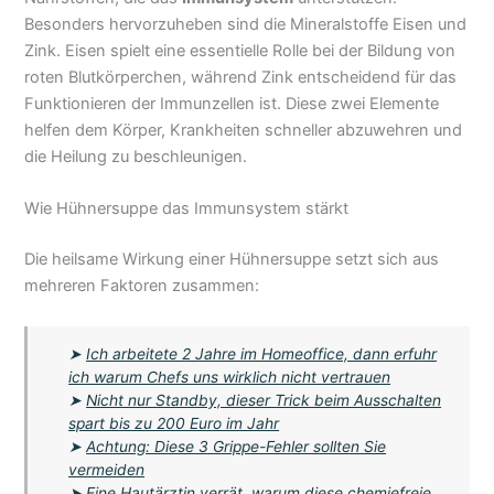
Besonders hervorzuheben sind die Mineralstoffe Eisen und
Zink. Eisen spielt eine essentielle Rolle bei der Bildung von
roten Blutkörperchen, während Zink entscheidend für das
Funktionieren der Immunzellen ist. Diese zwei Elemente
helfen dem Körper, Krankheiten schneller abzuwehren und
die Heilung zu beschleunigen.
Wie Hühnersuppe das Immunsystem stärkt
Die heilsame Wirkung einer Hühnersuppe setzt sich aus
mehreren Faktoren zusammen:
➤
Ich arbeitete 2 Jahre im Homeoffice, dann erfuhr
ich warum Chefs uns wirklich nicht vertrauen
➤
Nicht nur Standby, dieser Trick beim Ausschalten
spart bis zu 200 Euro im Jahr
➤
Achtung: Diese 3 Grippe-Fehler sollten Sie
vermeiden
➤
Eine Hautärztin verrät, warum diese chemiefreie