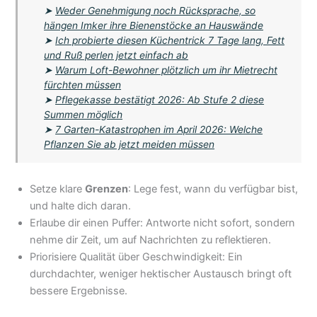
➤
Weder Genehmigung noch Rücksprache, so
hängen Imker ihre Bienenstöcke an Hauswände
➤
Ich probierte diesen Küchentrick 7 Tage lang, Fett
und Ruß perlen jetzt einfach ab
➤
Warum Loft-Bewohner plötzlich um ihr Mietrecht
fürchten müssen
➤
Pflegekasse bestätigt 2026: Ab Stufe 2 diese
Summen möglich
➤
7 Garten-Katastrophen im April 2026: Welche
Pflanzen Sie ab jetzt meiden müssen
Setze klare
Grenzen
: Lege fest, wann du verfügbar bist,
und halte dich daran.
Erlaube dir einen Puffer: Antworte nicht sofort, sondern
nehme dir Zeit, um auf Nachrichten zu reflektieren.
Priorisiere Qualität über Geschwindigkeit: Ein
durchdachter, weniger hektischer Austausch bringt oft
bessere Ergebnisse.