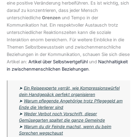
eine positive Veränderung herbeiführen. Es ist wichtig, sich
darauf zu konzentrieren, dass jeder Mensch
unterschiedliche
Grenzen
und Tempo in der
Kommunikation hat. Ein respektvoller Austausch trotz
unterschiedlicher Reaktionszeiten kann die soziale
Interaktion enorm bereichern. Für weitere Einblicke in die
Themen Selbstbewusstsein und zwischenmenschliche
Beziehungen in der Kommunikation, schauen Sie sich diese
Artikel an:
Artikel über Selbstwertgefühl
und
Nachhaltigkeit
in zwischenmenschlichen Beziehungen
.
➤
Ein Reiseexperte verrät, wie Kompressionswürfel
dein Handgepäck perfekt organisieren
➤
Warum pflegende Angehörige trotz Pflegegeld am
Ende die Verlierer sind
➤
Weder Verbot noch Vorschrift, dieser
Gemüsegarten spaltet die ganze Gemeinde
➤
Warum du dir Feinde machst, wenn du beim
Sprechen wegschaust