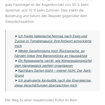
gute Faustregel ist der Augenkontakt von 50 % beim
Sprechen und 70 % beim Zuhören. Dies stärkt die
Beziehung und betont den Respekt gegenüber dem
Gesprächspartner.
➤
Ich fragte italienische Nonnas nach Essig und
Zucker in Tomatensauce, ihre Antwort schockierte
mich
➤
Weder Genehmigung noch Rücksprache, so
hängen Imker ihre Bienenstöcke an Hauswände
➤
Ein Reiseexperte verrät, wie Kompressionswürfel
dein Handgepäck perfekt organisieren
➤
Nachbars Garten blüht – meiner nicht: Der April-
Grund
➤
Ich analysierte Asylpolitik nach der Energiekrise,
diese Verschärfungen überraschten mich
Der Weg zu einer respektvollen Kultur im Büro