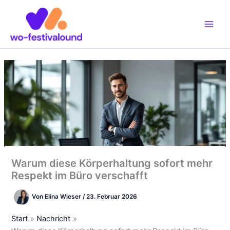
Zum
Inhalt
springen
Warum diese Körperhaltung sofort mehr
Respekt im Büro verschafft
Von
Elina Wieser
/
23. Februar 2026
Start
Nachricht