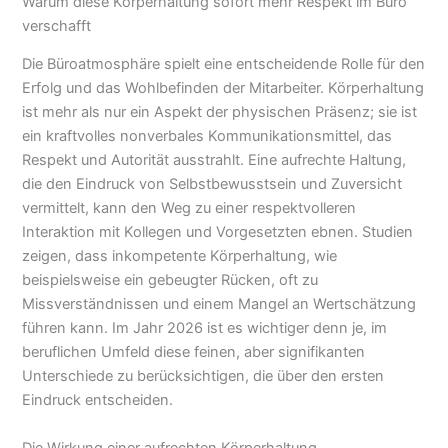
Warum diese Körperhaltung sofort mehr Respekt im Büro
verschafft
Die Büroatmosphäre spielt eine entscheidende Rolle für den
Erfolg und das Wohlbefinden der Mitarbeiter. Körperhaltung
ist mehr als nur ein Aspekt der physischen Präsenz; sie ist
ein kraftvolles nonverbales Kommunikationsmittel, das
Respekt und Autorität ausstrahlt. Eine aufrechte Haltung,
die den Eindruck von Selbstbewusstsein und Zuversicht
vermittelt, kann den Weg zu einer respektvolleren
Interaktion mit Kollegen und Vorgesetzten ebnen. Studien
zeigen, dass inkompetente Körperhaltung, wie
beispielsweise ein gebeugter Rücken, oft zu
Missverständnissen und einem Mangel an Wertschätzung
führen kann. Im Jahr 2026 ist es wichtiger denn je, im
beruflichen Umfeld diese feinen, aber signifikanten
Unterschiede zu berücksichtigen, die über den ersten
Eindruck entscheiden.
Die Wirkung einer aufrechten Körperhaltung