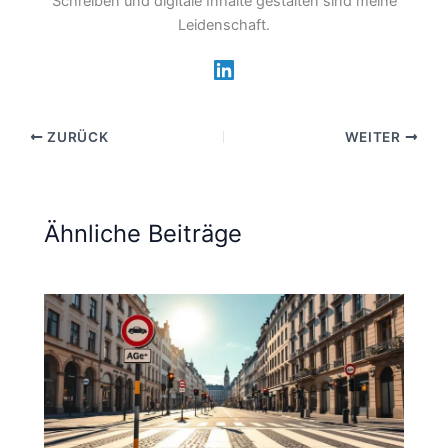
Schreiben und digitale Inhalte gestalten sind meine
Leidenschaft.
ZURÜCK
WEITER
Ähnliche Beiträge