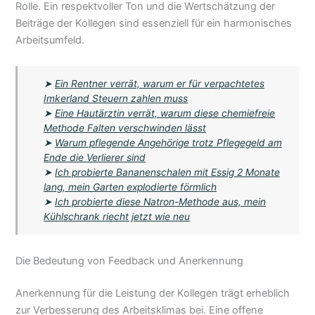
Rolle. Ein respektvoller Ton und die Wertschätzung der
Beiträge der Kollegen sind essenziell für ein harmonisches
Arbeitsumfeld.
➤
Ein Rentner verrät, warum er für verpachtetes
Imkerland Steuern zahlen muss
➤
Eine Hautärztin verrät, warum diese chemiefreie
Methode Falten verschwinden lässt
➤
Warum pflegende Angehörige trotz Pflegegeld am
Ende die Verlierer sind
➤
Ich probierte Bananenschalen mit Essig 2 Monate
lang, mein Garten explodierte förmlich
➤
Ich probierte diese Natron-Methode aus, mein
Kühlschrank riecht jetzt wie neu
Die Bedeutung von Feedback und Anerkennung
Anerkennung für die Leistung der Kollegen trägt erheblich
zur Verbesserung des Arbeitsklimas bei. Eine offene