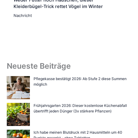
Kleiderbügel-Trick rettet Vögel im Winter
Nachricht
Neueste Beiträge
Pflegekasse bestätigt 2026: Ab Stufe 2 diese Summen
möglich
Frühjahrsgarten 2026: Dieser kostenlose Küchenabfall
übertrifft jeden Dünger (3x stärkere Pflanzen)
Ich habe meinen Blutdruck mit 2 Hausmitteln um 40
Punkte gesenkt – ohne Tabletten