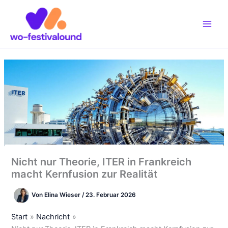
Zum
Inhalt
springen
Nicht nur Theorie, ITER in Frankreich
macht Kernfusion zur Realität
Von
Elina Wieser
/
23. Februar 2026
Start
Nachricht