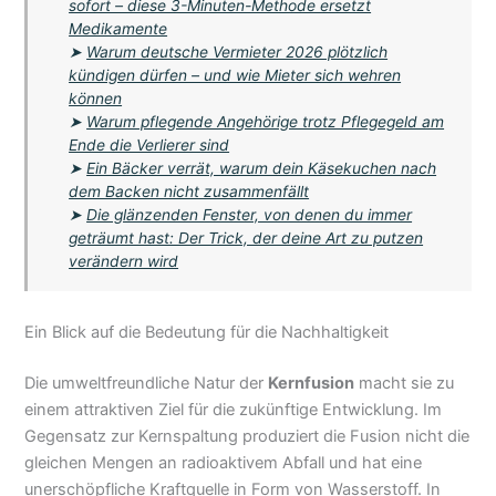
sofort – diese 3-Minuten-Methode ersetzt
Medikamente
➤
Warum deutsche Vermieter 2026 plötzlich
kündigen dürfen – und wie Mieter sich wehren
können
➤
Warum pflegende Angehörige trotz Pflegegeld am
Ende die Verlierer sind
➤
Ein Bäcker verrät, warum dein Käsekuchen nach
dem Backen nicht zusammenfällt
➤
Die glänzenden Fenster, von denen du immer
geträumt hast: Der Trick, der deine Art zu putzen
verändern wird
Ein Blick auf die Bedeutung für die Nachhaltigkeit
Die umweltfreundliche Natur der
Kernfusion
macht sie zu
einem attraktiven Ziel für die zukünftige Entwicklung. Im
Gegensatz zur Kernspaltung produziert die Fusion nicht die
gleichen Mengen an radioaktivem Abfall und hat eine
unerschöpfliche Kraftquelle in Form von Wasserstoff. In