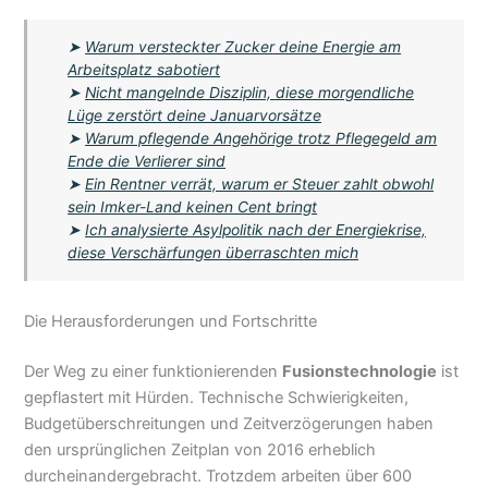
➤
Warum versteckter Zucker deine Energie am
Arbeitsplatz sabotiert
➤
Nicht mangelnde Disziplin, diese morgendliche
Lüge zerstört deine Januarvorsätze
➤
Warum pflegende Angehörige trotz Pflegegeld am
Ende die Verlierer sind
➤
Ein Rentner verrät, warum er Steuer zahlt obwohl
sein Imker-Land keinen Cent bringt
➤
Ich analysierte Asylpolitik nach der Energiekrise,
diese Verschärfungen überraschten mich
Die Herausforderungen und Fortschritte
Der Weg zu einer funktionierenden
Fusionstechnologie
ist
gepflastert mit Hürden. Technische Schwierigkeiten,
Budgetüberschreitungen und Zeitverzögerungen haben
den ursprünglichen Zeitplan von 2016 erheblich
durcheinandergebracht. Trotzdem arbeiten über 600