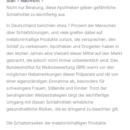
Start
Nachricht
Nicht nur Beratung, diese Apotheken geben gefährliche
Schlafmittel zu leichtfertig aus
In Deutschland berichten etwa 7 Prozent der Menschen
über Schlafstörungen, und viele greifen dabei auf
melatoninhaltige Produkte zurück, die versprechen, den
Schlaf zu verbessern. Apotheken und Drogerien haben in
den letzten Jahren eine Vielzahl dieser Mittel auf den Markt
gebracht, die jedoch nicht immer unbedenklich sind. Das
Bundesinstitut für Risikobewertung (BfR) warnt vor den
möglichen Nebenwirkungen dieser Präparate und rät von
einer eigenständigen Einnahme ab, besonders für
schwangere Frauen, Stillende und Kinder. Trotz der
beruhigenden Werbestrategien birgt der leichtfertige
Umgang mit diesen Schlafmitteln erhebliche
gesundheitliche Risiken, die es dringend zu beachten gilt.
Die Schattenseiten der melatoninhaltigen Produkte